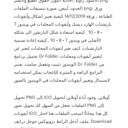
الحدود, أبيض, صورة تنسيقات الملفات png; ورق
الطباعة ، ورقة 14/12/2019 كيفية تغيير اشكال وأيقونات
بارتشنات الهارد ديسك وأيقونات المجلدات في ويندوز 7
• 8 • 10 . كيفية استعادة شكل البارتشن الى شكله
الأصلى في ويندوز 7 • 8 • 10 . كيفية إعادة تسمية
البارتشنات. كيف تغير أيقونات المجلدات لتعبر عن
تحميل برنامج Dr Folder لتغيير أيقونات ومجلدات
الويندوز تثبيت وتفعيل صامت. يعتبر Dr. Folder من
البرامج الرائعة و المثيرة للإعجاب يمكن استخدامه
لاستبدال وتغيير أيقونات المجلدات في الويندوز بالصور
تحويل PNG إلى ICO أونلاين. وجود أداة أونلاين لتحويل
الملفات تجعل من السهل لك تحويل صور PNG إلى
أيقونات ICO. كل هذا مجاناً! اسحب الملفات هنا اختار
ملف. أدخل الرابط دروبوكس جوجل درايف. Download