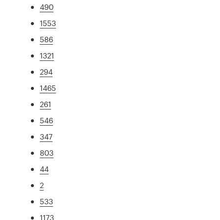
490
1553
586
1321
294
1465
261
546
347
803
44
2
533
1173