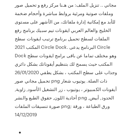
مجاني .. تنزيل الملف: من هـنا مركز رفع و تحميل صور
وملفات صوتية ومرئية بروابط مباشرة وأحجام ضخمة
للأبد مع إمكانية إدارة ملفاتك، من الأشهر على مستوى
الخليج والعالم العربي ايقونات تيم سبيك برنامج رفع
الملفات لسطح تحميل برنامج ترتيب ايقونات سطح
المكتب 2021 Circle Dock. البرنامج يدعى Circle
Dock وهو مختلف تماما عن باقى برامج ايقونات سطح
المكتب حيث يسمح لك بتنظيم أيقوناتك بشكل دائري
وجذاب على سطح المكتب ، بشكل يطفي 26/01/2020
تحميل مجاني صور png ذات الصلة. يوتيوب شعار
أيقونات الكمبيوتر ، يوتيوب ، زر التشغيل الأسود, زاوية,
أحادية اللون, حقوق الطبع والنشر png الحدود, أبيض,
صورة تنسيقات الملفات png; ورق الطباعة ، ورقة
14/12/2019