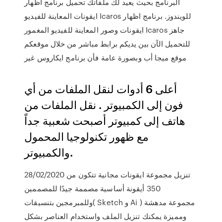
البرنامج بحيث يعيد لك ملفاتك تحميل برنامج اظهار
ايقونات المعاينة للفيديو Icaros للويندوز. برنامج اظهار
ايقونات وصور المعاينة للفيديو المغمور Icaros جاهز
للتحميل الآن بين يديكم برابط مباشر من خلال موقعكم
موقع ميجا أب وبصورة عامة فأن برنامج ايكاروس غير
أعلى 6 أدوات لنقل الملفات من أي
فون إلى الكمبيوتر . نقل الملفات من
هاتف إلى كمبيوتر أصبحت شعبية جداً
مع ظهور تكنولوجيا المحمول
والكمبيوتر.
28/02/2020 تنزيل مجموعة ايقونات مجانية تتكون من
350 أيقونة أساسية مصممة جيدًا للمصممين
وللمبرمجين بتنسيقات( Sketch و Ai ) مجموعة مدهشة
ومميزة يمكنك تنزيل الملف واستخدام العناصر بشكل