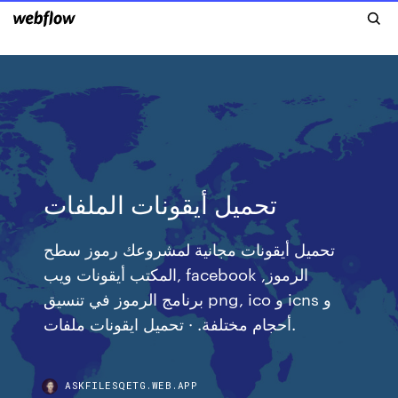
تحميل أيقونات الملفات
تحميل أيقونات مجانية لمشروعك رموز سطح
المكتب أيقونات ويب, facebook الرموز,
برنامج الرموز في تنسيق png, ico و icns و
أحجام مختلفة. · تحميل ايقونات ملفات.
ASKFILESQETG.WEB.APP