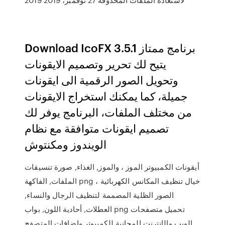
Download IcoFX 3.5.1 برنامج ممتاز
يتيح لك تحرير وتصميم الايقونات
وتحويل الصور الرقمية الى ايقونات
جميلة، كما يمكنك استخراج الايقونات
من مختلف الملفات، البرنامج يوفر لك
تصميم ايقونات متوافقة مع نظام
الويندوز ومكنتوش
أيقونات الكمبيوتر الموز ، والموز, الغذاء, صورة تنسيقات
الملفات, الفاكهة png خيال تنظيف المكانس الكهربائية ،
الصور الظلية المصممة لتنظيف الرجال والنساء,
العطلات, أحادية اللون, بواب png تحميل متصفحات
الويب والإنترنت المجانية للكمبيوتر وإضافات المتصفح