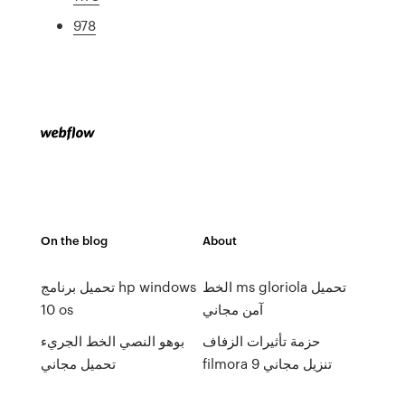
978
On the blog
About
الخط ms gloriola تحميل
تحميل برنامج hp windows
آمن مجاني
10 os
حزمة تأثيرات الزفاف
بوهو النصي الخط الجريء
filmora 9 تنزيل مجاني
تحميل مجاني