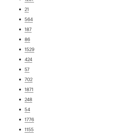
21
564
187
86
1529
424
57
702
1871
248
54
1776
1155