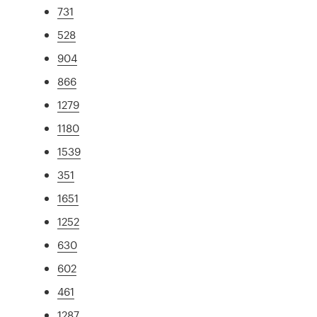
731
528
904
866
1279
1180
1539
351
1651
1252
630
602
461
1287