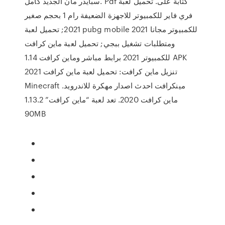
سبايدر مان الجديد كامل. Pdf كتابة على. تحميل لعبة
فري فاير للكمبيوتر للاجهزة الضعيفة رام 1 بحجم صغير
2021; تحميل لعبة pubg mobile للكمبيوتر مجانا 2021
ومتطلبات تشغيل ببجي; تحميل لعبة ماين كرافت
للكمبيوتر 2021 برابط مباشر وماين كرافت 1.14 APK
تنزيل ماين كرافت: تحميل لعبة ماين كرافت 2021
Minecraft مينكرافت احدث اصدار مهكرة للاندرويد.
ماين كرافت 2020. تعد لعبة “ماين كرافت” 1.13.2
90MB