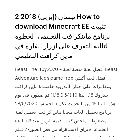
2 نيسان (إبريل) 2018 How to
download Minecraft EE تثبيت
برنامج ماينكرافت التعليمي الخطوة
التالية التعرف على ازرار الفارة في
ماين كرافت التعليمي
Beast The B0y2020 – أفضل لعبة منصة لعبة Beast
Adventure Kids game free أفضل لعبة أكشن
ومغامرات على جهاز الأندرويد خاصتك! ماين كرافت
بيدروك 1.16 بيتا 10 (1.16.0.64) تم صدوره في يوم
الخميس 28/5/2020 ℹ هذه البيتا 15 من التحديث ككل
برنامج تحميل العاب مجانا ماين كرافت. تحميل لعبة
mafia 3 مضغوطة. ملخص كتاب قيمة الزمن عند
العلماء. اختراق الانستقرام من قص الصوره? فيلم