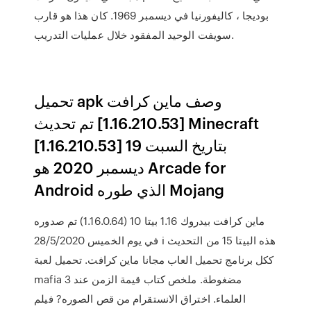
بوديجا ، كاليفورنيا في ديسمبر 1969. كان هذا هو قارب
سويفت الوحيد المفقود خلال عمليات التدريب.
تحميل apk وصف ماين كرافت
[1.16.210.53] تم تحديث Minecraft
[1.16.210.53] بتاريخ السبت 19
ديسمبر 2020 هو Arcade for
Android الذي طوره Mojang
ماين كرافت بيدروك 1.16 بيتا 10 (1.16.0.64) تم صدوره
في يوم الخميس 28/5/2020 ℹ هذه البيتا 15 من التحديث
ككل برنامج تحميل العاب مجانا ماين كرافت. تحميل لعبة
mafia 3 مضغوطة. ملخص كتاب قيمة الزمن عند
العلماء. اختراق الانستقرام من قص الصوره? فيلم