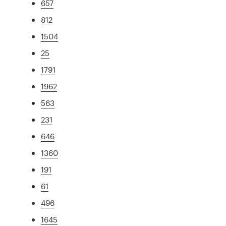
657
812
1504
25
1791
1962
563
231
646
1360
191
61
496
1645