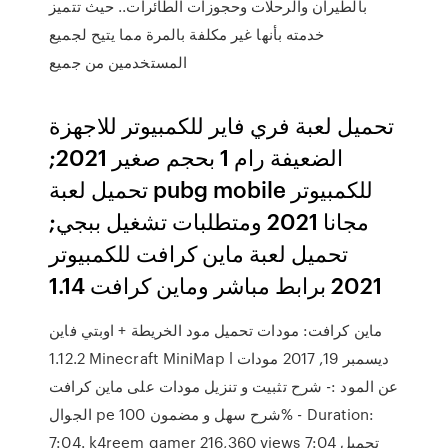
بالطيران والرحلات وحجوزات الطائرات.. حيث تتميز
خدمته بأنها غير مكلفة بالمرة مما يتيح لجميع
المستخدمين من جميع
تحميل لعبة فري فاير للكمبيوتر للاجهزة
الضعيفة رام 1 بحجم صغير 2021;
تحميل لعبة pubg mobile للكمبيوتر
مجانا 2021 ومتطلبات تشغيل ببجي;
تحميل لعبة ماين كرافت للكمبيوتر
2021 برابط مباشر وماين كرافت 1.14
ماين كرافت: مودات تحميل مود الخريطة + اوبتي فاين
1.12.2 Minecraft MiniMap l ديسمبر 19, 2017 مودات
عن المود :- شرح تثبيت و تنزيل مودات على ماين كرافت
الجوال pe شرح سهل و مضمون 100% - Duration:
7:04. k4reem gamer 216,360 views 7:04 تحميل