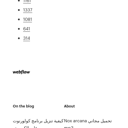
1161
1337
1081
641
314
On the blog
About
Nox arcana تحميل مجاني
كيفية تنزيل برنامج كولورنوت
mp3
على الكمبيوتر