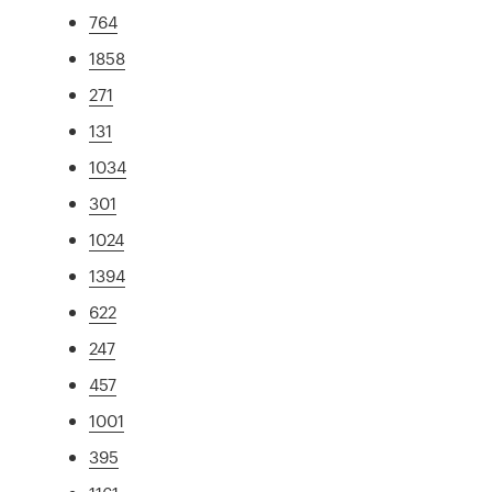
764
1858
271
131
1034
301
1024
1394
622
247
457
1001
395