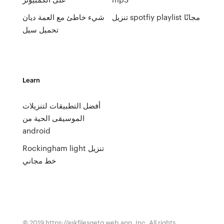
تنزيل spotfiy playlist مجانًا
شيء خاطئ مع العمة ديان
تحميل سيل
Learn
أفضل التطبيقات لتنزيلات
الموسيقى الحية من
android
Rockingham light تنزيل
خط مجاني
© 2019 https://askfilesqetg.web.app, Inc. All rights