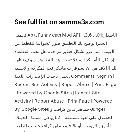
See full list on samma3a.com
تحميل Apk. Funny cats Mod APK. الإصدار:1.04. 3.6.
الحذر! يوضح لك التطبيق صور عشوائية للقطط من
الويب، مما عزز بشكل خطير مزاجك. هل تحب القطط؟
إذا كان الأمر كذلك، فلا تفوت هذا التطبيق. سوف تظهر
لك الآلاف من إن سيرفرات ماينكرافت المكركة والاصلية
تعمل بأحدث الإصدارات اللعبة. Comments. Sign in |
Recent Site Activity | Report Abuse | Print Page
| Powered By Google Sites | Recent Site
Activity | Report Abuse | Print Page | Powered
By Google Sites جماهير ماين كرافت و-Jünger
الحصول على لعبة مستقلة - كما يوحي اسمها - لجيبك.
مع ماين كرافت: جيب الطبعة APK لأجهزة الروبوت أو