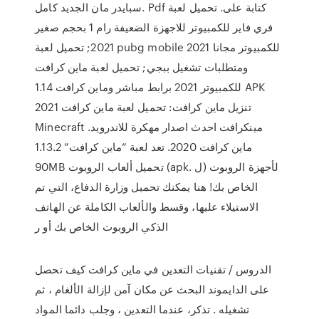
سبايدر مان الجديد كامل. Pdf كتابة على. تحميل لعبة
فري فاير للكمبيوتر للاجهزة الضعيفة رام 1 بحجم صغير
2021; تحميل لعبة pubg mobile للكمبيوتر مجانا 2021
ومتطلبات تشغيل ببجي; تحميل لعبة ماين كرافت
للكمبيوتر 2021 برابط مباشر وماين كرافت 1.14 APK
تنزيل ماين كرافت: تحميل لعبة ماين كرافت 2021
Minecraft مينكرافت احدث اصدار مهكرة للاندرويد.
ماين كرافت 2020. تعد لعبة “ماين كرافت” 1.13.2
90MB تحميل ألعاب الروبوت (apk. ل) لأجهزة الروبوت
الخاص بك! هنا يمكنك تحميل وزارة الدفاع، التي تم
الاستيلاء عليها، وقسط والألعاب الكاملة عن الهاتف
الذكي الروبوت الخاص بك أو ر
الدروس / تقنيات التعدين في ماين كرافت كيف تحصل
على الدايموند البحث عن مكان آمن لإزالة الألغام ، ثم
تشغيله . تذكر، عندما التعدين ، وجلب دائما المواد