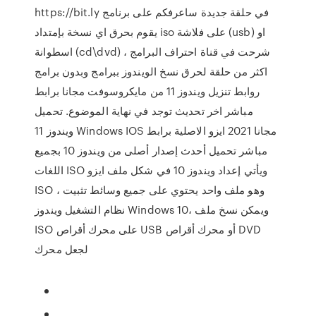
https://bit.ly في حلقة جديدة ساعرفكم على برنامج
يقوم بحرق اي نسخة بإمتداد iso على فلاشة (usb) او
اسطوانة (cd\dvd) ، شرحت في قناة احتراف البرامج
اكثر من حلقة لحرق نسخ الويندوز ببرامج وبدون برامج
روابط تنزيل ويندوز 11 من مايكروسوفت مجانا برابط
مباشر اخر تحديث توجد في نهاية الموضوع. تحميل
ويندوز 11 Windows IOS مجانا 2021 ايزو الاصلية برابط
مباشر تحميل أحدث إصدار أصلى من ويندوز 10 بجميع
اللغات ISO ويأتي إعداد ويندوز 10 في شكل ملف ايزو
ISO ، وهو ملف واحد يحتوي على جميع وسائط تثبيت
نظام التشغيل ويندوز Windows 10، ويمكن نسخ ملف
ISO على محرك أقراص USB أو محرك أقراص DVD
لجعل محرك