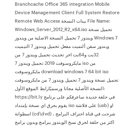
Branchcache Office 365 integration Mobile
Device Management Client Full System Restore
Remote Web Access بينات النسخة File Name:
Windows_Server_2012_R2_x64.iso تحميل نسخة
ويندوز 7 تحميل النسخة الاصلية من ويندوز Windows 7
ويندوز سفن ألتميت مفعل تحميل ويندوز 7 التيميت
32بت و64بت اخر تحديث تحميل ويندوز 7 من
مايكروسوفت 2019 تحميل ويندوز 7 iso من
مايكروسوفت download windows 7 64 bit iso
تحميل نسخة ويندوز 7 تحميل ويندوز 7 من مايكروسوفت
النسخة الأصلية مجانا ورسميًارابط الموقع الأول:
https://bit.ly في حلقة جديدة ساعرفكم على برنامج
يقوم بحرق اي نسخة بإمتداد iso على فلاشة (usb) او
اسطوانة (cd\dvd) ، شرحت في قناة احتراف البرامج
اكثر من حلقة لحرق نسخ الويندوز ببرامج وبدون برامج