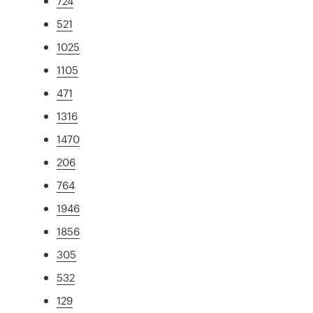
724
521
1025
1105
471
1316
1470
206
764
1946
1856
305
532
129