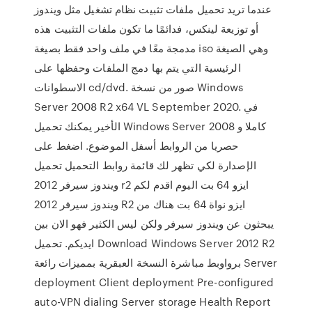
عندما تريد تحميل ملفات تثبيت نظام تشغيل مثل ويندوز
أو توزيعة لينكس، فدائمًا ما تكون ملفات التثبيت هذه
مدمجة معًا في ملف واحد فقط بصيغة iso وهي الصيغة
الرئيسية التي يتم بها دمج الملفات وحفظها على
الاسطوانات cd/dvd. صور من نسخة Windows
Server 2008 R2 x64 VL September 2020. في
الأخير يمكنك تحميل Windows Server 2008 كاملا و
حصريا من الروابط أسفل الموضوع. اضغط على
الإصدارة لكي تظهر لك قائمة روابط التحميل تحميل
ويندوز سيرفر 2012 r2 ايزو 64 بت اليوم اقدم لكم
ويندوز سيرفر 2012 R2 ايزو نواة 64 بت هناك من
يبحثون عن ويندوز سيرفر ولكن ليس الكثير فهو الان بين
ايديكم. تحميل Download Windows Server 2012 R2
برواوبط مباشرة النسخة العبقرية بمميزات رائعة Server
deployment Client deployment Pre-configured
auto-VPN dialing Server storage Health Report