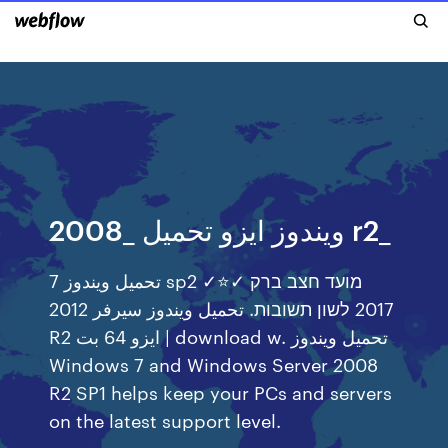
ويندوز ايزو تحميل _2008 r2_
تحميل ويندوز 7 sp2 ✓⭐✓ מועד חצב ברק
2017 לשון תשובות. تحميل ويندوز سيرفر 2012
R2 ايزو 64 بت | download w. تحميل ويندوز
Windows 7 and Windows Server 2008
R2 SP1 helps keep your PCs and servers
on the latest support level.