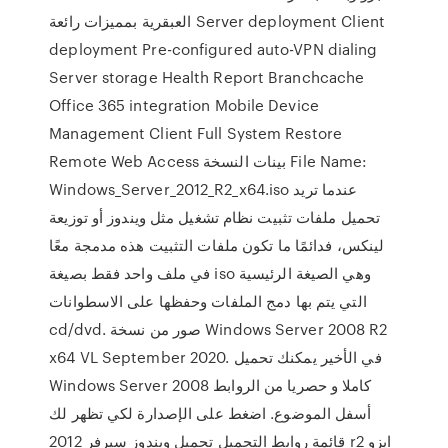
العبقرية بمميزات رائعة Server deployment Client
deployment Pre-configured auto-VPN dialing
Server storage Health Report Branchcache
Office 365 integration Mobile Device
Management Client Full System Restore
Remote Web Access بينات النسخة File Name:
Windows_Server_2012_R2_x64.iso عندما تريد
تحميل ملفات تثبيت نظام تشغيل مثل ويندوز أو توزيعة
لينكس، فدائمًا ما تكون ملفات التثبيت هذه مدمجة معًا
في ملف واحد فقط بصيغة iso وهي الصيغة الرئيسية
التي يتم بها دمج الملفات وحفظها على الاسطوانات
cd/dvd. صور من نسخة Windows Server 2008 R2
x64 VL September 2020. في الأخير يمكنك تحميل
Windows Server 2008 كاملا و حصريا من الروابط
أسفل الموضوع. اضغط على الإصدارة لكي تظهر لك
قائمة روابط التحميل تحميل ويندوز سيرفر 2012 r2 ايزو