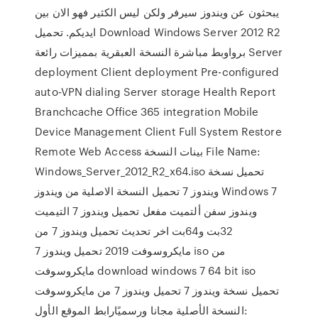
يبحثون عن ويندوز سيرفر ولكن ليس الكثير فهو الان بين
ايديكم. تحميل Download Windows Server 2012 R2
برواوبط مباشرة النسخة العبقرية بمميزات رائعة Server
deployment Client deployment Pre-configured
auto-VPN dialing Server storage Health Report
Branchcache Office 365 integration Mobile
Device Management Client Full System Restore
Remote Web Access بينات النسخة File Name:
Windows_Server_2012_R2_x64.iso تحميل نسخة
ويندوز 7 تحميل النسخة الاصلية من ويندوز Windows 7
ويندوز سفن ألتميت مفعل تحميل ويندوز 7 التيميت
32بت و64بت اخر تحديث تحميل ويندوز 7 من
مايكروسوفت 2019 تحميل ويندوز 7 iso من
مايكروسوفت download windows 7 64 bit iso
تحميل نسخة ويندوز 7 تحميل ويندوز 7 من مايكروسوفت
النسخة الأصلية مجانا ورسميًارابط الموقع الأول: