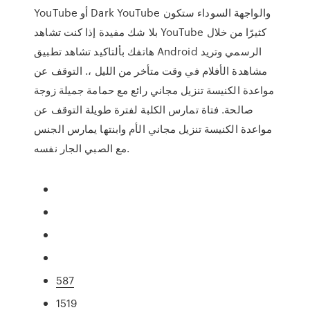
YouTube أو Dark YouTube والواجهة السوداء ستكون
بلا شك مفيدة إذا كنت تشاهد YouTube كثيرًا من خلال
هاتفك بألتاكيد تشاهد تطبيق Android الرسمي وتريد
مشاهدة الأفلام في وقت متأخر من الليل ،. التوقف عن
مواعدة الكنيسة تنزيل مجاني رائع مع حمامة جميلة زوجة
صالحة. فتاة تمارس الكلبة لفترة طويلة التوقف عن
مواعدة الكنيسة تنزيل مجاني الأم وابنتها يمارس الجنس
مع الصبي الجار نفسه.
587
1519