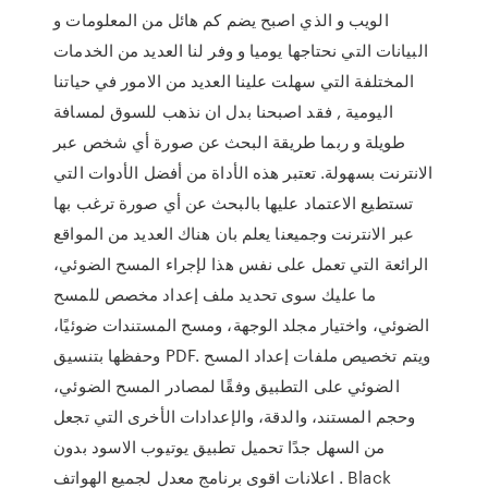
الويب و الذي اصبح يضم كم هائل من المعلومات و
البيانات التي نحتاجها يوميا و وفر لنا العديد من الخدمات
المختلفة التي سهلت علينا العديد من الامور في حياتنا
اليومية , فقد اصبحنا بدل ان نذهب للسوق لمسافة
طويلة و ربما طريقة البحث عن صورة أي شخص عبر
الانترنت بسهولة. تعتبر هذه الأداة من أفضل الأدوات التي
تستطيع الاعتماد عليها بالبحث عن أي صورة ترغب بها
عبر الانترنت وجميعنا يعلم بان هناك العديد من المواقع
الرائعة التي تعمل على نفس هذا لإجراء المسح الضوئي،
ما عليك سوى تحديد ملف إعداد مخصص للمسح
الضوئي، واختيار مجلد الوجهة، ومسح المستندات ضوئيًا،
وحفظها بتنسيق PDF. ويتم تخصيص ملفات إعداد المسح
الضوئي على التطبيق وفقًا لمصادر المسح الضوئي،
وحجم المستند، والدقة، والإعدادات الأخرى التي تجعل
من السهل جدًا تحميل تطبيق يوتيوب الاسود بدون
اعلانات اقوى برنامج معدل لجميع الهواتف . Black