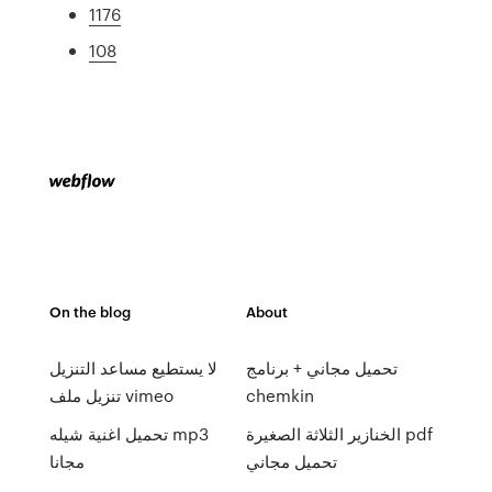
1176
108
On the blog
About
تحميل مجاني + برنامج
لا يستطيع مساعد التنزيل
chemkin
تنزيل ملف vimeo
الخنازير الثلاثة الصغيرة pdf
تحميل اغنية شيله mp3
تحميل مجاني
مجانا