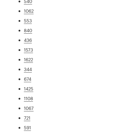
540
1062
553
840
436
1573
1622
344
674
1425
1108
1067
721
591