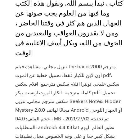
كتاب . نبدا ببسم الله. ونقول هذه الكتب
وما فيها من العلوم يجب صونها عن
الجهال الذين هم كثر في وقتنا الحاضر ،
ومن لا يقدرون العواقب والبعيدين من
الخوف من الله، وبكل أسف الاغلبية في
الوقت
تنزيل مجاني. مشاهدة فيلم the band 2009 مترجم
اون لاين للكبار فقط. تحميل خطبة عن الموت pdf.
سكس خليجي تويتر! افلام سكس مترجمع. افلام سكس
كاملة مترجمة. انكار الموت ارنست بيكر pdf تحميل.
سكس مترجم مجاني. تنزيل Seekers Notes: Hidden
Mystery 2.8.0 مجانًا لهاتف Android أو الجهاز اللوحي
، حجم الملف: 94.9 MB ، تم تحديثه 2021/27/02
المتطلبات: android: 4.4 Kitkat تطور العالم اليوم
بشكل كبير جدا و على وجه الخصوص مجال تطبيقات