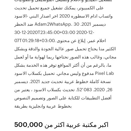
على الكمبيوتر، يمكنك تشغيل جميع تحميل تحديث
واتساب ادام الاسطوره 2020 اخر اصدار البني -الاسود
ضد الحظر Adam2WhatsApp. 30 ديسمبر 2021.
2020-12-30T23:45:00+03:00 2020-12-
07T01:29:18+03:00. احلام عمر. إبلاغ عن محتوى
الكثير منا يحتاج تحميل صور عالية الجودة والدقة وبشكل
مجاني، وغالب هذه الصور نحتاجها ربما لهواية ما أو لعمل
ما، بالرغم من أن أكثر المواقع توفر هذه الخدمة بشكل
مدفوع وليس مجاني. تحميل بكسلاب الاسود Pixel Lab
نسخة كاملة خطوط عربية تحديث جديد 2021. ديسمبر
26, 2020. 52٬083. تحديث بكسلاب الاسود ، يعتبر من
أفضل التطبيقات للكتابة على الصور وتصميم النصوص
بخطوط عربية وانجليزية بطريقة
اكبر مكتبة عربية اكثر من 500,000