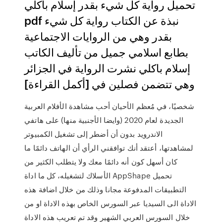
تحميل رواية كل شيء بقدر إسلام باكلي
pdf نبذة عن الكتاب رواية كل شيء
بقدر وهي من الروايات الاجتماعية
بطابع اسلامي جميل من تأليف الكاتب
إسلام باكلي نشرت الرواية في الجزائر
وهي تتضمن فصلين في [أكمل القراءة]
شخصيًا، في مُعظم الأحيان أحب مشاهدة الأفلام العربية
الجديدة لعام 2020 (وايضا الأجنبية منها) على هاتفي
الاندرويد بدون أن أضطر إلى تشغيل الكمبيوتر
لمشاهدتها، أعتقد أنك توافقني الرأي أن الهاتف دائمًا ما
كان أسهل كون أنه دائمًا معك ولا يتطلب الكثير من
الأسلاك لتشغيله، كل ما اداة AppShape تحميل
التطبيقات المدفوعة مجانا وذلك من خلال اضافة هذه
الاداة الى السيديا عبر السورس الخاص بهذه الاداة او من
خلال السورس العربي الشهير وقد تم تعريب هذه الاداة