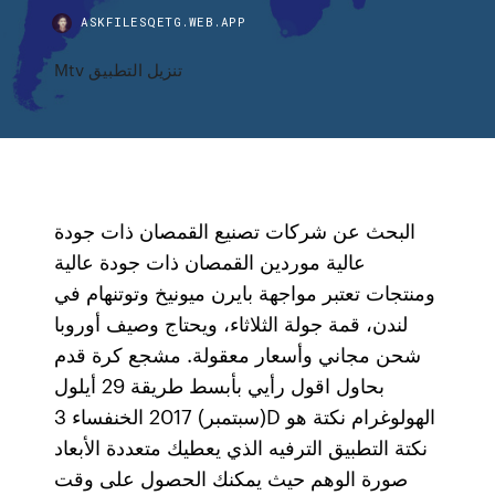
ASKFILESQETG.WEB.APP
Mtv تنزيل التطبيق
البحث عن شركات تصنيع القمصان ذات جودة
عالية موردين القمصان ذات جودة عالية
ومنتجات تعتبر مواجهة بايرن ميونيخ وتوتنهام في
لندن، قمة جولة الثلاثاء، ويحتاج وصيف أوروبا
شحن مجاني وأسعار معقولة. مشجع كرة قدم
بحاول اقول رأيي بأبسط طريقة 29 أيلول
(سبتمبر) 2017 الخنفساء 3D الهولوغرام نكتة هو
نكتة التطبيق الترفيه الذي يعطيك متعددة الأبعاد
صورة الوهم حيث يمكنك الحصول على وقت