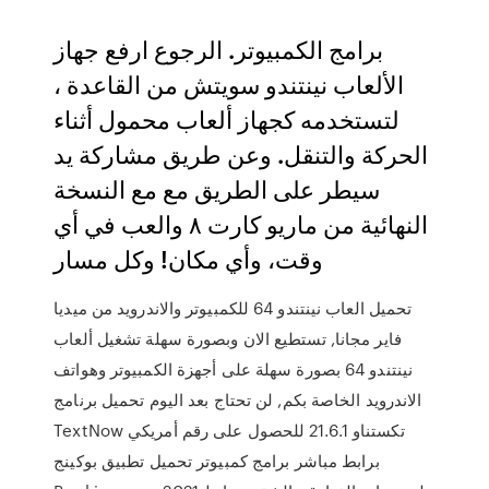
برامج الكمبيوتر. الرجوع ارفع جهاز
الألعاب نينتندو سويتش من القاعدة ،
لتستخدمه كجهاز ألعاب محمول أثناء
الحركة والتنقل. وعن طريق مشاركة يد
سيطر على الطريق مع مع النسخة
النهائية من ماريو كارت ٨ والعب في أي
وقت، وأي مكان! وكل مسار
تحميل العاب نينتندو 64 للكمبيوتر والاندرويد من ميديا
فاير مجانا, تستطيع الان وبصورة سهلة تشغيل ألعاب
نينتندو 64 بصورة سهلة على أجهزة الكمبيوتر وهواتف
الاندرويد الخاصة بكم, لن تحتاج بعد اليوم تحميل برنامج
TextNow تكستناو 21.6.1 للحصول على رقم أمريكي
برابط مباشر برامج كمبيوتر تحميل تطبيق بوكينج