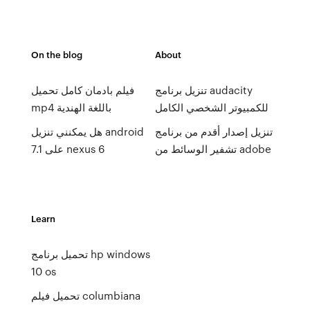
On the blog
About
تنزيل برنامج audacity
فيلم بادمان كامل تحميل
للكمبيوتر الشخصي الكامل
mp4 باللغة الهندية
تنزيل إصدار أقدم من برنامج
هل يمكنني تنزيل android
تشفير الوسائط من adobe
7.1 على nexus 6
Learn
تحميل برنامج hp windows
10 os
تحميل فيلم columbiana