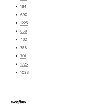
164
690
1225
859
462
758
701
1725
1033