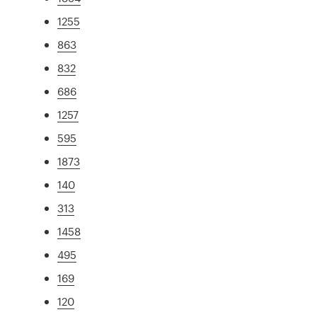
1255
863
832
686
1257
595
1873
140
313
1458
495
169
120