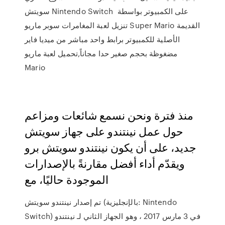
سويتش Nintendo Switch على الكمبيوتر بواسطة
تنزيل لعبة المغامرات سوبر ماريو Super Mario القديمة
الأصلية للكمبيوتر برابط واحد مباشر من ميديا فاير
مضغوظة بحجم صغير حدا مجاناً,تحميل لعبة ماريو
Mario
منذ فترة ونحن نسمع شائعات ومزاعم
حول عمل نينتندو على جهاز سويتش
جديد، على أن يكون نينتندو سويتش برو
ويقدّم أداء أفضل مقارنةً بالإصدارات
الموجودة حاليًا، مع
تم إصدار نينتندو سويتش (بالإنجليزية: Nintendo
Switch) في 3 مارس 2017 ، وهو الجهاز الثاني لـ نينتندو