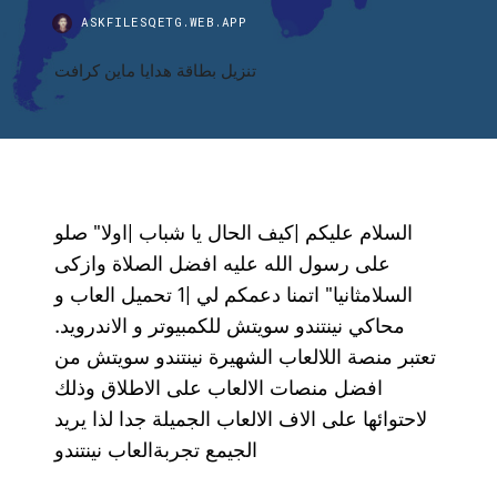
ASKFILESQETG.WEB.APP
تنزيل بطاقة هدايا ماين كرافت
السلام عليكم |كيف الحال يا شباب |اولا" صلو
على رسول الله عليه افضل الصلاة وازكى
السلامثانيا" اتمنا دعمكم لي |1 تحميل العاب و
محاكي نينتندو سويتش للكمبيوتر و الاندرويد.
تعتبر منصة اللالعاب الشهيرة نينتندو سويتش من
افضل منصات الالعاب على الاطلاق وذلك
لاحتوائها على الاف الالعاب الجميلة جدا لذا يريد
الجيمع تجربةالعاب نينتندو