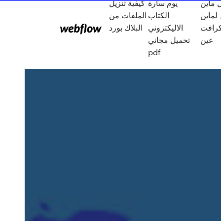
 ماين
يوم سارة
كيفية تنزيل
لماين
الكتاب
الملفات من
افت pc 1.12.1
الاليكتروني
البلاك بورد
عين
تحميل مجاني
pdf