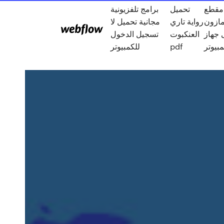
 مقطع
تحميل
برامج تلفزيونية
مازون
رواية تاري
مجانية تحميل لا
 جهاز
العنكبوت
تسجيل الدخول
مبيوتر
pdf
للكمبيوتر