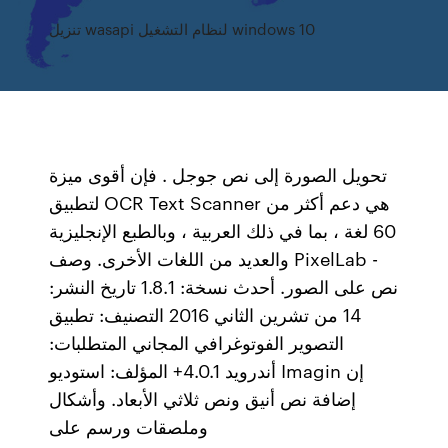
تنزيل wasapi لنظام التشغيل windows 10
تحويل الصورة إلى نص جوجل . فإن أقوى ميزة
لتطبيق OCR Text Scanner هي دعم أكثر من
60 لغة ، بما في ذلك العربية ، وبالطبع الإنجليزية
والعديد من اللغات الأخرى. وصف PixelLab -
نص على الصور. أحدث نسخة: 1.8.1 تاريخ النشر:
14 من تشرين الثاني 2016 التصنيف: تطبيق
التصوير الفوتوغرافي المجاني المتطلبات:
أندرويد 4.0.1+ المؤلف: استوديو Imagin إن
إضافة نص أنيق ونص ثلاثي الأبعاد. وأشكال
وملصقات ورسم على