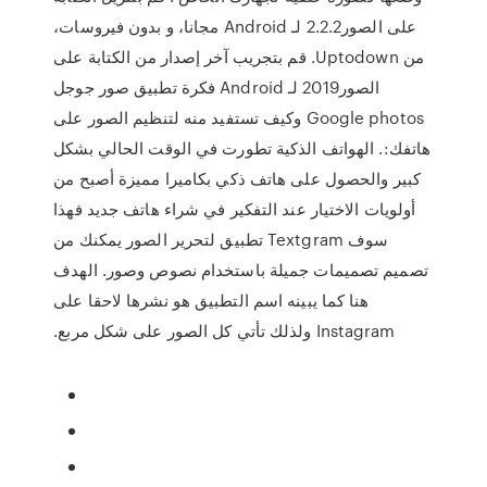
على الصور2.2.2 لـ Android مجانا، و بدون فيروسات،
من Uptodown. قم بتجريب آخر إصدار من الكتابة على
الصور2019 لـ Android فكرة تطبيق صور جوجل
Google photos وكيف تستفيد منه لتنظيم الصور على
هاتفك:. الهواتف الذكية تطورت في الوقت الحالي بشكل
كبير والحصول على هاتف ذكي بكاميرا مميزة أصبح من
أولويات الاختيار عند التفكير في شراء هاتف جديد فهذا
سوف Textgram تطبيق لتحرير الصور يمكنك من
تصميم تصميمات جميلة باستخدام نصوص وصور. الهدف
هنا كما يبينه اسم التطبيق هو نشرها لاحقا على
Instagram ولذلك تأتي كل الصور على شكل مربع.