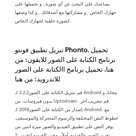
يساعدك على البحث عن أي صورة , و تحميلها على
جهازك الخاص , و مشاركتها مع أصدقائك , و كذا وضعها
كصورة خلفية لجهازك الخاص .
تنزيل تطبيق فونتو Phonto. تحميل
برنامج الكتابة على الصور للايفون: من
هنا. تحميل برنامج االكتابة على الصور
للاندرويد: من هنا
قم بنتزيل الكتابة على الصور2.2.2 لـ Android مجانا، و
بدون فيروسات، من Uptodown . قم بتجريب آخر
إصدار من الكتابة على الصور2019 لـ Android. مع
خطوط النص المختلفة والرسوم المتحركة والموسيقى.
يوفر النص على تطبيق الفيديو والصور ميزة اثنين من
تحرير الصور والفيديو. أولاً ، محرر الفيديو لتحرير 2