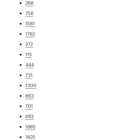
268
756
1581
1762
272
115
444
731
1300
863
701
693
1685
1825