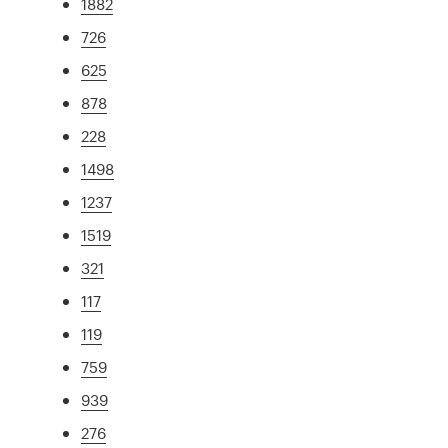
1882
726
625
878
228
1498
1237
1519
321
117
119
759
939
276