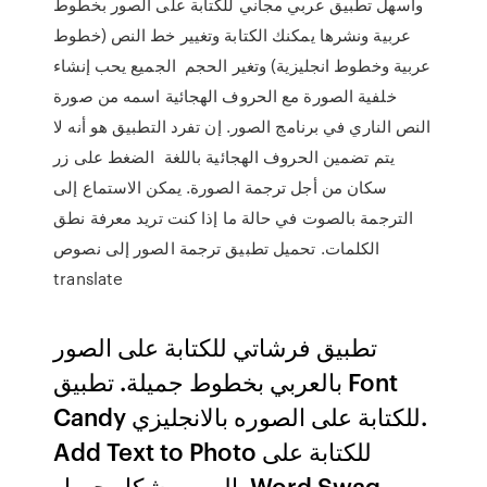
واسهل تطبيق عربي مجاني للكتابة على الصور بخطوط
عربية ونشرها يمكنك الكتابة وتغيير خط النص (خطوط
عربية وخطوط انجليزية) وتغير الحجم الجميع يحب إنشاء
خلفية الصورة مع الحروف الهجائية اسمه من صورة
النص الناري في برنامج الصور. إن تفرد التطبيق هو أنه لا
يتم تضمين الحروف الهجائية باللغة الضغط على زر
سكان من أجل ترجمة الصورة. يمكن الاستماع إلى
الترجمة بالصوت في حالة ما إذا كنت تريد معرفة نطق
الكلمات. تحميل تطبيق ترجمة الصور إلى نصوص
translate
تطبيق فرشاتي للكتابة على الصور
بالعربي بخطوط جميلة. تطبيق Font
Candy للكتابة على الصوره بالانجليزي.
Add Text to Photo للكتابة على
الصور بشكل جميل. Word Swag