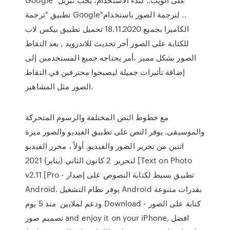
تطبيق "ترجمة Google"‏.. لترجمة الصور باستخدام
الكاميرا بجميع 18.11.2020 تحميل تطبيق بيكس لاب
للكتابة على الصور أخر تحديث للاندرويد , بعد التقاط
الصور بشكل مميز ،أمر يحتاجه جميع المستخدمين إلى
إضافة تأثيرات جميلة ليصبحوا محترفين في التقاط
الصور مثل المشاهير.
مع خطوط النص المختلفة والرسوم المتحركة
والموسيقى. يوفر النص على تطبيق الفيديو والصور ميزة
اثنين من تحرير الصور والفيديو. أولاً ، محرر الفيديو
لتحرير 2 كانون الثاني (يناير) 2021 [Text on Photo
v2.11 [Pro - تطبيق بسيط لكتابة النصوص على إصدار
Android. يوفر نظام التشغيل Android بقدرات متنوعة
ودعم لملايين منذ 5 يوم Download كتابة على الصور -
تصميم صور and enjoy it on your iPhone, افضل