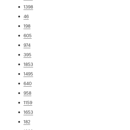
1398
46
198
605
974
395
1853
1495
640
958
1159
1653
182