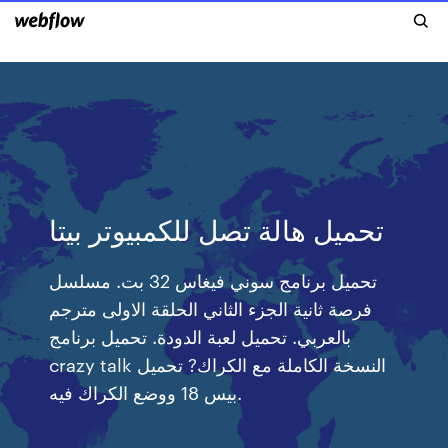
تحميل هالة تصل للكمبيوتر بيتا
تحميل برنامج سوني فيغاس 32 بت. مسلسل
فرصة ثانية الجزء الثاني الحلقة الاولى مترجم
بالعربي. تحميل لعبة الدودة. تحميل برنامج
crazy talk النسخة الكاملة مع الكراك? تحميل
بيس 18 ووضع الكراك فيه.