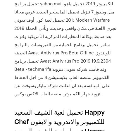
تحميل برنامج yahoo mail للكمبيوتر 2019 تحميل ياهو
ميل ويندوز 7 تنزيل تحميل الماسنجر الجديد عربي مجانا
201 تحميل لعبة كول أوف ديوتي: Modern Warfare
2019 تجري اللعبة في مكان واقعي وحديث. وتأتي الحملة
بعد ضابط بوكالة المخابرات المركزية الأمريكية وقوات
ساس تحميل برنامج الحماية من الفيروسات والبرامج
الخبيثة Avast Antivirus Pro Beta Offline للويندوز.
تحميل برنامج Avast Antivirus Pro 2019 19.9.2394
Beta - techmarifa وقد قامت شركه سوني بتزويد
الكمبيوتر بمنصه العاب بلايستيشن 4 من اجل الحفاظ
علي المنافسه بعد ان اعلنت شركه مايكروسوفت عن
تزويد جهاز الكمبيوتر بمنصه العاب الاكس بوكس.
تحميل لعبة الشيف السعيد Happy
Chef للكمبيوتر والاندرويد والايفون
تحميل لعبة الشيف السعيد Happy