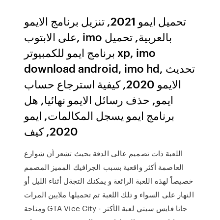
تحميل ايمو 2021, تنزيل برنامج الايمو
على الابتوب, imo بالعربية, تحميل
برنامج ايمو للكمبيوتر xp, imo
download android, imo hd, تحديث
الايمو 2020, كيفية استرجاع حساب
ايمو, حذف رسائل الايمو نهائيا, هل
برنامج ايمو يسجل المكالمات, ايمو
2020, كيف
اللعبة ذات تصميم عالى الدقة بحيث تشعر أن شوارع
العاصمة أكثر واقعية بسبب الجرافيك المميز المصمم
خصيصاً لهذه اللعبة الرائعة و يمكنك التجةل أثناء الليل أو
النهار على السواء و تلك اللعبة تم تحميلها ملايين المرات
ومتاحة GTA Vice City - جاتا فايس سيتي لعبة الأكثر