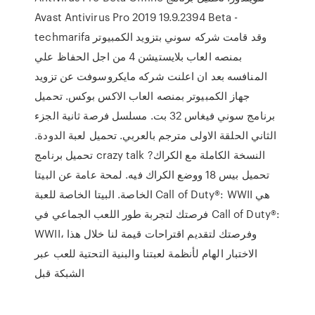
Avast Antivirus Pro 2019 19.9.2394 Beta -
techmarifa وقد قامت شركه سوني بتزويد الكمبيوتر
بمنصه العاب بلايستيشن 4 من اجل الحفاظ علي
المنافسه بعد ان اعلنت شركه مايكروسوفت عن تزويد
جهاز الكمبيوتر بمنصه العاب الاكس بوكس. تحميل
برنامج سوني فيغاس 32 بت. مسلسل فرصة ثانية الجزء
الثاني الحلقة الاولى مترجم بالعربي. تحميل لعبة الدودة.
تحميل برنامج crazy talk النسخة الكاملة مع الكراك?
تحميل بيس 18 ووضع الكراك فيه. لمحة عامة عن البيتا
الخاصة. البيتا الخاصة للعبة Call of Duty®: WWII هي
فرصتك لتجربة طور اللعب الجماعي في Call of Duty®:
WWII، وفرصتك لتقديم اقتراحات قيمة لنا خلال هذا
الاختبار الهام لأنظمة لعبتنا والبنية التحتية للعب عبر
الشبكة قبل