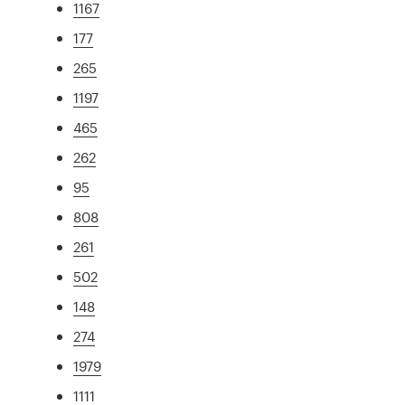
1167
177
265
1197
465
262
95
808
261
502
148
274
1979
1111