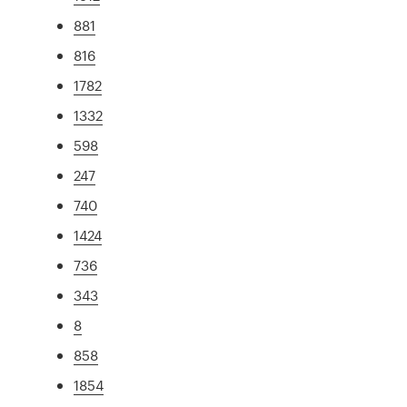
881
816
1782
1332
598
247
740
1424
736
343
8
858
1854