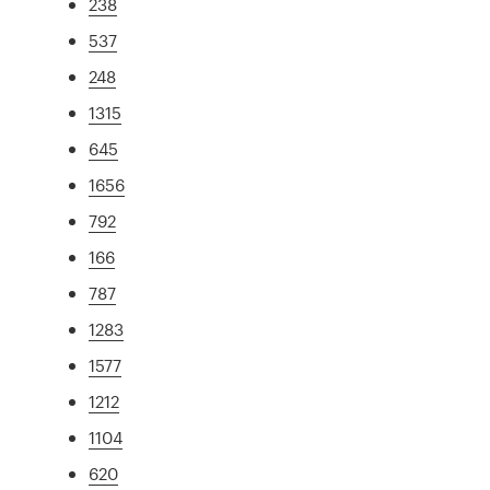
238
537
248
1315
645
1656
792
166
787
1283
1577
1212
1104
620