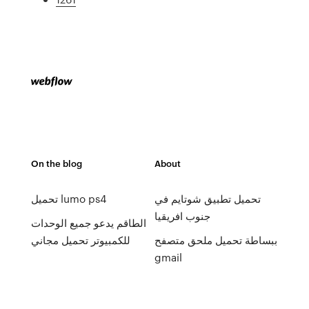
On the blog
About
تحميل تطبيق شوتايم في
تحميل lumo ps4
جنوب افريقيا
الطاقم يدعو جميع الوحدات
ببساطة تحميل ملحق متصفح
للكمبيوتر تحميل مجاني
gmail