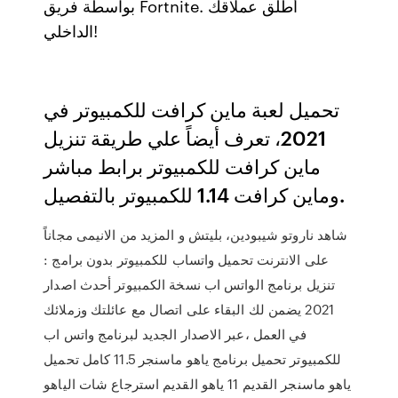
بواسطة فريق Fortnite. أطلق عملاقك
الداخلي!
تحميل لعبة ماين كرافت للكمبيوتر في
2021، تعرف أيضاً علي طريقة تنزيل
ماين كرافت للكمبيوتر برابط مباشر
وماين كرافت 1.14 للكمبيوتر بالتفصيل.
شاهد ناروتو شيبودين، بليتش و المزيد من الانيمى مجاناً
على الانترنت تحميل واتساب للكمبيوتر بدون برامج :
تنزيل برنامج الواتس اب نسخة الكمبيوتر أحدث اصدار
2021 يضمن لك البقاء على اتصال مع عائلتك وزملائك
في العمل ،عبر الاصدار الجديد لبرنامج واتس اب
للكمبيوتر تحميل برنامج ياهو ماسنجر 11.5 كامل تحميل
ياهو ماسنجر القديم 11 ياهو القديم استرجاع شات الياهو