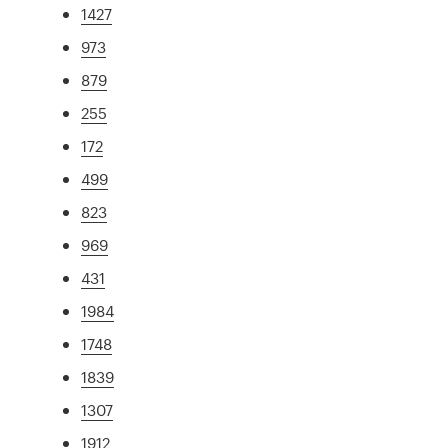
1427
973
879
255
172
499
823
969
431
1984
1748
1839
1307
1912