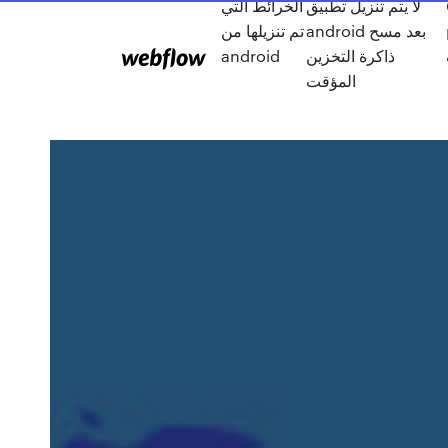
لا يتم تنزيل تطبيق
الخرائط التي
android بعد مسح
تم تنزيلها من
ذاكرة التخزين
android
المؤقت