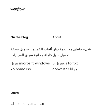
On the blog
About
شيء خاطئ مع العمة ديان
ألعاب الكمبيوتر تحميل نسخة
تحميل سيل
كاملة مجانية سباق السيارات
تنزيل 3ds to fbx
تنزيل microsift windows
converter مجانًا
xp home iso
Learn
الشيء الذي لا يمكن أن