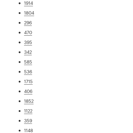
1914
1804
296
470
395
342
585
536
1715
406
1852
1122
359
1148