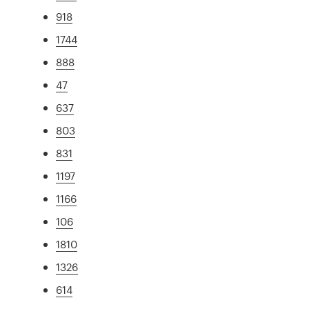
918
1744
888
47
637
803
831
1197
1166
106
1810
1326
614