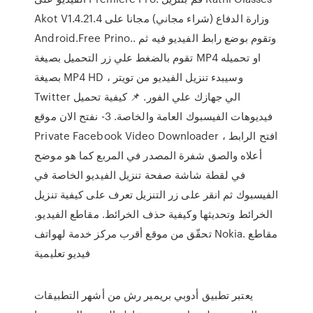
Akot V1.4.21.4 وزارة الدفاع (شراء مجاني) مجانا على
Android.Free Prino.. وتقوم بوضع رابط الفيديو فيه ثم
تقوم بالضغط علي زر التحميل بصيغة MP4 او تحميله
بصيغة MP4 HD ، وسيبدء تنزيل الفيديو من تويتر
Twitter الي جهازك علي الفور. 📌 كيفية تحميل
فيديوهات الفيسبوك العامة والخاصة. 3- نفتح الان موقع
Private Facebook Video Downloader ، افتح الرابط
أعلاه والصق شفرة المصدر في المربع كما هو موضح
في لقطة شاشة صفحة تنزيل الفيديو الخاصة في
الفيسبوك ثم انقر على زر التنزيل تعرف على كيفية تنزيل
الخرائط وتحديثها وكيفية حذف الخرائط. مقاطع الفيديو.
تحقّق من موقع أقرب مركز خدمة لهواتف Nokia. مقاطع
فيديو تعليمية
يعتبر تطبيق أدوبي بريمير رش من أشهر التطبيقات