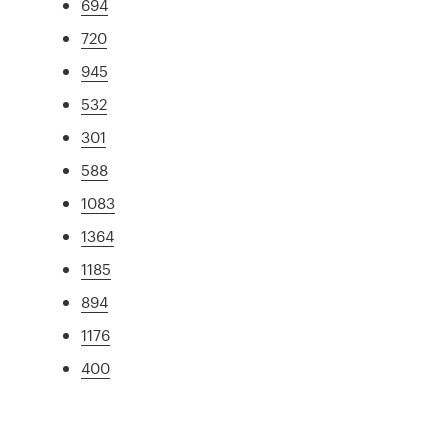
694
720
945
532
301
588
1083
1364
1185
894
1176
400