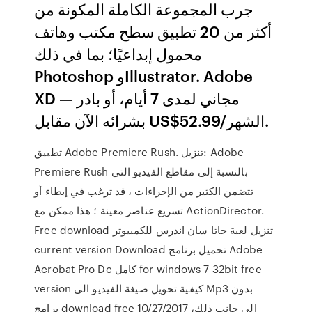
جرب المجموعة الكاملة المكونة من
أكثر من 20 تطبيق سطح مكتب وهاتف
محمول إبداعيًا؛ بما في ذلك
Photoshop وIllustrator. Adobe
XD — مجاني لمدى 7 أيام، أو بادر
بشرائه الآن مقابل US$52.99/الشهر.
تطبيق Adobe Premiere Rush. تنزيل: Adobe
Premiere Rush بالنسبة إلى مقاطع الفيديو التي
تتضمن الكثير من الإجراءات ، قد ترغب في إبطاء أو
تسريع عناصر معينة ؛ هذا ممكن مع ActionDirector.
Free download تنزيل لعبة جاتا سان اندرس للكمبيوتر
current version Download تحميل برنامج Adobe
Acrobat Pro Dc كامل for windows 7 32bit free
version كيفية تحويل صيغة الفيديو الى Mp3 بدون
برامج download free 10/27/2017 إلى جانب ذلك،