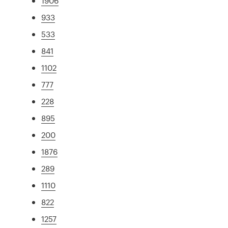
1906
933
533
841
1102
777
228
895
200
1876
289
1110
822
1257