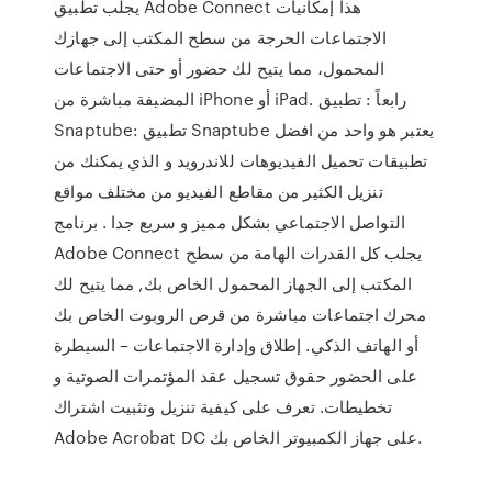
يجلب تطبيق Adobe Connect هذا إمكانيات
الاجتماعات الحرجة من سطح المكتب إلى جهازك
المحمول، مما يتيح لك حضور أو حتى الاجتماعات
المضيفة مباشرة من iPhone أو iPad. رابعاً : تطبيق
Snaptube: تطبيق Snaptube يعتبر هو واحد من افضل
تطبيقات تحميل الفيديوهات للاندرويد و الذي يمكنك من
تنزيل الكثير من مقاطع الفيديو من مختلف مواقع
التواصل الاجتماعي بشكل مميز و سريع جدا . برنامج
Adobe Connect يجلب كل القدرات الهامة من سطح
المكتب إلى الجهاز المحمول الخاص بك, مما يتيح لك
محرك اجتماعات مباشرة من قرص الروبوت الخاص بك
أو الهاتف الذكي. إطلاق وإدارة الاجتماعات – السيطرة
على الحضور حقوق تسجيل عقد المؤتمرات الصوتية و
تخطيطات. تعرف على كيفية تنزيل وتثبيت اشتراك
Adobe Acrobat DC على جهاز الكمبيوتر الخاص بك.