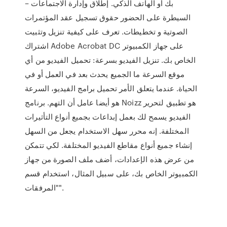
بك أو الهاتف الذكي. إطلاق وإدارة الاجتماعات –
السيطرة على الحضور حقوق تسجيل عقد المؤتمرات
الصوتية و تخطيطات. تعرف على كيفية تنزيل وتثبيت
اشتراك Adobe Acrobat DC على جهاز الكمبيوتر
الخاص بك. تنزيل الفيديو بسرعة: تحميل الفيديو من أي
موقع السرعة ما الجميع يحدث بعد في العمل أو في
الحياة. عندما يتعلق الأمر تحميل برامج الفيديو، السرعة
هو أيضا عامل أن التهم. برنامج Noizz هو تطبيق لتحرير
الفيديو يسمح لك بعمل إبداعات بجميع أنواع التأثيرات
المختلفة. إنه محرر سهل الاستخدام يجعل من السهل
إنشاء جميع أنواع مقاطع الفيديو المختلفة. لكي تتمكن
من عرض هذه الإعدادات، أضف ملف الصورة من جهاز
الكمبيوتر الخاص بك، على سبيل المثال، استخدام قسم
"المرفقات".