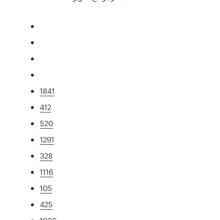
1841
412
520
1291
328
1116
105
425