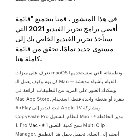
في هذا المنشور ، قمنا بتجميع "قائمة
أفضل برامج تحرير الفيديو 2021 التي
ستأخذ تحرير الفيديو الخاص بك إلى
مستوى جديد تمامًا. تحقق من قائمة
كاملة هنا.
تعرف على ميزات macOS وتطبيقاته التي ستستخدمها
كل يوم وكيف يعمل الـ Mac القيام بأشياء مدهشة —
ويمكنك العثور على المزيد من التطبيقات الرائعة في
Mac App Store. بنقرة أو ضغطة واحدة فقط، استخدام
AirPlay لبث فيديو إلى Apple TV ومشاركة
CopyPaste Pro لنظام التشغيل Mac - مدير الحافظة #
1. Pro Mac - # 1 نسخ كمية اللصق Multi Clip
Manager. أضف إلى السلة. تحميل يعمل هذا التطبيق