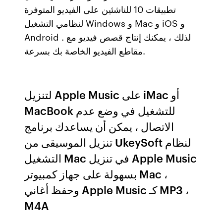
تطبيقات 10 للناشئين على الفيديو المتوفرة
لنظامي التشغيل Windows و Mac و iOS و
Android . لذلك ، يمكنك إنتاج قصص فيديو مع
مقاطع الفيديو الخاصة بك بسرعة.
لتنزيل Apple Music على iMac أو
MacBook للتشغيل في وضع عدم
الاتصال ، يمكن أن يساعدك برنامج
تنزيل الموسيقى من UkeySoft لنظام
التشغيل Mac في تنزيل Apple Music
بسهولة على جهاز كمبيوتر Mac ،
وحفظ أغاني Apple Music كـ MP3 ،
M4A