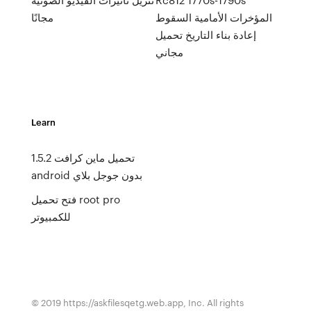
المؤخرات الأمامية السقوط
مجانًا
إعادة بناء التاريخ تحميل
مجاني
Learn
تحميل ماين كرافت 1.5.2
android بدون جوجل بلاي
فتح تحميل root pro
للكمبيوتر
© 2019 https://askfilesqetg.web.app, Inc. All rights