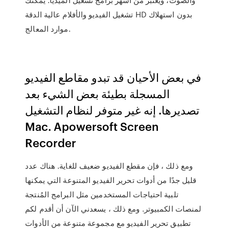
تشغيل الفيديو والأفلام عالية الدقة HD بدون استهلاك
موارد المعالج.
في بعض الأحيان قد تبدو مقاطع الفيديو
المسجلة بطيئة بعض الشيء بعد
تصديرها. إنه غير متوفر لنظام التشغيل
Mac. Apowersoft Screen
Recorder
ومع ذلك ، فإن مقطع الفيديو ضعيف للغاية. هناك عدد
قليل جدًا من أدوات تحرير الفيديو المتنوعة التي يمكنها
تلبية احتياجات المستخدمين مثل البرامج المُنتجة
لمنصات الكمبيوتر. ومع ذلك ، يسعدني الآن أن أقدم لكم
تطبيق تحرير الفيديو مع مجموعة متنوعة من الأدوات