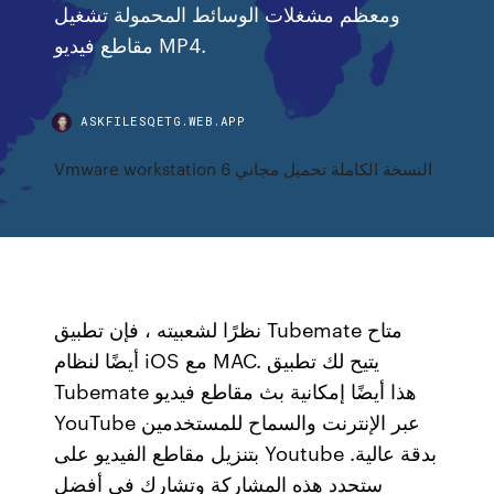
ومعظم مشغلات الوسائط المحمولة تشغيل
مقاطع فيديو MP4.
ASKFILESQETG.WEB.APP
Vmware workstation 6 النسخة الكاملة تحميل مجاني
نظرًا لشعبيته ، فإن تطبيق Tubemate متاح
أيضًا لنظام iOS مع MAC. يتيح لك تطبيق
Tubemate هذا أيضًا إمكانية بث مقاطع فيديو
YouTube عبر الإنترنت والسماح للمستخدمين
بتنزيل مقاطع الفيديو على Youtube بدقة عالية.
ستحدد هذه المشاركة وتشارك في أفضل