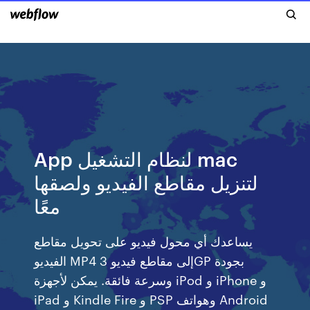
App لنظام التشغيل mac
لتنزيل مقاطع الفيديو ولصقها
معًا
يساعدك أي محول فيديو على تحويل مقاطع
الفيديو MP4 إلى مقاطع فيديو 3GP بجودة
وسرعة فائقة. يمكن لأجهزة iPod و iPhone و
iPad و Kindle Fire و PSP وهواتف Android