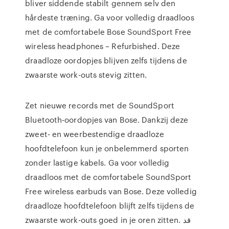
bliver siddende stabilt gennem selv den
hårdeste træning. Ga voor volledig draadloos
met de comfortabele Bose SoundSport Free
wireless headphones – Refurbished. Deze
draadloze oordopjes blijven zelfs tijdens de
zwaarste work-outs stevig zitten.
Zet nieuwe records met de SoundSport
Bluetooth-oordopjes van Bose. Dankzij deze
zweet- en weerbestendige draadloze
hoofdtelefoon kun je onbelemmerd sporten
zonder lastige kabels. Ga voor volledig
draadloos met de comfortabele SoundSport
Free wireless earbuds van Bose. Deze volledig
draadloze hoofdtelefoon blijft zelfs tijdens de
zwaarste work-outs goed in je oren zitten. قد