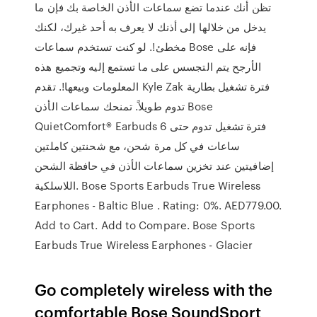
تظن أنك عندما تضع سماعات الأذن الخاصة بك فإن ما
يدخل من خلالها إلى أذنك لا يعرف به أحد غيرك، لكنك
مخطئ!. لو كنت تستخدم سماعات Bose فإنه على
الأرجح يتم التجسس على ما تستمع إليه وتجميع هذه
المعلومات وبيعها!. تقدم Kyle Zak فترة تشغيل بطارية
تدوم طويلاً. تمنحك سماعات الأذن Bose
QuietComfort® Earbuds فترة تشغيل تدوم حتى 6
ساعات في كل مرة شحن، مع شحنتين كاملتين
إضافيتين عند تخزين سماعات الأذن في حافظة الشحن
اللاسلكية. Bose Sports Earbuds True Wireless
Earphones - Baltic Blue . Rating: 0%. AED779.00.
Add to Cart. Add to Compare. Bose Sports
Earbuds True Wireless Earphones - Glacier
Go completely wireless with the
comfortable Bose SoundSport