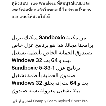
หูฟังแบบ True Wireless ที่สมบูรณ์แบบและ
เพอร์เฟคที่สุดแล้วในขณะนี้ ไม่ว่าจะเป็นการ
ออกแบบให้สวมใส่ได้
يمكنك تنزيل Sandboxie من مكتبة
برامجنا مجانًا. هذا هو برنامج عزل خاص
بصندوق الحماية الخاص بأنظمة تشغيل
Windows 32 بت و 64 بت.
Sandboxie 5-33-1 برنامج عزل
صندوق الحماية بأنظمة تشغيل
Windows 32 بت و 64 بت إنه يخلق
بيئة تشغيل معزولة تشبه صندوق
اشتري اونلاين Comply Foam Jaybird Sport Pro