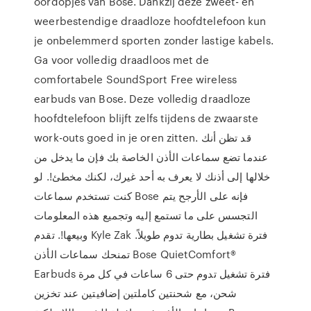
oordopjes van Bose. Dankzij deze zweet- en
weerbestendige draadloze hoofdtelefoon kun
je onbelemmerd sporten zonder lastige kabels.
Ga voor volledig draadloos met de
comfortabele SoundSport Free wireless
earbuds van Bose. Deze volledig draadloze
hoofdtelefoon blijft zelfs tijdens de zwaarste
work-outs goed in je oren zitten. قد تظن أنك
عندما تضع سماعات الأذن الخاصة بك فإن ما يدخل من
خلالها إلى أذنك لا يعرف به أحد غيرك، لكنك مخطئ!. لو
كنت تستخدم سماعات Bose فإنه على الأرجح يتم
التجسس على ما تستمع إليه وتجميع هذه المعلومات
وبيعها!. تقدم Kyle Zak فترة تشغيل بطارية تدوم طويلاً.
تمنحك سماعات الأذن Bose QuietComfort®
Earbuds فترة تشغيل تدوم حتى 6 ساعات في كل مرة
شحن، مع شحنتين كاملتين إضافيتين عند تخزين