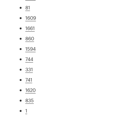
81
1609
1661
860
1594
744
331
741
1620
835
1