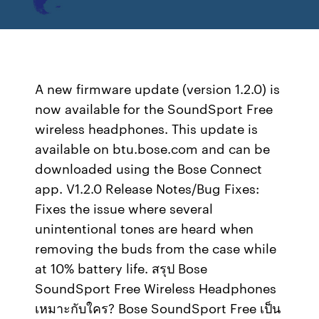
A new firmware update (version 1.2.0) is
now available for the SoundSport Free
wireless headphones. This update is
available on btu.bose.com and can be
downloaded using the Bose Connect
app. V1.2.0 Release Notes/Bug Fixes:
Fixes the issue where several
unintentional tones are heard when
removing the buds from the case while
at 10% battery life. สรุป Bose
SoundSport Free Wireless Headphones
เหมาะกับใคร? Bose SoundSport Free เป็น