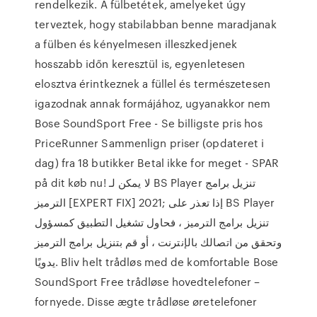
rendelkezik. A fülbetétek, amelyeket úgy
terveztek, hogy stabilabban benne maradjanak
a fülben és kényelmesen illeszkedjenek
hosszabb időn keresztül is, egyenletesen
elosztva érintkeznek a füllel és természetesen
igazodnak annak formájához, ugyanakkor nem
Bose SoundSport Free - Se billigste pris hos
PriceRunner Sammenlign priser (opdateret i
dag) fra 18 butikker Betal ikke for meget - SPAR
på dit køb nu! لا يمكن لـ BS Player تنزيل برامج
الترميز [EXPERT FIX] 2021; إذا تعذر على BS Player
تنزيل برامج الترميز ، فحاول تشغيل التطبيق كمسؤول
وتحقق من اتصالك بالإنترنت ، أو قم بتنزيل برامج الترميز
يدويًا. Bliv helt trådløs med de komfortable Bose
SoundSport Free trådløse hovedtelefoner –
fornyede. Disse ægte trådløse øretelefoner