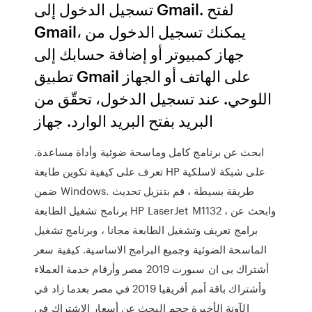
تسجيل الدخول إلى Gmail. لفتح
Gmail، يمكنك تسجيل الدخول من
جهاز كمبيوتر أو إضافة حسابك إلى
تطبيق Gmail على الهاتف أو الجهاز
اللوحي. عند تسجيل الدخول، تحقّق من
البريد بفتح البريد الوارد. جهاز
ابحث عن برنامج كامل وماسحة ضوئية وأداة مساعدة.
تعرف على كيفية تكوين طابعة HP على شبكة لاسلكية
ضمن Windows. طريقة بسيطة ، قم بتنزيل تحديث
برنامج تشغيل الطابعة HP LaserJet M1132 ، وابحث عن
برامج تعريف وتشغيل الطابعة مجانا ، وبرنامج تشغيل
الماسحة الضوئية وجميع البرامج الاساسية. كيفية سعر
أشتراك بى ان سبورت 2019 مصر وأرقام خدمة العملاء
وأشتراك باقة أمم أفريقيا 2019 في مصر بعدما زاد في
الآونة الأخيرة حجم البحث عن أسعار الاشتراك في