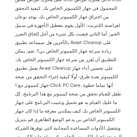
المحمول في جهاز الكمبيوتر الخاص بك. كيفية التحقق
من اختراق جهاز الكمبيوتر الخاص بك. يوجد نوعان
لقراصنة الإنترنت: الأول يقوم بتعطيل الأجهزة في سبيل
الخير، أما الثاني فيعبث بكل شيء من أجل إلحاق الضرر
بالآخرين هل سيساعد تطبيق Avast Cleanup على
زيادة سرعة جهاز الكمبيوتر الخاص بي؟. نعم، يمكن
للتطبيق أن يُعزز من سرعة جهاز الكمبيوتر الخاص بك.
يعمل تطبيق Avast Cleanup على تحسين أداء جهاز
الكمبيوتر بعدة طرق: أولًا كيفية إجراء التحقق من صحة
جهاز كمبيوتر مع 1-Click PC Care. أنها تماما خطوة
طفل للقيام تحقق من صحة كمبيوتر مع هذا البرنامج. كل
ما عليك القيام به هو تحميل وتثبيت البرنامج على جهاز
الكمبيوتر الخاص بك كيف يمكنني معرفة ما إذا كان جهاز
الكمبيوتر الخاص بي يدعم الوضع الظاهري قم بتنزيل
وتشغيل الأدوات المساعدة المجانية التي توفرها الشركة
المصنعة لجهاز الكمبيوتر الخاص بك. مواصفات الكمبيوتر