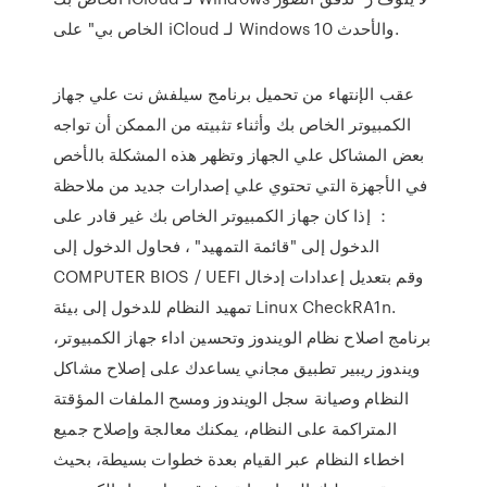
الخاص بي" على iCloud لـ Windows 10 والأحدث.
عقب الإنتهاء من تحميل برنامج سيلفش نت علي جهاز
الكمبيوتر الخاص بك وأثناء تثبيته من الممكن أن تواجه
بعض المشاكل علي الجهاز وتظهر هذه المشكلة بالأخص
في الأجهزة التي تحتوي علي إصدارات جديد من ملاحظة
： إذا كان جهاز الكمبيوتر الخاص بك غير قادر على
الدخول إلى "قائمة التمهيد" ، فحاول الدخول إلى
COMPUTER BIOS / UEFI وقم بتعديل إعدادات إدخال
تمهيد النظام للدخول إلى بيئة Linux CheckRA1n.
برنامج اصلاح نظام الويندوز وتحسين اداء جهاز الكمبيوتر،
ويندوز ريبير تطبيق مجاني يساعدك على إصلاح مشاكل
النظام وصيانة سجل الويندوز ومسح الملفات المؤقتة
المتراكمة على النظام، يمكنك معالجة وإصلاح جميع
اخطاء النظام عبر القيام بعدة خطوات بسيطة، بحيث