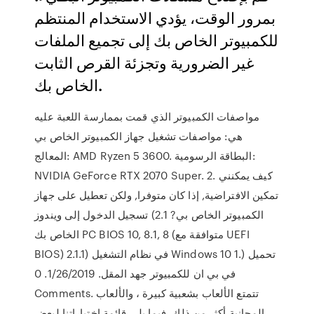
بمرور الوقت، يؤدي الاستخدام المنتظم
للكمبيوتر الخاص بك إلى تجميع الملفات
غير الضرورية وتجزئة القرص الثابت
الخاص بك.
مواصفات الكمبيوتر الذي قمت بممارسة اللعبة عليه
هي: مواصفات تشغيل جهاز الكمبيوتر الخاص بي
المعالج: AMD Ryzen 5 3600. البطاقة الرسومية:
NVIDIA GeForce RTX 2070 Super. 2. كيف يمكنني
تمكين الافتراضية, إذا كان متوفرا, ولكن تعطيل على جهاز
الكمبيوتر الخاص بي? 2.1) تسجيل الدخول إلى ويندوز
الخاص بك PC BIOS 10, 8.1, 8 (متوافقة مع UEFI
BIOS) 2.1.1) في نظام التشغيل Windows 10 1.) تحميل
في بي ان للكمبيوتر جهد المقل. 1/26/2019. 0
Comments. تتمتع الألعاب بشعبية كبيرة ، والألعاب
المجانية أكثر من ذلك. فيما يلي قائمة اختياراتنا لبعض