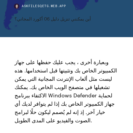
ASKFILESQETG.WEB.APP
أين يمكنني تنزيل دليل 06 أكورد المجاني؟
وبعبارة أخرى ، يجب عليك حفظها على جهاز
الكمبيوتر الخاص بك وتثبيتها قبل استخدامها. هذه
ليست مثل ألعاب الإنترنت المجانية التي يمكن
تشغيلها في متصفح الويب الخاص بك. يمكنك
الاكتفاء ببرنامج Windows Defender لحماية
جهاز الكمبيوتر الخاص بك إذا لم يتوافر لديك أي
خيار آخر. إذ إنه لم يُصمم ليكون حلًا لبرامج
الصوت والفيديو على المدى الطويل.