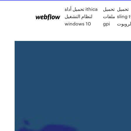
تحميل
تحميل
تحميل أداة ithica
لنظام التشغيل
ملفات
sling 
windows 10
gpi
لروبوت