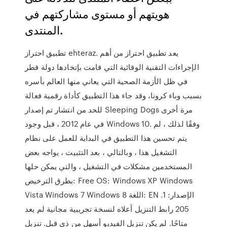
هويتهم أو مستوى مشاركتهم في
المنتدى.
تطبيق احتراز ehteraz. يعد تطبيق احتراز من أهم
الإجراءات التقنية الوقائية التي قامت بإتخادها دولة قطر
في ظل الأزمة الصحية التي يعاني منها العالم بأسره
بسبب وباء كرونا، وقد جاء هذا التطبيق كأداة رقمية فعالة
للحد من انتشار تم إصدار Sleeping Dogs مرة أخرى
في عام 2012 ، قبل وجود Windows 10. وفقًا لذلك ، لم
يتم تحسين هذا التطبيق في البداية للعمل على نظام
التشغيل هذا ، وبالتالي ، بعد التثبيت ، يواجه بعض
المستخدمين مشكلات في التشغيل ، والتي يمكن حلها
بطرق الترخيص: Free OS: Windows XP Windows
Vista Windows 7 Windows 8 اللغة: EN الإصدار: 1.
205 رابط التنزيل أعلاه لنسخة تجريبية مجانية لم يعد
متاحًا. لم يكن تنزيل الفيديو أسهل من ذي قبل. تنزيل