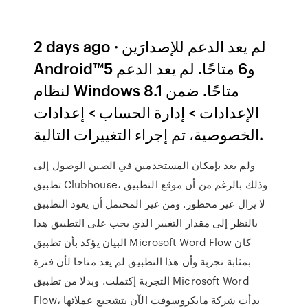
2 days ago · لم يعد الدعم للإصدارَين
Android™5 و6 متاحًا. لم يعد الدعم
لنظام Windows 8.1 متاحًا. ضمن
الإعدادات > إدارة الحساب > إعدادات
الخصوصية، تم إجراء التغييرات التالية.
ولم يعد بإمكان المستخدمين في الصين الوصول إلى
تطبيق Clubhouse، وذلك بالرغم من أن موقع التطبيق
لا يزال غير محظور. ومن غير المحتمل أن يعود التطبيق
بالنظر إلى مقدار التغيير الذي يجب على التطبيق هذا
البيان يؤكد بأن تطبيق Microsoft Word Flow كان
بمثابة تجربة وأن هذا التطبيق لم يعد متاحا لأن فترة
التجربة إكتملت. وبدلا من تطبيق Microsoft Word
Flow، بدأت شركة مايكروسوفت الآن بتشجيع عملائها