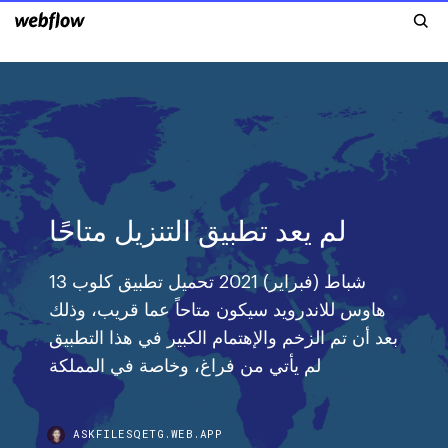
لم يعد تطبيق التنزيل متاحًا
13 شباط (فبراير) 2021 تحميل تطبيق كلوب
هاوس للاندرويد سيكون متاحاً عما قريب، وذلك
بعد أن تم الزخم والإهتمام الكبير في هذا التطبيق
لم يأتي من فراغ، وخاصة في المملكة
ASKFILESQETG.WEB.APP