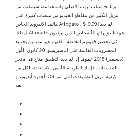
برنامج سناب تيوب الاصلي واستخدامه، سيمكنك من
تنزيل الكثير من مقاطع الفيديو من منصات كثيرة على
هاتف الاندرويد الخاص Affogato ، $ 0.99 [لم يعد
متاحًا] Affogato هو تطبيق رائع للأشخاص الذين يرغبون
في تحضير قهوتهم الخاصة ، لكنهم غير مهتمين بجميع
المشروبات القائمة على الإسبريسو. 20 كانون الأول
(ديسمبر) 2018 عمومًا إذا لم يعد التطبيق متاح في متجر
التطبيقات، فإليك الطريقة الأسهل لاستعادته لكل من
أجهزة أندرويد و iOS: كيفية تنزيل التطبيقات التي لم
تعد