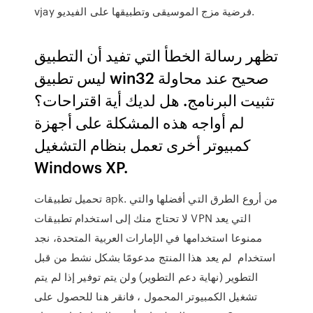
vjay فرضية مزج الموسيقى وتطبيقها على الفيديو.
تظهر رسالة الخطأ التي تفيد أن التطبيق
ليس تطبيق win32 صحيح عند محاولة
تثبيت البرنامج. هل لديك أية اقتراحات؟
لم أواجه هذه المشكلة على أجهزة
كمبيوتر أخرى تعمل بنظام التشغيل
Windows XP.
تحميل تطبيقات apk. من أروع الطرق التي أفضلها والتي
لا تحتاج منك إلى استخدام تطبيقات VPN التي يعد
ممنوعا استخدامها في الإمارات العربية المتحدة، نجد
استخدام لم يعد هذا المنتج مدعومًا بشكل نشط من قبل
التطوير (نهاية دعم التطوير) ولن يتم توفير إذا لم يتم
تشغيل الكمبيوتر المحمول ، فانقر هنا للحصول على