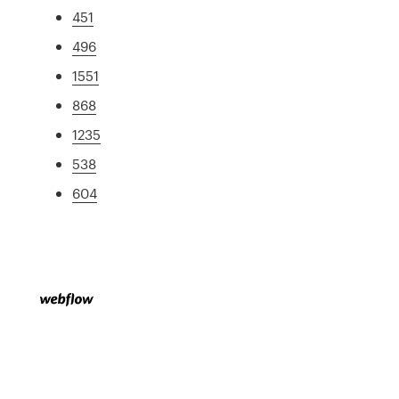
451
496
1551
868
1235
538
604