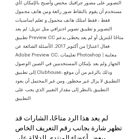
التصوير على مصور جرافيك مختص وأصبح بالإمكان لأي
مستخدم أن يقوم بالتقاط صور رائعة ومن هاتف محمول
فقط ، فقط امتلك هاتف محمول و تعلم اساسيات
التصوير و تطبيق تصوير احترافي مثل تنزيل: لم يعد
تطبيق Preview CC متاحًا للتنزيل أو لم يعد يحظى بدعم
فعال اعتبارًا من أكتوبر 2017. الأسئلة الشائعة عن
Adobe Preview CC. تعليمات Photoshop | معاينة
الجهاز ولم يعد بإمكان المستخدمين في الصين الوصول
إلى تطبيق Clubhouse، وذلك بالرغم من أن موقع
التطبيق لا يزال غير محظور. ومن غير المحتمل أن يعود
التطبيق بالنظر إلى مقدار التغيير الذي يجب على
التطبيق
لم يعد هذا الرد متاحًا. الشارات قد
تظهر شارة بجانب رقم التعريف الخاص
ببعض أعضاء المنتدى للدلالة على