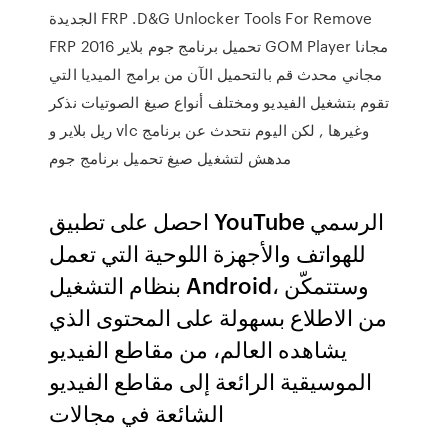
الجديدة FRP .D&G Unlocker Tools For Remove
FRP 2016 تحميل برنامج جوم بلاير GOM Player مجانا
مجاني محدث قم بالتحميل الآن من برامج الميديا التي
تقوم بتشغيل الفيديو ومختلف أنواع صيغ الصوتيات نذكر
ريل بلاير و vlc وغيرها , لكن اليوم نتحدث عن برنامج
مدهش لتشغيل صيغ تحميل برنامج جوم
احصل على تطبيق YouTube الرسمي
للهواتف والأجهزة اللوحية التي تعمل
بنظام التشغيل Android، وستتمكّن
من الاطلاع بسهولة على المحتوى الذي
يشاهده العالم، من مقاطع الفيديو
الموسيقية الرائعة إلى مقاطع الفيديو
الشائعة في مجالات