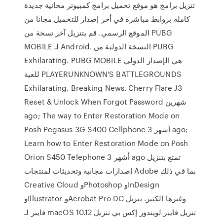
تنزيل برامج هو موقع تحميل برامج كمبيوتر مجانية جديدة
كاملة بروابط مباشرة في أخر إصدار للتحميل مجانا من
الموقع الرسمي. قم بتنزيل آخر نسخة من PUBG
MOBILE لـ Android. النسخة الدولية من PUBG
Exhilarating. PUBG MOBILE هي الإصدار الدولي
للعبة PLAYERUNKNOWN'S BATTLEGROUNDS
Exhilarating. Breaking News. Cherry Flare J3
Reset & Unlock When Forgot Password شهرين
ago; The way to Enter Restoration Mode on
Posh Pegasus 3G S400 Cellphone 3 أشهر ago;
Learn how to Enter Restoration Mode on Posh
Orion S450 Telephone 3 أشهر ago تمتع بتنزيل
إصدارات مجانية وتحديثات لمنتجات Adobe بما في ذلك
Creative Cloud وPhotoshop وInDesign
وIllustrator وAcrobat Pro DC وغيرها الكثير. تنزيل
فايبر لـ macOS 10.12 تنزيل فايبر لويندوز إكس بي تنزيل