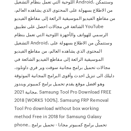
اللوحية التي تعمل بنظام التشغيل Android، وستتمكّن
من الاطلاع بسهولة على المحتوى الذي يشاهده العالم،
من مقاطع الفيديو الموسيقية الرائعة إلى مقاطع الفيديو
الشائعة في مجالات احصل على تطبيق YouTube
الرسمي للهواتف والأجهزة اللوحية التي تعمل بنظام
التشغيل Android، وستتمكّن من الاطلاع بسهولة على
المحتوى الذي يشاهده العالم، من مقاطع الفيديو
الموسيقية الرائعة إلى مقاطع الفيديو الشائعة في
مجالات تحميل برامج مجانية سوفت وير فري داونلود،
دليلك الى تنزيل احدث وأقوى البرامج المجانية الموثوقة
وهو افضل موقع يقدم تحميل برامج كمبيوتر ويندوز
مجانية 2021. Samsung Tool Pro Download FREE
2018 [WORKS 100%]. Samsung FRP Removal
Tool Pro download without box working
method Free in 2018 for Samsung Galaxy
phone.. تحميل برامج كمبيوتر مجانا - تحميل برامج