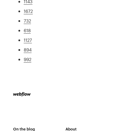
1143
1672
732
618
1127
894
992
On the blog
About