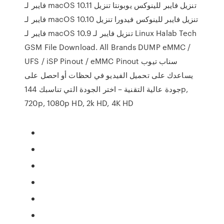
فايبر لـ macOS 10.11 تنزيل فايبر للينوكس يوبونتا تنزيل
فايبر لـ macOS 10.10 تنزيل فايبر للينوكس فيدورا تنزيل
فايبر لـ macOS 10.9 تنزيل فايبر لـ Linux Halab Tech
GSM File Download. All Brands DUMP eMMC /
UFS / iSP Pinout / eMMC Pinout سناب تيوب
يساعدك على تحميل الفيديو في لحظات أو احصل على
جودة عالية التقنية – اختر الجودة التي تناسبك 144p,
720p, 1080p HD, 2k HD, 4K HD