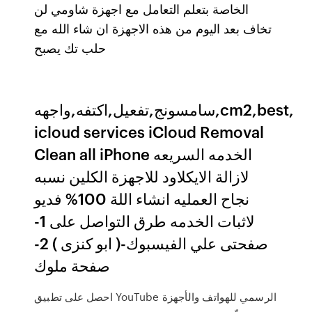
الخاصة بتعلم التعامل مع اجهزة شاومي لن
تخاف بعد اليوم من هذه الاجهزة ان شاء الله مع
حلب تك يصبح
سامسونج,تفعيل,اكتفه,واجهه,cm2,best,
icloud services iCloud Removal
Clean all iPhone الخدمه السريعه
لازالة الايكلاود للاجهزة الكلين نسبه
نجاح العمليه انشاء اللة 100% فديو
لاثبات الخدمه طرق التواصل على 1-
صفحتى علي الفيسبوك-( ابو كنزى ) 2-
صفحة ملوك
احصل على تطبيق YouTube الرسمي للهواتف والأجهزة