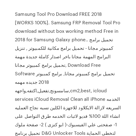
Samsung Tool Pro Download FREE 2018
[WORKS 100%]. Samsung FRP Removal Tool Pro
download without box working method Free in
2018 for Samsung Galaxy phone.. تحميل برامج
كمبيوتر مجانا - تحميل برامج مكانية للكمبيوتر , تنزيل
البرامج المهمة مجانا باخر اصدار كاملة جديدة مهمة
تحميل برامج كمبيوتر مجانا, Download Free
Software تحميل برامج كمبيوتر مجانا, برامج كمبيوتر
2018 جديده مهمه
سامسونج,تفعيل,اكتفه,واجهه,cm2,best, icloud
services iCloud Removal Clean all iPhone الخدمه
السريعه لازالة الايكلاود للاجهزة الكلين نسبه نجاح العمليه
انشاء اللة 100% فديو لاثبات الخدمه طرق التواصل على
1- صفحتى علي الفيسبوك-( ابو كنزى ) 2- صفحة ملوك
تحميل برنامج D&G Unlocker Tools لتخطى الحماية