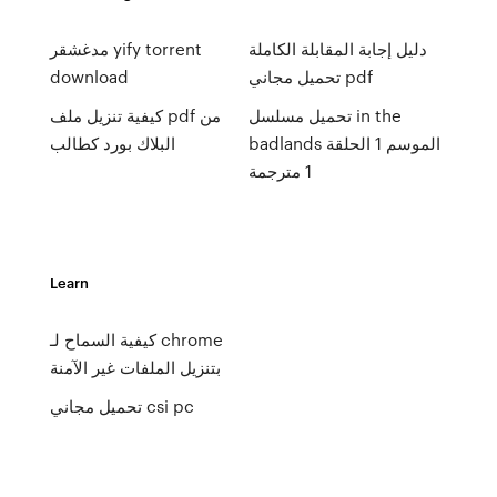
دليل إجابة المقابلة الكاملة
مدغشقر yify torrent
تحميل مجاني pdf
download
تحميل مسلسل in the
كيفية تنزيل ملف pdf من
badlands الموسم 1 الحلقة
البلاك بورد كطالب
1 مترجمة
Learn
كيفية السماح لـ chrome
بتنزيل الملفات غير الآمنة
تحميل مجاني csi pc