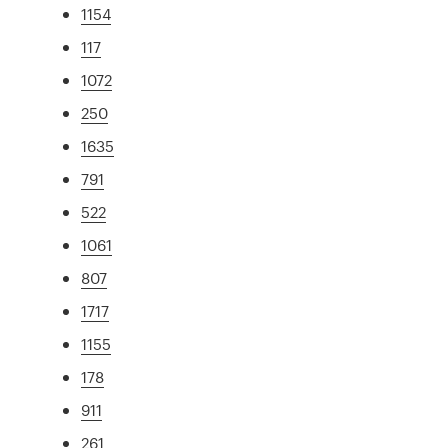
1154
117
1072
250
1635
791
522
1061
807
1717
1155
178
911
261