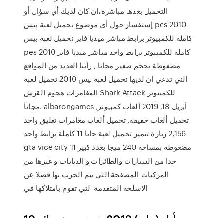
التحميل بعدها مباشرة،إن كان لديك أي سؤال أو
إستفسار حول أي موضوع تحميل لعبة بيس pes 2010
كاملة للكمبيوتر برابط مباشر ميديا فاير تحميل لعبة بيس
pes 2010 كاملة للكمبيوتر برابط واحد مباشر ميديا فاير
مضغوطة بحجم صغير مجانا , رأينا العديد من المواقع
التي تدعي ان لديها تحميل لعبة بيس 2010 تحميل لعبة
المغامرات هجوم القرش Shark Attack للكمبيوتر
مجانآ. albarongames أبريل 18, 2019 ألعاب كمبيوتر,
تحميل ألعاب خفيفة, تحميل ألعاب مغامرات تعليق واحد
2,156 زيارة تتميز تحميل لعبة جاتا 11 كاملة برابط واحد
gta vice city 11 مضغوطة بمساحة 240 ميجا بعدد كبير
جدا من السيارات والطائرات و الدبابات و غيرها من
المركبات المصفحة التي يتم الحرب بها فضلا عن
الاسلحة المتقدمة التي تقوم بامتلاكها في