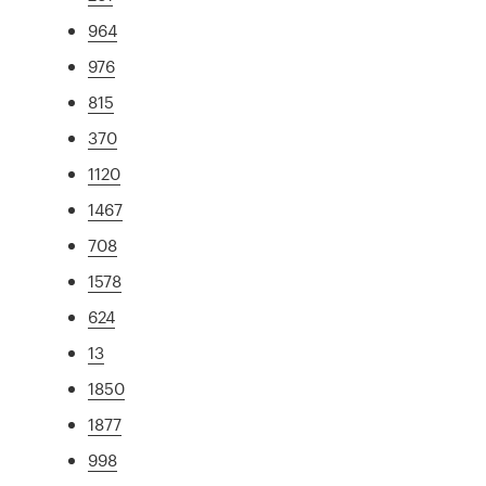
964
976
815
370
1120
1467
708
1578
624
13
1850
1877
998