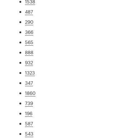
1538
487
290
366
565
888
932
1323
347
1860
739
196
587
543