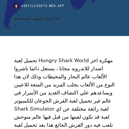
ASKFILESQETG.WEB.APP
تنزيل الملف باستخدام nc
تحميل لعبة Hungry Shark World مهكرة اخر
اصدار للاندرويد مجانا ، يستغل دائما ناشروا
الألعاب عالم البحار والمحيطات وذلك لان هذا
النوع من الألعاب يجلب المزيد من المتعة للاعبين
ويساعدهم علي اكتشاف العديد من الأسرار في
عالم غير تحميل لعبة القرش الجوعان للكمبيوتر
Shark Simulator لعبة رائعة مختلفة عن اي
لعبة قد تكون لعبتها من قبل فيها عالم متوحش
تلعب فيه دور القرش الجائع هذا بعد تحميل لعبة