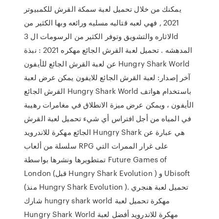
يمكنك من خلال تحميل لعبة سمكة القرش للكمبيوتر
2021 , فهي لعبه قتاليه مسليه ورائعه وبها الكثير من
الاثاره والتشويق وتوفر الكثير من الرسومات ال 3d
المدهشه . تحميل لعبة القرش الجائع مهكره 2021 : نبذة
عن لعبة القرش الجائع للأيفون Hungry Shark World
آخر إصدار: لعبة القرش الجائع للايفون يمكن عرض لعبة
القرش الجائع Hungry Shark World باستخدام هواتف
الأيفون ، ويمكن عرض ميزة الانطلاق في مغامرات رهيبة
في المياه من أجل افتراس أي شيء تحميل لعبة القرش
الجائع مهكرة للاندرويد Hungry Shark هي عبارة عن
سلسلة من ألعاب RPG على غرار الممرات التي
تمتطويرها ونشرها بواسطة Future Games of
London (قبل Hungry Shark Evolution ) و Ubisoft
(منذ Hungry Shark Evolution ). تحميل لعبة هنجري
شارك hungry shark world مهكرة تحميل لعبة
Hungry Shark World مهكرة للاندرويد أفضل لعبة