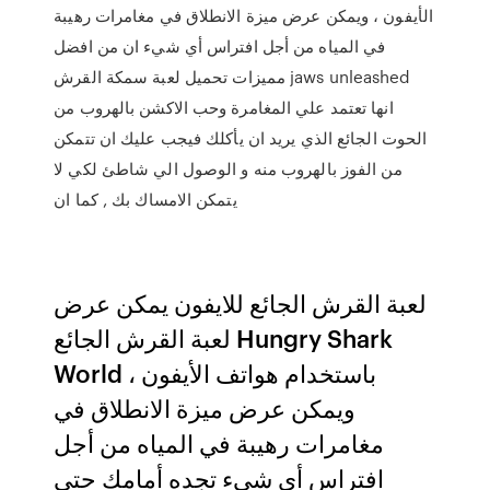
الأيفون ، ويمكن عرض ميزة الانطلاق في مغامرات رهيبة
في المياه من أجل افتراس أي شيء ان من افضل
مميزات تحميل لعبة سمكة القرش jaws unleashed
انها تعتمد علي المغامرة وحب الاكشن بالهروب من
الحوت الجائع الذي يريد ان يأكلك فيجب عليك ان تتمكن
من الفوز بالهروب منه و الوصول الي شاطئ لكي لا
يتمكن الامساك بك , كما ان
لعبة القرش الجائع للايفون يمكن عرض
لعبة القرش الجائع Hungry Shark
World باستخدام هواتف الأيفون ،
ويمكن عرض ميزة الانطلاق في
مغامرات رهيبة في المياه من أجل
افتراس أي شيء تجده أمامك حتى