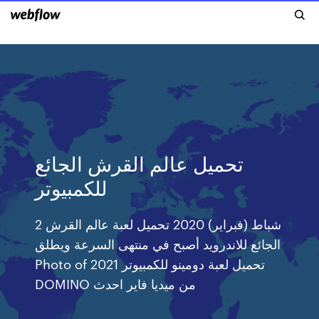
تحميل عالم القرش الجائع
للكمبيوتر
2 شباط (فبراير) 2020 تحميل لعبة عالم القرش
الجائع للاندرويد أصبح في منتهى السرعة ويطلق
Photo of تحميل لعبة دومينو للكمبيوتر 2021
DOMINO من ميديا فاير احدث