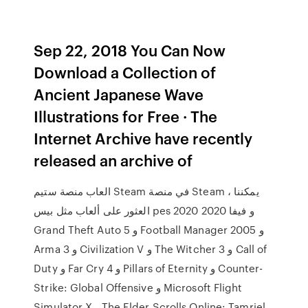
Sep 22, 2018 You Can Now
Download a Collection of
Ancient Japanese Wave
Illustrations for Free · The
Internet Archive have recently
released an archive of
العاب منصة ستيم Steam في منصة Steam ، يمكننا
العثور على ألعاب مثل بيس pes 2020 و فيفا 2020
Grand Theft Auto 5 و Football Manager 2005 و
Arma 3 و Civilization V و The Witcher 3 و Call of
Duty و Far Cry 4 و Pillars of Eternity و Counter-
Strike: Global Offensive و Microsoft Flight
Simulator X ، The Elder Scrolls Online: Tamriel