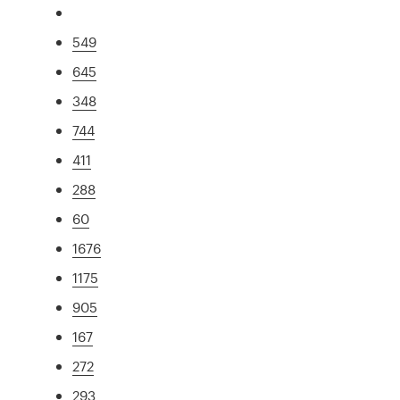
549
645
348
744
411
288
60
1676
1175
905
167
272
293