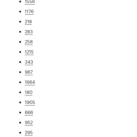
1556
1176
218
283
258
1215
343
967
1664
180
1905
666
952
295