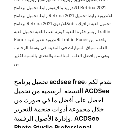
للاندرويد وللايفونروابط تحميل برنامج Retrica 2021
رابط تحميل برنامج Retrica 2021 للاندرويد رابط تحميل
برنامج Retrica 2021 للايفون&nbs تحميل لعبة ترافيك
ريسر فكرة اللعبة كيفية لعب اللعبة تحميل لعبة Traffic
Racer للاندرويد تعتبر لعبة Traffic Racer واحدة من
العاب سباق السيارات في المدينة في وسط الزحام ،
وهي من افضل العاب المنافسة والتحدي بالنسبة لكثير
من
تحميل برنامج acdsee free، نقدم لكم
النسخة الرسمية من تحميل ACDSee
احصل على أفضل ما في صورك من
خلال مجموعة أدوات ضخمة للتحرير
وإدارة الأصول الرقمية، ACDSee
Photo Studio Professional