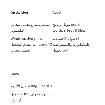
On the blog
About
تنزيل برنامج corel
صديقي بيدرو تحميل مجاني
wordperfect 8 مجانًا
للكمبيوتر
الأصول الاجتماعية
Windows dvd player
للديكتاتورية والديمقراطية
لنظام التشغيل windows 10
تحميل pdf
تحميل مجاني
Learn
تحميل الألبوم ungu laguku
استوديو مرئي 2005 تحميل
أرشيف