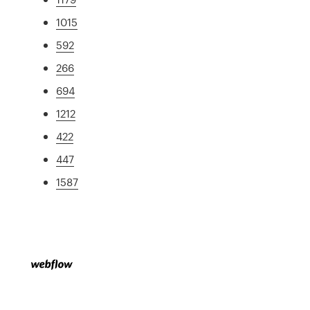
1015
592
266
694
1212
422
447
1587