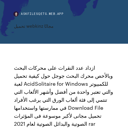
ASKFILESQETG.WEB.APP
تحميل webkinz مجانًا
ازداد عدد النقرات على محركات البحث
وبالأخص محرك البحث جوجل حول كيفية تحميل
لعبة AcidSolitaire for Windows للكمبيوتر
والتي تعتبر واحدة من أفضل وأشهر الألعاب التي
تنتمي إلى فئة ألعاب الورق التي يرغب الأفراد
في ممارستها واستخدامها Download File
تحميل مجانى لأكبر موسوعة فى المؤثرات
الصوتية والبدائل الصوتية لعام 2021 rar