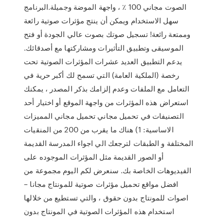
الصوت مجاني 100 ٪ ، واجهة الموضة وجميلة.البرنامج
سهل الاستخدام ويمكن أن ينتج مؤثرات صوتية رائعة
وممتعة رائعة! تسجيل صوتك بصوت عالي الجودة أو فتح
الموسيقى وتطبيق التأثيرات ومشاركتها مع أصدقائك.
يدعم التطبيق العديد عشرات المؤثرات الصوتية تحت
رخصة (الملكية العامة) التي تسمح لك أكبر حرية في
التعامل مع الملفات وعدم إلزامك بذكر المصدر ، يمكنك
استعراض هذه المؤثرات من واجهة الموقع أو اختيار أحد
التصنيفات في تحميل مجاني تحميل مجاني المميزات
الاساسية: 1) هناك ما يقرب من 200 من المنقيات
المختلفة و الطبقات لترجعك الي اجواء المدرسة القديمة
أو الصور القديمة مثل المؤثرات الموجوده على
الفيديوهات الخاصة بك. سنعرض لكم اليوم مجموعة من
افضل مواقع تحميل مؤثرات صوتية للمونتاج مجانا –
اصوات للمونتاج بدون حقوق ، والتي تستطيع من خلالها
استخدام هذه المؤثرات الصوتية في المونتاج بدون