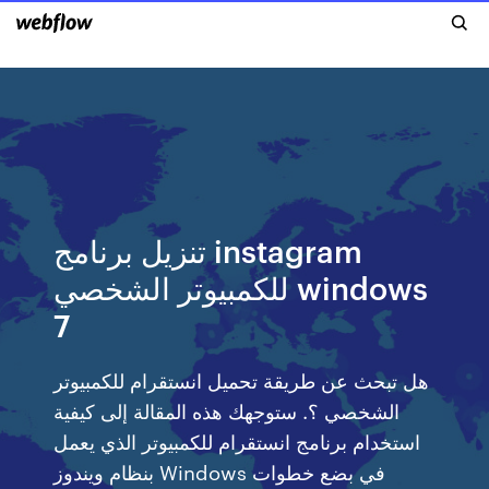
تنزيل برنامج instagram
للكمبيوتر الشخصي windows
7
هل تبحث عن طريقة تحميل انستقرام للكمبيوتر
الشخصي ؟. ستوجهك هذه المقالة إلى كيفية
استخدام برنامج انستقرام للكمبيوتر الذي يعمل
بنظام ويندوز Windows في بضع خطوات