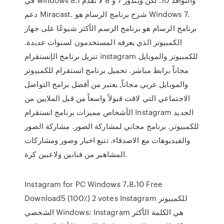
دعم Miracast. شرح برنامج الرسام هو Windows 7.
برنامج الرسام هو برنامج الرسم الأكثر شيوعًا على جهاز
الكمبيوتر الذي يعرفه المستخدمون لسنوات عديدة.
تنزيل برنامج الإنستقرام instagram للكمبيوتر والموبايل
مجاناً برابط مباشر. تحميل برنامج انستقرام للكمبيوتر
والموبايل عربي مجاناً, يعتبر من أفضل برامج التواصل
الاجتماعي التي لاقت قبولاً واسعاً من قبل الملايين من
الأشخاص مميزات برنامج انستقرام Instagram الجديد
للكمبيوتر. برنامج مجاني لمشاركة الصور. مشاركة الصور
والفيديوهات مع الاصدقاء. تتبع اخبار وصور ومشاركات
المشاهير من فنانين ولاعبين كرة.
Instagram for PC Windows 7،8،10 Free
Download5 (100٪) 2 votes Instagram للكمبيوتر
الشخصي Windows: Instagram هي الكلمة الأكثر