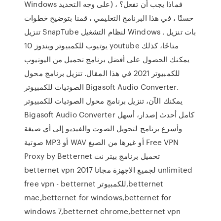
Windows على وجه التحديد) ، فماذا يجب أن تفعل؟
حسنًا ، في هذا البرنامج التعليمي ، قمنا بتوضيح خطوات
تنزيل SnapTube لنظام التشغيل Windows . بات تنزيل
يوتيوب للكمبيوتر ويندوز 10 youtube متاحًا، كذلك
يمكنك الحصول على أفضل برنامج تحميل من اليوتيوب
للكمبيوتر 2021 في هذا المقال. تنزيل برنامج محول
الصوتيات للكمبيوتر Bigasoft Audio Converter.
يمكنك الآن، تنزيل برنامج محول الصوتيات للكمبيوتر
Bigasoft Audio Converter كامل أحدث إصدار، أسهل
وأسرع برنامج لتحويل الصوت والفيديو إلى أي صيغة
صوتية MP3 أو WAV أو غيرها من الصيغ Free VPN
Proxy by Betternet تحميل برنامج بيتر نت
betternet vpn 2017 لجميع الاجهزة مجانا unlimited
free vpn - betternet للكمبيوتر,betternet
mac,betternet for windows,betternet for
windows 7,betternet chrome,betternet vpn