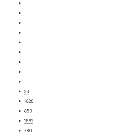
23
1628
859
1881
780