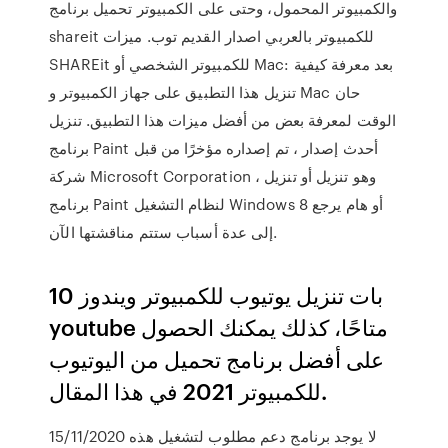
والكمبيوتر المحمول، وحتى على الكمبيوتر تحميل برنامج
shareit للكمبيوتر بالعربي اصدار القديم توب. ميزات
SHAREit للكمبيوتر الشخصي أو Mac: بعد معرفة كيفية
تنزيل هذا التطبيق على جهاز الكمبيوتر و Mac حان
الوقت لمعرفة بعض من أفضل ميزات هذا التطبيق. تنزيل
برنامج Paint أحدث إصدار ، تم إصداره مؤخرًا من قبل
شركة Microsoft Corporation ، وهو تنزيل أو تنزيل
برنامج Paint لنظام التشغيل Windows 8 أو هام يرجع
إلى عدة أسباب ستتم مناقشتها الآن.
بات تنزيل يوتيوب للكمبيوتر ويندوز 10
youtube متاحًا، كذلك يمكنك الحصول
على أفضل برنامج تحميل من اليوتيوب
للكمبيوتر 2021 في هذا المقال.
15/11/2020 لا يوجد برنامج دعم مطلوب لتشغيل هذه