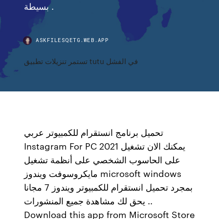
بسيطة .
ASKFILESQETG.WEB.APP
تستمر تنزيلات تطبيق tutu في الفشل
تحميل برنامج انستقرام للكمبيوتر عربي
Instagram For PC 2021 يمكنك الان تشغيل
على الحاسوب الشخصي على أنظمة تشغيل
مايكروسوفت ويندوز microsoft windows
بمجرد تحميل انستقرام للكمبيوتر ويندوز 7 مجانا
يحق لك مشاهدة جميع المنشورات ..
Download this app from Microsoft Store