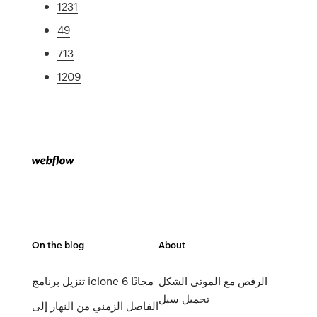
1231
49
713
1209
On the blog
About
الرقص مع الموتى الشكل
تنزيل برنامج iclone 6 مجانًا
تحميل سيل
الفاصل الزمني من النهار إلى