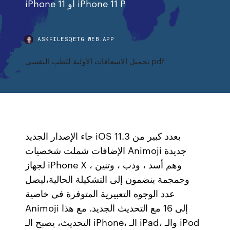
iPhone 11 أو iPhone 11 P
ASKFILESQETG.WEB.APP
تحميل الاسعافات الاولية للطب النفسي pdf
جاء الإصدار الجديد iOS 11.3 بعدد كبير من
الإضافات شملت شخصيات Animoji جديدة
لجهاز iPhone X وهم أسد ، ودب ، وتنين ،
وجمجمة ينضمون إلى التشكيلة الحالية،ليصل
عدد الوجوه التعبيرية المتوفرة في خاصية
Animoji إلى 16 مع التحديث الجديد. مع هذا
التحديث، يصبح الـ iPhone، الـ iPad، والـ iPod