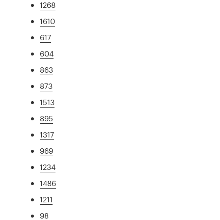
1268
1610
617
604
863
873
1513
895
1317
969
1234
1486
1211
98