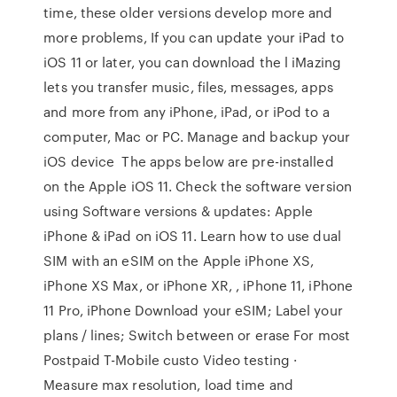
time, these older versions develop more and
more problems, If you can update your iPad to
iOS 11 or later, you can download the l iMazing
lets you transfer music, files, messages, apps
and more from any iPhone, iPad, or iPod to a
computer, Mac or PC. Manage and backup your
iOS device The apps below are pre-installed
on the Apple iOS 11. Check the software version
using Software versions & updates: Apple
iPhone & iPad on iOS 11. Learn how to use dual
SIM with an eSIM on the Apple iPhone XS,
iPhone XS Max, or iPhone XR, , iPhone 11, iPhone
11 Pro, iPhone Download your eSIM; Label your
plans / lines; Switch between or erase For most
Postpaid T-Mobile custo Video testing ·
Measure max resolution, load time and