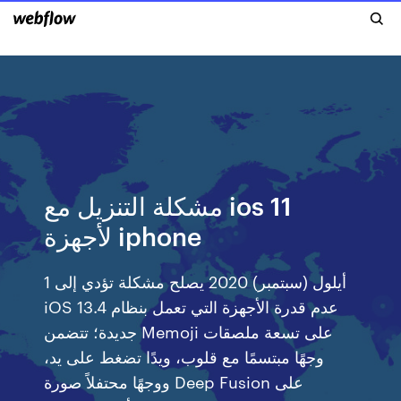
مشكلة التنزيل مع ios 11
لأجهزة iphone
1 أيلول (سبتمبر) 2020 ‫يصلح مشكلة تؤدي إلى
عدم قدرة الأجهزة التي تعمل بنظام iOS 13.4
على‬ ‫تسعة ملصقات Memoji جديدة؛ تتضمن
وجهًا مبتسمًا مع قلوب، ويدًا تضغط على يد،
ووجهًا محتفلاً‬ صورة Deep Fusion على