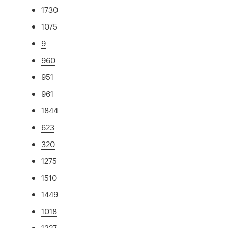
1730
1075
9
960
951
961
1844
623
320
1275
1510
1449
1018
1327