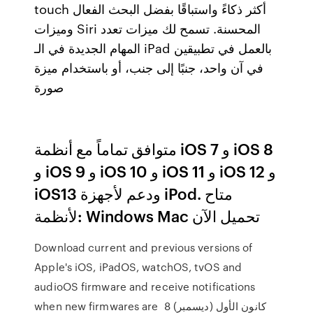
touch أكثر ذكاءً واستباقًا بفضل البحث الفعال
وميزات Siri المحسنة. تسمح لك ميزات تعدد
المهام الجديدة في الـ iPad بالعمل في تطبيقين
في آن واحد، جنبًا إلى جنب، أو باستخدام ميزة
صورة
متوافق تماماً مع أنظمة iOS 7 و iOS 8
و iOS 9 و iOS 10 و iOS 11 و iOS 12 و
iOS13 ودعم لأجهزة iPod. متاح
لأنظمة: Windows Mac تحميل الآن
Download current and previous versions of
Apple's iOS, iPadOS, watchOS, tvOS and
audioOS firmware and receive notifications
when new firmwares are 8 كانون الأول (ديسمبر)