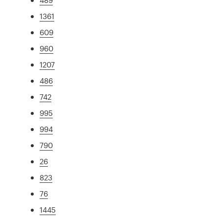
1361
609
960
1207
486
742
995
994
790
26
823
76
1445