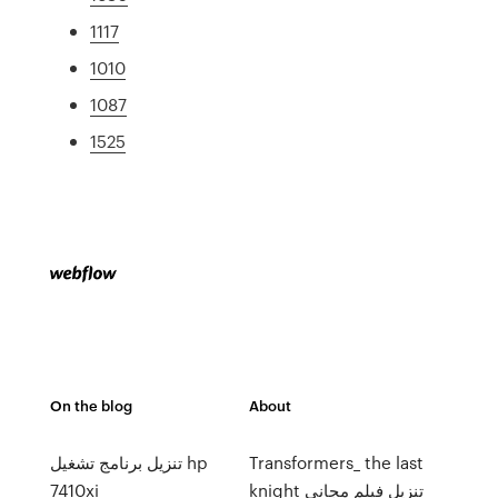
1117
1010
1087
1525
On the blog
About
Transformers_ the last
تنزيل برنامج تشغيل hp
knight تنزيل فيلم مجاني
7410xi