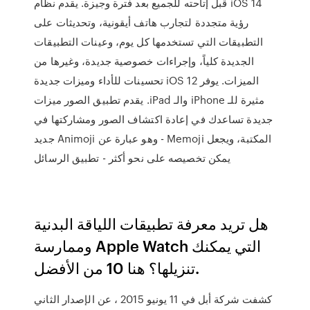
قبل إتاحته للجميع بعد فترة وجيزة. يقدم نظام iOS 14
رؤية متجددة لتجارب هاتف أيقونية، وتحديثات على
التطبيقات التي تستخدمها كل يوم، وعينات التطبيقات
الجديدة كلياً، وإجراءات خصوصية جديدة، وغيرها من
الميزات. ‫يوفر iOS 12 تحسينات للأداء وميزات جديدة
مثيرة للـ iPhone والـ iPad. يقدم تطبيق الصور ميزات
جديدة تساعدك في إعادة اكتشاف الصور ومشاركتها في
المكتبة، ويجعل Memoji - وهو عبارة عن Animoji جديد
يمكن تخصيصه على نحو أكثر - تطبيق الرسائل
هل تريد معرفة تطبيقات اللياقة البدنية
وممارسة Apple Watch التي يمكنك
تنزيلها؟ هنا 10 من الأفضل.
كشفت شركة أبل في 11 يونيو 2015 ، عن الإصدار الثاني