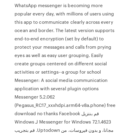
WhatsApp messenger is becoming more
popular every day, with millions of users using
this app to communicate clearly across every
ocean and border. The latest version supports
end-to-end encryption (set by default) to
protect your messages and calls from prying
eyes as well as easy user grouping. Easily
create groups centered on different social
activities or settings--a group for school
Messenger: A social media communication
application with several plugin options
Messenger 5.2.062
(Pegasus_RC17_xxxhdpi.arm64-v8a.phone) free
download no thanks ‫قم بنتزيل Facebook
Messenger for Windows 72.1.4623 لـ Windows
مجانا، و بدون فيروسات، من Uptodown. قم بتجريب