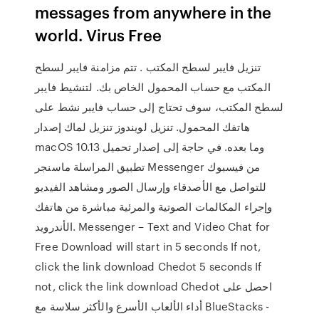
messages from anywhere in the
world. Virus Free
تنزيل فايبر لسطح المكتب . تتم مزامنة فايبر لسطح
المكتب مع حساب المحمول الخاص بك. لتنشيط فايبر
لسطح المكتب، سوف تحتاج إلى حساب فايبر نشط على
هاتفك المحمول. تنزيل لويندوز تنزيل لماك إصدار
macOS 10.13 وما بعده. في حاجة إلى إصدار تحميل
تطبيق المراسلة ماسنجر Messenger من فيسبوك
للتواصل مع الأصدقاء وإرسال الصور ومشاهد الفيديو
وإجراء المكالمات الصوتية والمرئية مباشرة من هاتفك
الأندرويد. Messenger – Text and Video Chat for
Free Download will start in 5 seconds If not,
click the link download Chedot 5 seconds If
not, click the link download Chedot احصل على
أداء الألعاب الأسرع والأكثر سلاسة مع BlueStacks -