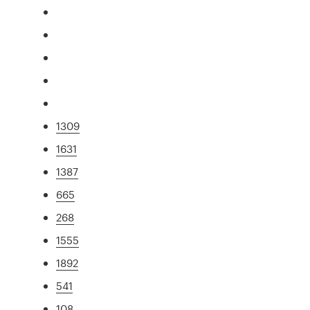
1309
1631
1387
665
268
1555
1892
541
108