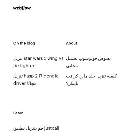
On the blog
About
نصوص فوتوشوب تحميل
تنزيل star wars x wing vs
tie fighter
مجاني
كيفية تنزيل جلد ماين كرافت
تنزيل hasp 2.17 dongle
تاينكر؟
driver مجانًا
Learn
قم بتنزيل تطبيق justcall