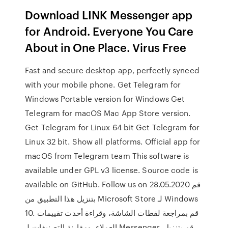
Download LINK Messenger app
for Android. Everyone You Care
About in One Place. Virus Free
Fast and secure desktop app, perfectly synced
with your mobile phone. Get Telegram for
Windows Portable version for Windows Get
Telegram for macOS Mac App Store version.
Get Telegram for Linux 64 bit Get Telegram for
Linux 32 bit. Show all platforms. Official app for
macOS from Telegram team This software is
available under GPL v3 license. Source code is
available on GitHub. Follow us on 28.05.2020 قم
بتنزيل هذا التطبيق من Microsoft Store لـ Windows
10. قم بمراجعة لقطات الشاشة، وقراءة أحدث تقييمات
العملاء، ومقارنة التصنيفات لـ Messenger. قم بتنزيل