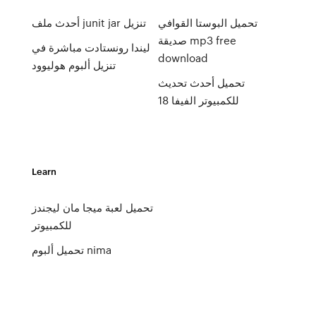
تحميل البوستا القوافي
أحدث ملف junit jar تنزيل
صديقة mp3 free
ليندا رونستادت مباشرة في
download
تنزيل ألبوم هوليوود
تحميل أحدث تحديث
للكمبيوتر الفيفا 18
Learn
تحميل لعبة ميجا مان ليجندز
للكمبيوتر
تحميل ألبوم nima