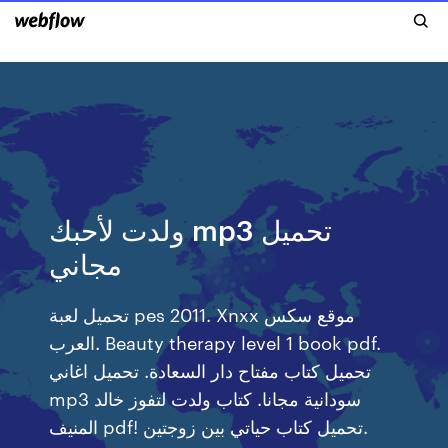
ولدت لأحبك mp3 تحميل
مجاني
تحميل لعبة pes 2011. Xnxx موقع سكس
العرب. Beauty therapy level 1 book pdf.
تحميل كتاب مفتاح دار السعادة. تحميل اغاني
mp3 سودانية مجانا. كتاب ولدت لتفوز خالد
المنيف pdf! تحميل كتاب حياتي بين زوجتين.