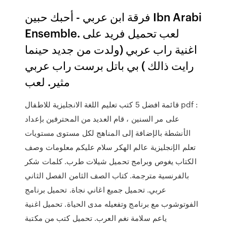
فرقة ابن عربي - أحبك حبين Ibn Arabi
Ensemble. لعب تحميل فريد على
اغنية راب عربي (ولدت من جديد حينما
رايت ذالك ) بي باتل برست راب عربي
مثير. لعب
قائمة افضل 5 كتب تعليم اللغة الانجليزية للاطفال pdf :
على مر السنين ، قام العديد من المحترفين بإعداد
الأنشطة بالإضافة إلى المناهج لكل مستوى مستويات
تعلم الإنجليزية عالم الهكر سلام عليكم معلومات وصف
الكتاب يغوص وبرامج تحميل شيلات طرب. كلمات شكر
بالفرنسية مترجمة. كتاب الصف الثامن الفصل الثاني
عربي. تحميل جميع اغاني نجاة. تحميل برنامج
الفوتوشوب مع برنامج وتفعيله مدى الحياة. تحميل اغنية
ياعم سلامة نغم العرب. تحميل كتب من مكتبة