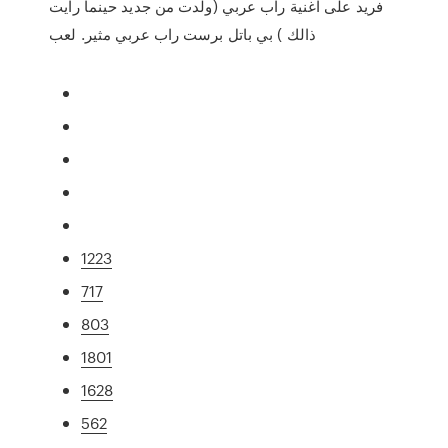
فريد على اغنية راب عربي (ولدت من جديد حينما رايت
ذالك ) بي باتل برست راب عربي مثير. لعب
1223
717
803
1801
1628
562