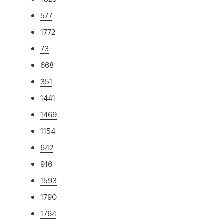
577
1772
73
668
351
1441
1469
1154
642
916
1593
1790
1764