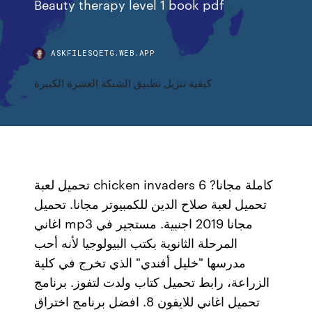
Beauty therapy level 1 book pdf
ASKFILESQETG.WEB.APP
كيفية تنزيل تطبيق الشبكة العشرة الكبيرة
تحميل لعبة chicken invaders 6 كاملة مجانا?
تحميل لعبة صلاح الدين للكمبيوتر مجانا. تحميل
اغاني mp3 مجانا 2019 اجنبية. مستجير في
المرحلة الثانوية بكتب البيولوجيا لأنه أحب
مدرسها "خليل أفندي" الذي تخرج في كلية
الزراعة، رابط تحميل كتاب ولدت لتفوز. برنامج
تحميل اغاني للايفون 8. افضل برنامج اختراق