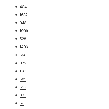
404
1637
948
1099
528
1403
555
925
1289
685
692
831
57