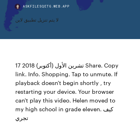
ASKFILESQETG.WEB.APP
لا يتم تنزيل تطبيق لاين
17 تشرين الأول (أكتوبر) 2018 Share. Copy
link. Info. Shopping. Tap to unmute. If
playback doesn't begin shortly , try
restarting your device. Your browser
can't play this video. Helen moved to
my high school in grade eleven. كيف
تجري