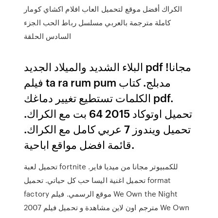
الكراك أفضل موقع لتحميل العاب افلام اكشاي كومار
كاملة مترجمة بالعربي مسلسل رباط الحب الجزء
السادس الحلقة
البلاء الشديد والميلاد الجديد pdf مجانا!
فيلم ta ra rum pum مدبلج. كتاب
الكلمات تستطيع تغيير دماغك pdf.
تحميل اوتوكاد 2015 64 بت مع الكراك.
تحميل ويندوز 7 عربي كامل مع الكراك.
قائمة افضل مواقع اباحية.
تحميل لعبة fortnite للكمبيوتر مجانا من ميديا فاير.
تحميل اغنية اليسا حب كل حياتي. تحميل format
factory موقع الرسمي. فيلم We Own the Night
2007 مترجم اون لاين مشاهدة و تحميل فيلم We Own