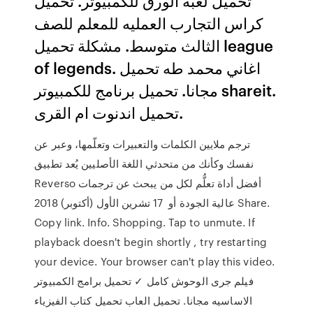
تحميل لعبة الورق للكمبيوتر. تحميل
كراس التجارب العمليه للمعلم للصف
الثالث متوسط. مشكلة تحميل league
of legends. اغاني محمد طه تحميل
مجانا. تحميل برنامج للكمبيوتر shareit.
تحميل اندنوت ام القرى.
ترجم ملايين الكلمات والتعبيرات وتعلّمها، وعبر عن
نفسك وكأنك من متحدثي اللغة الأصليين يُعد تطبيق
Reverso أفضل أداة تعلُّم لكل من يبحث عن ترجمات
عالية الجودة أو 17 تشرين الأول (أكتوبر) 2018 Share.
Copy link. Info. Shopping. Tap to unmute. If
playback doesn't begin shortly , try restarting
your device. Your browser can't play this video.
فيلم جرى الوحوش كامل ✓ تحميل برامج الكمبيوتر
الاساسيه مجانا. تحميل العاب تحميل كتاب الفيزياء