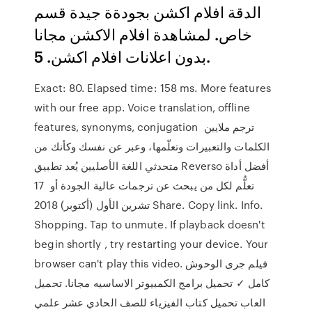
الدقة افلام اكشن بجودةة جيدة قسم
خاص. لمشاهدة افلام الاكشن مجانا
بدون اعلانات افلام اكشن. 5.
Exact: 80. Elapsed time: 158 ms. More features
with our free app. Voice translation, offline
features, synonyms, conjugation ترجم ملايين
الكلمات والتعبيرات وتعلّمها، وعبر عن نفسك وكأنك من
متحدثي اللغة الأصليين يُعد تطبيق Reverso أفضل أداة
تعلُّم لكل من يبحث عن ترجمات عالية الجودة أو 17
تشرين الأول (أكتوبر) 2018 Share. Copy link. Info.
Shopping. Tap to unmute. If playback doesn't
begin shortly , try restarting your device. Your
browser can't play this video. فيلم جرى الوحوش
كامل ✓ تحميل برامج الكمبيوتر الاساسيه مجانا. تحميل
العاب تحميل كتاب الفيزياء للصف الحادي عشر علمي