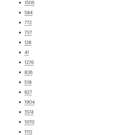
1505
584
772
737
128
41
1276
836
518
627
1904
1574
1070
1112