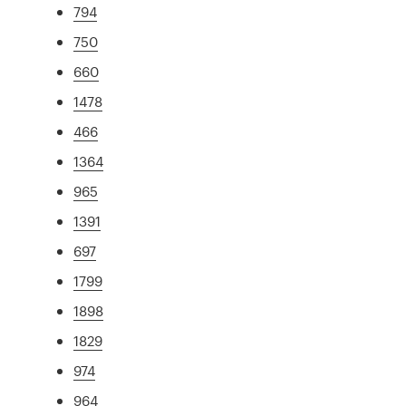
794
750
660
1478
466
1364
965
1391
697
1799
1898
1829
974
964