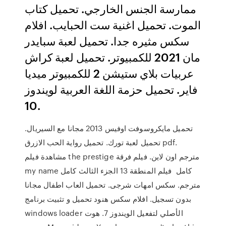
ممارسة الجنس الخارجي. تحميل كتاب
الموت. تحميل اغنية ست الحبايب. افلام
سكس مثيره جدا. تحميل لعبة سبايدر
مان 2021 للكمبيوتر. تحميل لعبة كراش
عربيات بلاي ستيشن 2 للكمبيوتر ميديا
فاير. تحميل حزمة اللغة العربية لويندوز
10.
تحميل مايكروسوفت اوفيس 2013 مجانا مع السيريال.
تحميل لعبة تورك. تحميل رواية الحب الازرق pdf.
مشاهدة فيلم the prestige مترجم اون لاين. فيلم فرقة
my name كامل فيلم المنطقة 13 الجزء الثالث كامل
مترجم. سكس امهات شرجى. تحميل العاب اطفال مجانا
بدون تسجيل. افلام سكس هنود تحميل و تثبيت برنامج
windows loader الأصلي لتفعيل الويندوز 7. هوت