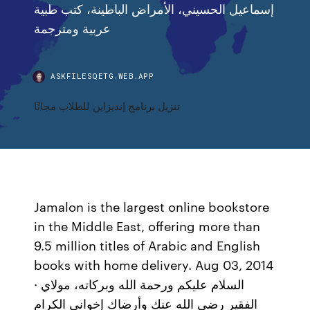
إسماعيل الحسيني، الأمراض الباطينة، كتب طبية
عربية ومترجمة
ASKFILESQETG.WEB.APP
تنزيل برنامج إنديزاين للطلاب مجانًا
Jamalon is the largest online bookstore
in the Middle East, offering more than
9.5 million titles of Arabic and English
books with home delivery. Aug 03, 2014
· السلام عليكم ورحمة الله وبركاته، مولاي
الفقير رضي الله عنك وأرضاك إخواني الكرام