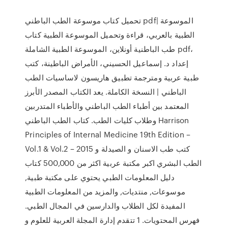
تحميل كتاب موسوعة الطب الباطني pdf| الموسوعة
الطبية بالعربي، قراءة وتحميل الموسوعة الطبية كتاب
طب الباطنية أونلاين، الموسوعة الطبية الشاملة pdf،
إعداد د. إسماعيل الحسيني، الأمراض الباطينة، كتب
طبية عربية ومترجمة تطبيق هاريسون لاساسيات الطب
الباطني | النسخة الكاملة. يعد الكتاب المصدر الأبرز
المعتمد بين أطباء الطب الباطني والأطباء المتدربين
وطلاب كليات الطب. كتاب الطب الباطني Harrison
Principles of Internal Medicine 19th Edition –
Vol.1 & Vol.2 – 2015 كتب طب الاسنان و الصيدلة و
الطب البشري اكبر مكتبة عربية اكثر من 500,000 كتاب
دليل المعلومات الطبي يحتوي على مكتبة طبية,
موسوعات, منتديات, والمزيد من المعلومات الطبية
المفيدة لكل الطلاب والدارسين في المجال الطبي.
فهرس المحتويات. 1 تتقدم إدارة المجلة العربية للعلوم و