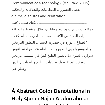
Communications Technology (McGraw, 2005)
الفصل العشرون. المطالبات والخلافات والتحكيم.
claims, disputes and arbitration
ـــــــــــــــــــــــــــــــــــــــــــــــــ يمكنك تحميل كتب
ومؤلفات «روبرت هيث» مجانا من خلال موقعنا، بالإضافة
إلى العديد من الكتب المجانية الأخرى‏. يسلّط كتاب
"الطباخ .. دوره في حضارة الإنسان: التطور التاريخي
والسوسيولوجي للطبخ وآداب المائدة"، لمؤلفته بلقيس
شرارة، الضوء على تطور الطبخ كفنّ في تسلسل تاريخي
دقيق يتتبع تفاصيل وحيثيات الطبخ والطباخين الذين
وصلوا في
Á Abstract Color Denotations In
Holy Quran Najah Abdurrahman