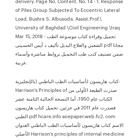
delivery. Page No. Content. No. 14 - 1. Response
of Piles Group Subjected To Eccentric Lateral
Load. Bushra S. Albusoda. Assist.Prof.\
University of Baghdad \Civil Engineering \Iraq
Mar 15, 2018 - تحميل وقراءة كتاب موسوعة الطب
الشعبي والعلاج البديل تأليف د أيمن الحسينى pdf مجانا
ضمن تصنيف كتب طب التحميل بروابط مباشرة وأسماء
عربية.
كتاب هاريسون لأساسيات الطب الباطني (بالإنجليزية:
Harrison's Principles of صدرت الطبعة الأولى من
الكتاب عام 1950، أما النسخة الحالية الثامنة عشر
فصدرت عام 2011 في جزئين. تحميل كتاب هاريسون
الطبي pdf hcare.info aoepaper.web.fc2. com
الاسم كتاب هاريسون لأساسيات الطب الباطني العنوان
الأصلي Harrison's principles of internal medicine