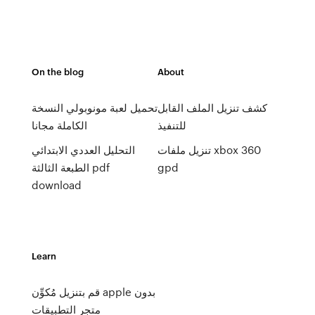
On the blog
About
كشف تنزيل الملف القابل
تحميل لعبة مونوبولي النسخة
للتنفيذ
الكاملة مجانا
تنزيل ملفات xbox 360
التحليل العددي الابتدائي
gpd
الطبعة الثالثة pdf
download
Learn
قم بتنزيل مُكوِّن apple بدون
متجر التطبيقات