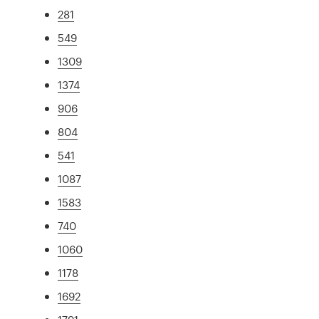
281
549
1309
1374
906
804
541
1087
1583
740
1060
1178
1692