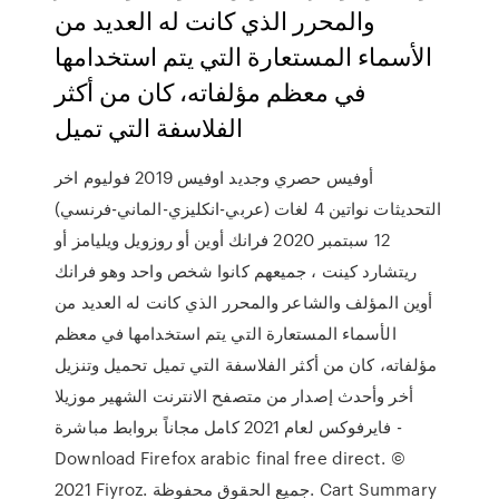
والمحرر الذي كانت له العديد من
الأسماء المستعارة التي يتم استخدامها
في معظم مؤلفاته، كان من أكثر
الفلاسفة التي تميل
أوفيس حصري وجديد اوفيس 2019 فوليوم اخر
التحديثات نواتين 4 لغات (عربي-انكليزي-الماني-فرنسي)
12 سبتمبر 2020 فرانك أوين أو روزويل ويليامز أو
ريتشارد كينت ، جميعهم كانوا شخص واحد وهو فرانك
أوين المؤلف والشاعر والمحرر الذي كانت له العديد من
الأسماء المستعارة التي يتم استخدامها في معظم
مؤلفاته، كان من أكثر الفلاسفة التي تميل تحميل وتنزيل
أخر وأحدث إصدار من متصفح الانترنت الشهير موزيلا
فايرفوكس لعام 2021 كامل مجاناً بروابط مباشرة -
Download Firefox arabic final free direct. ©
2021 Fiyroz. جميع الحقوق محفوظة. Cart Summary