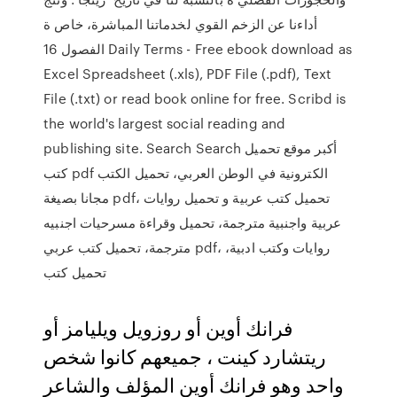
أداءنا عن الزخم القوي لخدماتنا المباشرة، خاص ة
الفصول 16 Daily Terms - Free ebook download as
Excel Spreadsheet (.xls), PDF File (.pdf), Text
File (.txt) or read book online for free. Scribd is
the world's largest social reading and
publishing site. Search Search أكبر موقع تحميل
كتب pdf الكترونية في الوطن العربي، تحميل الكتب
مجانا بصيغة pdf، تحميل كتب عربية و تحميل روايات
عربية واجنبية مترجمة، تحميل وقراءة مسرحيات اجنبيه
مترجمة، تحميل كتب عربي pdf، روايات وكتب ادبية،
تحميل كتب
فرانك أوين أو روزويل ويليامز أو
ريتشارد كينت ، جميعهم كانوا شخص
واحد وهو فرانك أوين المؤلف والشاعر