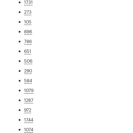
1731
273
105
896
786
651
506
290
584
1079
1287
972
1744
1074