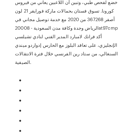
خضع لفحص طبي، وتبين أن اللاعبين يعاني من فيروس
كورونا. تسوق فستان بحمالات ماركة فورايفر 21 لون
أصفر 367268 من 2020 مع خدمة توصيل مجاني في
الرياض وجدة وكافة مدن السعودية - 20008at97cmp
أكد فرانك لامبارد المدير الفني لنادي تشيلسي
الإنجليزي، على تعاقد البلوز مع الحارس إدواردو ميندي
السنغالي، من ستاد رين الفرنسي خلال فترة الانتقالات
الصيفية.