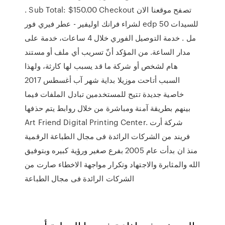
. Sub Total: $150.00 Checkout تصفح موقعنا الان
لشراء فرانك اوليفير - عطر فيري فور edp للسيدات 50
مل . خدمة التوصيل الفوري خلال 4 ساعات، خدمة على
مدار الساعة. من المؤكد أنّ تسريب أي ملف أو مستند
هام لشخص أو شركة ما قد يسبب لها كارثة، ولهذا
السبب أتاحت موزيلا بداية شهر آب أغسطس 2017
خاصية جديدة تتيح للمستخدمين تبادل الملفات فيما
بينهم بطريقة آمنة ومباشرة من خلال روابط يتم حذفها
Art Friend Digital Printing Center. شركة أرت
فريند من الشركات الرائدة فى مجال الطباعة الرقمية
منذ ان بدأت عام 2005 بفرع صغير ورؤية كبيره وبتوفيق
الله والمثابرة والاجتهاد وتكرار مواجهة الاخطاء صارت من
الشركات الرائدة فى مجال الطباعة