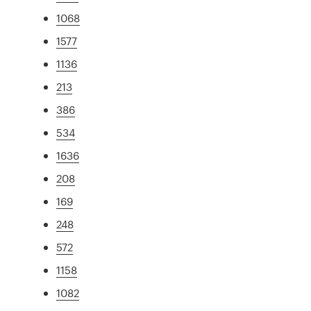
1068
1577
1136
213
386
534
1636
208
169
248
572
1158
1082