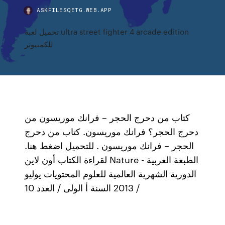
ASKFILESQETG.WEB.APP
تحميل لعبة ultra street fighter 4 arcade edition
للكمبيوتر
كتاب من دحرج الحجر – فرانك موريسون من
دحرج الحجر؟ فرانك موريسون. كتاب من دحرج
الحجر – فرانك موريسون . للتحميل اضغط هنا.
لقراءة الكتاب أون لاين Nature - الطبعة العربية
الدورية الشهرية العالمية للعلوم المحتويات يوليو
/ 2013 السنة أ الولى / العدد 10