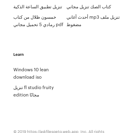
كتاب الصك تنزيل مجاني
تنزيل تطبيق الساعة الذكية
أحدث أغاني mp3 تنزيل ملف
خمسون ظلال من كتاب
مضغوط
رمادي 5 تحميل مجاني pdf
Learn
Windows 10 lean
download iso
تنزيل fl studio fruity
edition مجانًا
© 2019 https://askfilesqetg.web.app, Inc. All rights