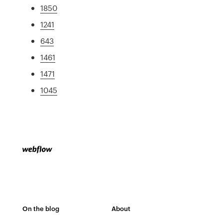
1850
1241
643
1461
1471
1045
On the blog
About