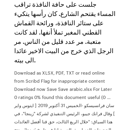
جلست على حافة النافذة تراقب
المساء يقتحم الشارع. كان رأسها يتكيء
على ستائر النافذة، ورائحة القماش
القطني المغبر تملأ أنفها. لقد كانت
متعبة. مر عدد قليل من الناس. مر
الرجل الذي خرج من البيت الاخير عائدا
الى بيته.
Download as XLSX, PDF, TXT or read online
from Scribd Flag for inappropriate content
Download now Save Save arabic.xlsx For Later
0 ratings 0% found this document useful (0 …
سان فرانسيسكو -الخميس 31 أكتوبر 2019 [ ايتوس واير
] وقال فرانك جيبو، الرئيس التنفيذي لشركة "زينجا"، في
هذا السياق: "خلال الربع الثالث، حق قنا أفضل العائدات
والحجوزات الفصلي ة بالنسبة لنا في تاريخ ’زينجا‘. ونتج