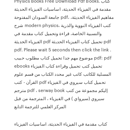
Physics Books Free Download Pdf Books. كتاب
مقدمة في الفيزياء الحديثة، اساسيات الفيزياء الحديثة
جامعة السودان المفتوحة pdf، مفاهيم الفيزياء الحديثة،
شرح modern physics، كتب الفيزياء النووية والذرية
والنسبية الخاصة، قراءة وتحميل كتاب مقدمة في
الفيزياء الحديثة pdf تحميل كتاب الفيزياء الحديثة pdf
pdf. Please wait 5 seconds then click the link .
موضوع مهم جدا تحميل كتاب مطلوب حبيب pdf: pdf
ebooks تحميل كتب تحميل وقراءة كتاب الفيزياء
المسلية للكاتب كاتب غير محدد الكتاب من قسم علوم
القرآن - كتب pdf تحميل كتاب سيروي في الفيزياء
مترجم pdf ، serway book إليكم مجموعة من كتب
سيروي (سيرواي ) في الفيزياء ، المترجمة من قبل
المركز العلمي للترجمة التابع
كتاب مقدمة في الفيزياء الحديثة، اساسيات الفيزياء