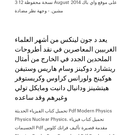
3 نسخة محفوظة 12 August 2014 على موقع واي باك
مشين. - وجهة نظر مضادة
يعد د جون لينكس من أشهر العلماء
الغربيين المعاصرين في نقد أطروحات
الملحدين الجدد في الخارج من أمثال
ريتشارد دوكينز وسام هاريس وستيفن
هوكينج ولورانس كراوس وكريستوفر
هيتشينز ودانيال دانيت ومايكل تولي
وغيرهم وقد ساعده
تحميل كتاب الفيزياء الحديثة Pdf Modern Physics
Physics Nuclear Physics. تحميل كتاب فيزياء
الجسيمات Pdf مقدمة قصيرة تأليف فرانك كلوس