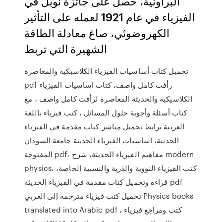
البراونية، حصل على جائزة نوبل في
الفيزياء في عام 1921 لعمله على التأثير
الكهروضوئي، صاغ معادلة الطاقة
الشهيرة التي تربط
تحميل كتاب أساسيات الفيزياء الكلاسيكية والمعاصرة
pdf رأفت كامل واصف، كتاب اساسيات الفيزياء
الكلاسيكية والحديثة المعاصرة لرأفت كامل واصف ، مع
كتاب أسئلة وأجوبة حلول المسائل ، كتب فيزياء باللغة
العربية برابط تحميل مباشر كتاب مقدمة في الفيزياء
الحديثة، اساسيات الفيزياء الحديثة جامعة السودان
المفتوحة pdf، مفاهيم الفيزياء الحديثة، شرح modern
physics، كتب الفيزياء النووية والذرية والنسبية الخاصة،
قراءة وتحميل كتاب مقدمة في الفيزياء الحديثة pdf
تحميل كتب فيزياء مترجمة إلى العربي Physics books
translated into Arabic pdf ، كتب ومراجع فيزياء