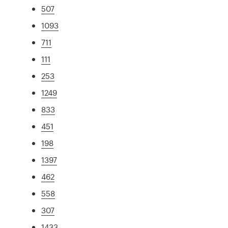
507
1093
711
111
253
1249
833
451
198
1397
462
558
307
1433