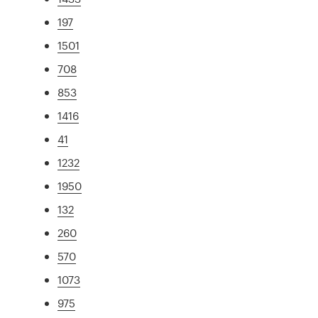
197
1501
708
853
1416
41
1232
1950
132
260
570
1073
975