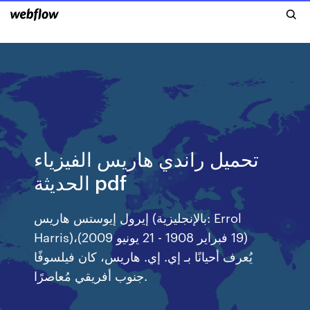
تحميل راندي هاريس الفيزياء
الحديثة pdf
إيرول إيوستس هاريس (بالإنجليزية: Errol
Harris)‏ (19 فبراير 1908 - 21 يونيو 2009)،
يُعرف أحيانًا بـ إي. إي. هاريس، كان فيلسوفًا
جنوب أفريقي مُعاصرًا.