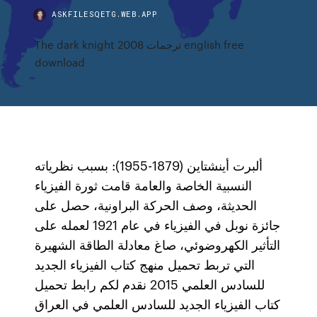
ASKFILESQETG.WEB.APP
The dark knight 2008 ترجمات english free
download
ألبرت أينشتاين (1879-1955): بسبب نظرياته
النسبية الخاصة والعامة قامت ثورة الفيزياء
الحديثة، وصف الحركة البراونية، حصل على
جائزة نوبل في الفيزياء في عام 1921 لعمله على
التأثير الكهروضوئي، صاغ معادلة الطاقة الشهيرة
التي تربط تحميل منهج كتاب الفيزياء الجديد
للسادس العلمي 2015 نقدم لكم رابط تحميل
كتاب الفيزياء الجديد للسادس العلمي في العراق