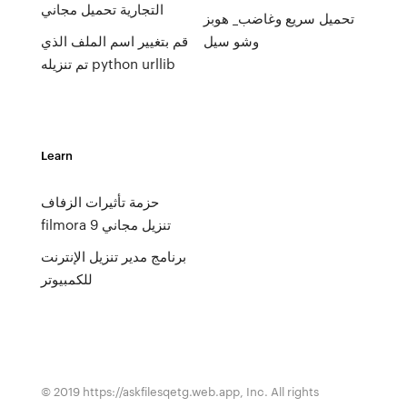
التجارية تحميل مجاني
تحميل سريع وغاضب_ هوبز
وشو سيل
قم بتغيير اسم الملف الذي
تم تنزيله python urllib
Learn
حزمة تأثيرات الزفاف
filmora 9 تنزيل مجاني
برنامج مدير تنزيل الإنترنت
للكمبيوتر
© 2019 https://askfilesqetg.web.app, Inc. All rights