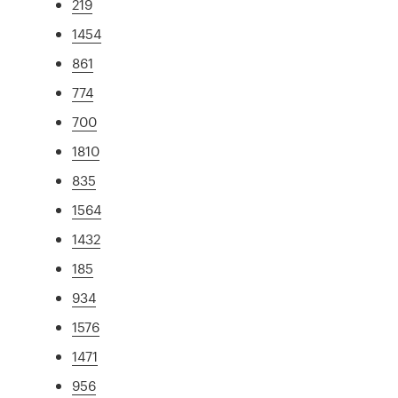
219
1454
861
774
700
1810
835
1564
1432
185
934
1576
1471
956