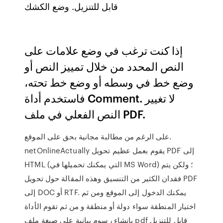
قابل للتنزيل. وضع الكشك
إذا كنت ترغب في وضع علامات على
النص المحدد من خلال تمييز النص أو
وضع خط في وسطه أو وضع خط تحته،
فاستخدم أداة Comment. لا تغيير
النص الفعلي في ملف PDF.
على الرغم من مطالبة مجانية بحق على الموقع.
netOnlineActually يقوم بعمل عظيم تحويل PDF إلى
HTML (التي يمكنك تحميلها في MS Word) ؛ ولكن يتم
فقدان الكثير من التنسيق وهذه المقالة حول تحويل PDF
إلى DOC أو RTF. يمكنك الدخول إلى الموقع ومن ثم
اختيار المنطقة سواء دولة أو منطقة و من ثم تقوم الأداة
بإنشاء رسوم بيانية على صيغة ملف pdf قابل للتنزيل