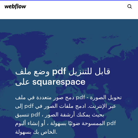
وضع ملف pdf قابل للتنزيل
على squarespace
دمج صور متعددة في ملف pdf - تحويل الصورة
إلى pdf عبر الإنترنت. ادمج ملفات الصور في
تنسيق pdf ، بحيث يمكنك أرشفة الصور
الممسوحة ضوئيًا بسهولة ، أو إنشاء ألبوم pdf
الخاص بك بسهولة.