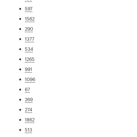
597
1562
290
1377
534
1265
991
1096
67
269
274
1862
513