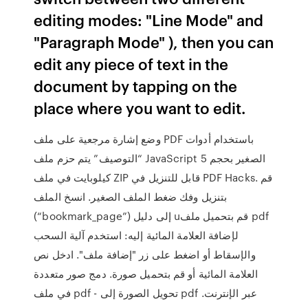
editing modes: "Line Mode" and
"Paragraph Mode" ), then you can
edit any piece of text in the
document by tapping on the
place where you want to edit.
وضع إشارة مرجعية على ملف PDF باستخدام أدوات
“التوصيف” يتم حزم ملف JavaScript الصغير بحجم 5
كيلوبايت في ملف ZIP قابل للتنزيل في PDF Hacks. قم
بتنزيل وفك ضغط الملف الصغير. انسخ الملف
(“bookmark_page”) إلى دليل uقم بتحميل ملف pdf
لإضافة العلامة المائية إليه: استخدم آلية السحب
والإسقاط أو اضغط على زر "إضافة ملف". ادخل نص
العلامة المائية أو قم بتحميل صورة. دمج صور متعددة
في ملف pdf - تحويل الصورة إلى pdf عبر الإنترنت.