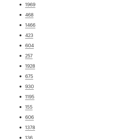
1969
468
1466
423
604
257
1928
675
930
1195
155
606
1378
136