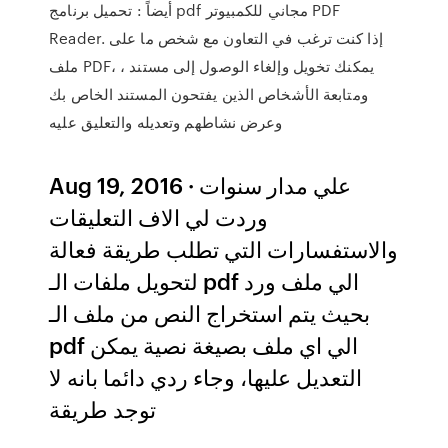
أيضاً : تحميل برنامج pdf مجاني للكمبيوتر PDF
Reader. إذا كنت ترغب في التعاون مع شخص ما على
ملف PDF، يمكنك تخويل وإلغاء الوصول إلى مستند ،
ومتابعة الأشخاص الذين يفتحون المستند الخاص بك
وعرض نشاطهم وتعديله والتعليق عليه
Aug 19, 2016 · علي مدار سنوات
وردت لي الاف التعليقات
والاستفسارات التي تطلب طريقة فعالة
لتحويل ملفات الـ pdf الي ملف ورد
بحيث يتم استخراج النص من ملف الـ
pdf الي اي ملف بصيغة نصية يمكن
التعديل عليها، وجاء ردي دائما بانه لا
توجد طريقة