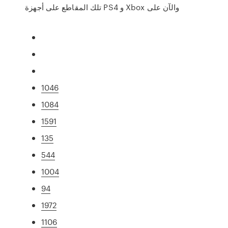
تلك المقاطع على أجهزة PS4 و Xbox والآن على
1046
1084
1591
135
544
1004
94
1972
1106