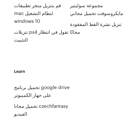
مجموعة سوليتير
قم بتنزيل متجر تطبيقات
مايكروسوفت تحميل مجاني
mac لنظام التشغيل
windows 10
تنزيل نشرة القط المفقودة
مجانًا
تنزيلات ps4 تقول في انتظار
التثبيت
Learn
تحميل برنامج google drive
على جهاز الكمبيوتر
تحميل مجانا czechfantasy
الفيديو