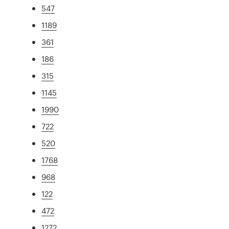
547
1189
361
186
315
1145
1990
722
520
1768
968
122
472
1272