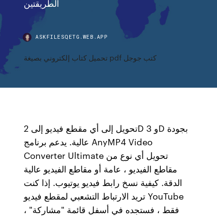
الطريقتين
ASKFILESQETG.WEB.APP
تحميل كتاب إلكتروني بصيغة pdf كتب جوجل
تحويل إلى أي مقطع فيديو إلى 2D و 3D بجودة
عالية. يدعم برنامج AnyMP4 Video
Converter Ultimate تحويل أي نوع من
مقاطع الفيديو ، عامة أو مقاطع الفيديو عالية
الدقة. كيفية نسخ رابط فيديو يوتيوب. إذا كنت
تريد الارتباط التشعبي لمقطع فيديو YouTube
فقط ، فستجده في أسفل قائمة "مشاركة" ،