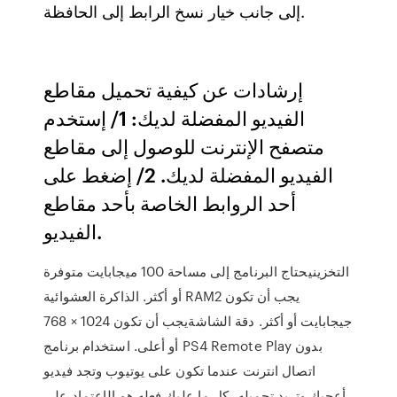
إلى جانب خيار نسخ الرابط إلى الحافظة.
إرشادات عن كيفية تحميل مقاطع
الفيديو المفضلة لديك: 1/ إستخدم
متصفح الإنترنت للوصول إلى مقاطع
الفيديو المفضلة لديك. 2/ إضغط على
أحد الروابط الخاصة بأحد مقاطع
الفيديو.
التخزينيحتاج البرنامج إلى مساحة 100 ميجابايت متوفرة
أو أكثر. الذاكرة العشوائية RAMيجب أن تكون 2
جيجابايت أو أكثر. دقة الشاشةيجب أن تكون 1024 × 768
أو أعلى. استخدام برنامج PS4 Remote Play بدون
اتصال انترنت عندما تكون على يوتيوب وتجد فيديو
أعجبك وتريد تحميله، كل ما عليك فعله هو الإعتماد على