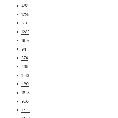
483
1228
696
1282
1697
941
874
435
1143
480
1823
960
1233