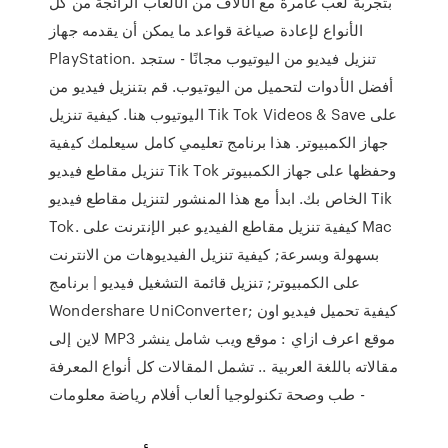
بتجربة لعب غامرة مع الآلاف من الألعاب الرائجة من كل
الأنواع لإعادة صياغة قواعد ما يمكن أن يقدمه جهاز
PlayStation. تنزيل فيديو من اليوتيوب مجانًا - ستجد
أفضل الأدوات لتحميل من اليوتيوب. قم بتنزيل فيديو من
اليوتيوب هنا. كيفية تنزيل Tik Tok Videos & Save على
جهاز الكمبيوتر. هذا برنامج تعليمي كامل سيعلمك كيفية
تنزيل مقاطع فيديو Tik Tok وحفظها على جهاز الكمبيوتر
الخاص بك. ابدأ مع هذا المنشور لتنزيل مقاطع فيديو Tik
Tok. كيفية تنزيل مقاطع الفيديو عبر الإنترنت على Mac
بسهولة وبسرعة; كيفية تنزيل الفيديوهات من الانترنت
على الكمبيوتر; تنزيل قائمة التشغيل فيديو | برنامج
Wondershare UniConverter; كيفية تحميل فيديو اون
لاين إلى MP3 موقع اعرف ازاي : موقع ويب شامل ينشر
مقالاته باللغة العربية .. تشمل المقالات كل أنواع المعرفة
- طب وصحة تكنولوجيا ألعاب أفلام رياضة معلومات