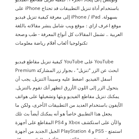
على iPhone باستخدام أداة تنزيل التطبيقات قد تحتاج
إلى معرفة كيفية تنزيل فيديو iPhone / iPad بسهولة.
موقع اعرف ازاي : موقع ويب شامل ينشر مقالاته باللغة
العربية .. تشمل المقالات كل أنواع المعرفة - طب وصحة
تكنولوجيا ألعاب أفلام رياضة معلومات
كيفية تنزيل مقاطع فيديو YouTube على YouTube
Premium ابحث عن الزر "تنزيل" ، بجوار زر المشاركة
أسفل الفيديو. اضغط عليه وسيبدأ التنزيل. يجب أن
يتحول الزر إلى اللون الأزرق لتظهر أنك تقوم بالتنزيل.
يمكنك تنزيل مقاطع الفيديو وبثها وتشغيلها على هواتف
الآيفون باستخدام العديد من التطبيقات الأخرى، ولكن ما
يجعل هذا التطبيق خاصاً هو أنه يمكنك أيضاً بث تلك
المقاطع على أجهزة PS4 و Xbox والآن على استكشف
الجيل الجديد من أجهزة PlayStation 4 و PS5 - استمتع