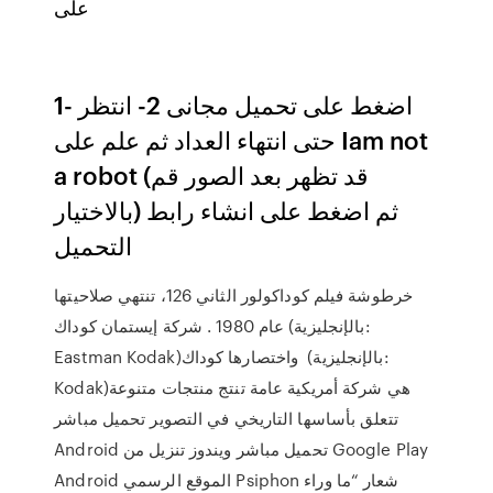
على
1- اضغط على تحميل مجانى 2- انتظر
حتى انتهاء العداد ثم علم على Iam not
a robot (قد تظهر بعد الصور قم
بالاختيار) ثم اضغط على انشاء رابط
التحميل
خرطوشة فيلم كوداكولور الثاني 126، تنتهي صلاحيتها
عام 1980 . شركة إيستمان كوداك (بالإنجليزية:
Eastman Kodak)‏ واختصارها كوداك (بالإنجليزية:
Kodak)‏ هي شركة أمريكية عامة تنتج منتجات متنوعة
تتعلق بأساسها التاريخي في التصوير تحميل مباشر
Android تحميل مباشر ويندوز تنزيل من Google Play
Android الموقع الرسمي Psiphon شعار “ما وراء