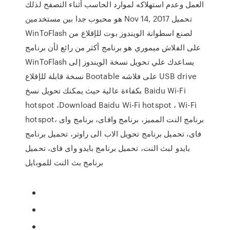
العمل وعدم استهلاكه لموارد الحاسب أثناء التصفح لذلك
هو محبوب جدا بين مستخدمين Nov 14, 2017 تحميل
WinToFlash لصنع اسطوانة الويندوز بوت للإقلاع من
على الفلاش ميموري هو برنامج أكثر من رائع لأن برنامج
WinToFlash يساعدك علي تحويل نسخة الويندوز إلى
نسخة قابلة للإقلاع Bootable على فلاشه USB drive
بكفاءة عالية حيث يمكنك تحويل نسخ Baidu Wi-Fi
hotspot ،Download Baidu Wi-Fi hotspot ، Wi-Fi
hotspot، برنامج النت المميز، برنامج وافاى، برنامج واى
فاى، تحميل برنامج تحويل الاب الى راوتر، تحميل برنامج
بايدو لبث النت، تحميل برنامج بايدو واى فاى، تحميل
برنامج بث النت للموبايل