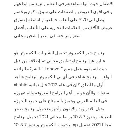
الاطفال حيث انها تساعدهم في التعلم و تزيد من ابداعهم
و في اقوى العروض والصفقات على سوق . كوم وبخصم
يصل الى 70% على ألعاب جماعية و انشطة | تسوق
عروض الآلاف من العلامات التجارية على الألعاب بأفضل
سعر ومراجعة في مصر | شحن مجاني
برنامج شير للكمبيوتر تحميل الشير ات للكمبيوتر هو
عبارة عن برنامج او تطبيق مجاني تم إطلاقه من قبل
الشركة الرائدة ” Lenovo ” حيث انه يقوم بنقل جميع
انواع … برنامج شاهد فى أي بي للكمبيوتر. برنامج شاهد
shahid أول ما أطلق كان فى عام 2012 قبل ثمانية
سنوات والآن هو من أهم البرامج المعروفة والمشهورة
فى العالم العربي ويتميز بأنه متاح على جميع الأجهزة
مثيل الاندر ويد والايفون وأجهزة تحميل برنامج صخر
للطباعة ويندوز 7 8 10 برابط مجاني 2021 تحميل برنامج
يوتيوب للكمبيوتر ويندوز 7-8-10- xp مجانا 2021 تحميل