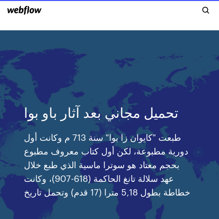
تحميل مجاني بعد آثار باو بوا
طبعت "كايوان زا بوا" سنة 713 م وكانت أول
دورية مطبوعة، لكن أول كتاب معروف مطبوع
بحجم معتاد هو سوترا ماسية الذي طبع خلال
عهد سلالة تانغ الحاكمة (618-907)، وكانت
خطاطة بطول 5,18 مترا (17 قدم) وتحمل تاريخ