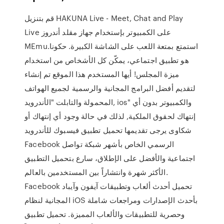
قم بتنزيل HAKUNA Live - Meet, Chat and Play
Live على الكمبيوتر بإستخدام جهاز مقلد أندروز
MEmu.استمتع بمتعة اللعب على الشاشة الكبيرة. حكونا
هو تطبيق اجتماعي، يمكّن كل الأشخاص من استخدام
ميزة المجلس! أيها المستخدم هذا الموقع تم إنشاء
لتقديم أفضل البرامج المجانية والرسمية لجميع الهواتف
المحمولة والتابلت "الأندرويد, ios" والكمبيوتر بدون أي
إنتهاك لحقوق الملكية, لذلك في حالة وجود أي إنتهاك أو
شكاوى يرجى تقديمها تحميل تطبيق فيسبوك للأندرويد
Facebook الرسمي الخاص بأشهر شبكة تواصل
اجتماعية والأفضل على الإطلاق، سارع بتحميل التطبيق
الأكثر شهرة وانتشاراً بين المستخدمين بالعالم.
Facebook تحميل أحدث ألعاب وتطبيقات آيفون وآيباد
المجانية لنظام iOS بأحدث الإصدارات ومراجعات شاملة
وحصرية للتطبيقات والألعاب المميزة. تحميل تطبيق