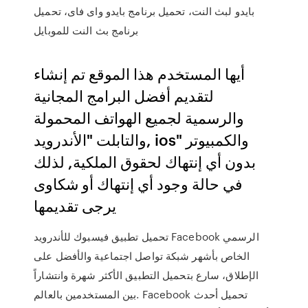
بايدو لبث النت، تحميل برنامج بايدو واى فاى، تحميل
برنامج بث النت للموبايل
أيها المستخدم هذا الموقع تم إنشاء
لتقديم أفضل البرامج المجانية
والرسمية لجميع الهواتف المحمولة
والتابلت "الأندرويد, ios" والكمبيوتر
بدون أي إنتهاك لحقوق الملكية, لذلك
في حالة وجود أي إنتهاك أو شكاوى
يرجى تقديمها
تحميل تطبيق فيسبوك للأندرويد Facebook الرسمي
الخاص بأشهر شبكة تواصل اجتماعية والأفضل على
الإطلاق، سارع بتحميل التطبيق الأكثر شهرة وانتشاراً
بين المستخدمين بالعالم. Facebook تحميل أحدث