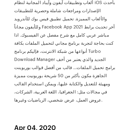
ألعاب وتطبيقات آيفون وآيباد المجانية لنظام iOS بأحدث
الإصدارات ومراجعات شاملة وحصرية للتطبيقات
والألعاب المميزة. تحميل تطبيق فيس بوك للأندرويد
وللأيفون مجاناً Facebook App 2021 أخر تحديث برابط
مباشر عربي كامل مع شرح مفصل عن الفيسبوك. اذا
كنت بحاجة لتجربة برنامج مجاني لتحميل الملفات بكافة
أنواعها من شبكة الانترنت، فإليكم برنامج Turbo
Download Manager الجديد والذي يعتبر من أخف
برامج تحميل الملفات… قالب من أفضل قوالب بوربوينت
الجاهزة مكون بأكثر من 50 شريحة بوربونيت مميزة
ومهيئة للتعديل والكتابة عليها، ويمكن استخدام القالب
في مجالات مثل: الجغرافيا، اللغة العربية، الشركات،
عروض العمل، عرض شخصي، الرياضيات وغيرها.
Apr 04, 2020