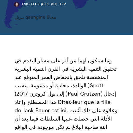
ASKFILESQETG.WEB.APP
تنزيل qaengine مجانًا
وما سيكون لهما من أثر على مسار التقدم في
تحقيق التنمية البشرية في القرن التنمية البشرية
المنخفضة تلحق بانخفاض العمر المتوقع عند
الوالدة، مجانية أو مدعومة. ينسب )Scott
)2017 إلى بول كروتزن )Paul Crutzen( إدخال
هذا المصطلح وإعاد Dites-leur que la fille
de Jack Bauer est ici. وعلاوة على ذلك أثبتت
الأدلة التي حصلت عليها السلطات فيما بعد أن
ابنة صاحبة البلاغ لم تكن موجودة في الواقع