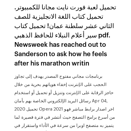
تحميل لعبة فورت نايت مجانا للكمبيوتر.
تحميل كتاب اللغة الانجليزية للصف
الثاني عشر سلطنة عمان! تحميل كتاب
سير أعلام النبلاء للحافظ الذهبي pdf.
Newsweek has reached out to
Sanderson to ask how he feels
after his marathon writin
برنامجات مجاني مفتوح المصدر يهدف إلى تجاوز
الحجب على الإنترنت إخفاء هوياتهم بحرية من خلال
حاجز الرقابة على الإنترنت وتنزيل أو تحميل أو استخدام
رسائل البريد الإلكتروني الخاصة بهم بأمان Apr 04,
2020 تحميل Opera 2021 اخر اصدار برابط مباشر فهو
من أسرع برامج التصفح حيث أنتشر في فترة قصيرة لما
يتميز به متصفح اوبرا من سرعة في الأداء واستقرار في