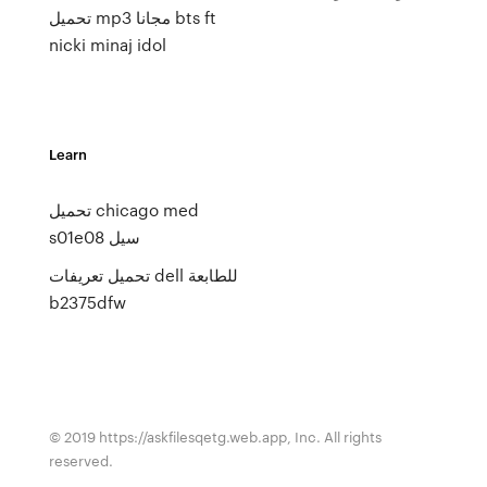
تحميل mp3 مجانا bts ft
nicki minaj idol
Learn
تحميل chicago med
s01e08 سيل
تحميل تعريفات dell للطابعة
b2375dfw
© 2019 https://askfilesqetg.web.app, Inc. All rights
reserved.