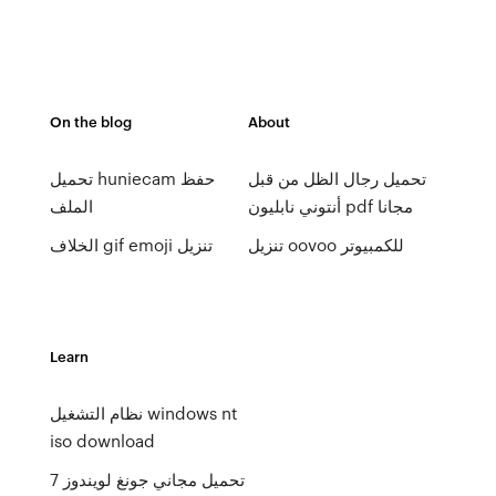
On the blog
About
تحميل رجال الظل من قبل
تحميل huniecam حفظ
أنتوني نابليون pdf مجانا
الملف
تنزيل oovoo للكمبيوتر
الخلاف gif emoji تنزيل
Learn
نظام التشغيل windows nt
iso download
تحميل مجاني جونغ لويندوز 7