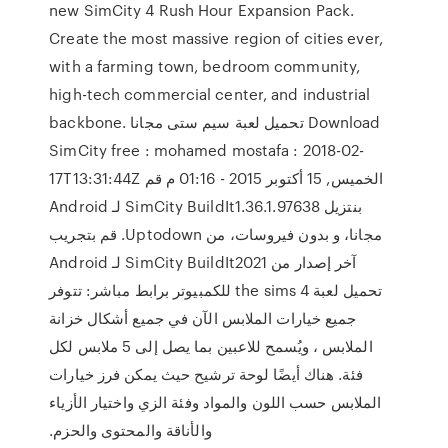
new SimCity 4 Rush Hour Expansion Pack.
Create the most massive region of cities ever,
with a farming town, bedroom community,
high-tech commercial center, and industrial
backbone. تحميل لعبة سيم ستى مجانا Download
SimCity free : mohamed mostafa : 2018-02-
17T13:31:44Z الخميس, 15 أكتوبر 2015 - 01:16 م ‫قم
بنتزيل SimCity BuildIt1.36.1.97638 لـ Android
مجانا، و بدون فيروسات، من Uptodown. قم بتجريب
آخر إصدار من SimCity BuildIt2021 لـ Android
تحميل لعبة the sims 4 للكمبيوتر برابط مباشر: تتوفر
جميع خيارات الملابس الآن في جميع أشكال خزانة
الملابس ، ويُسمح للاعبين بما يصل إلى 5 ملابس لكل
فئة. هناك أيضًا لوحة ترشيح حيث يمكن فرز خيارات
الملابس حسب اللون والمواد وفئة الزي واختيار الأزياء
والأناقة والمحتوى والحزم.