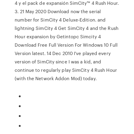
4 y el pack de expansión SimCity™ 4 Rush Hour.
3. 21 May 2020 Download now the serial
number for SimCity 4 Deluxe-Edition. and
lightning SimCity 4 Get SimCity 4 and the Rush
Hour expansion by Getintopc Simcity 4
Download Free Full Version For Windows 10 Full
Version latest. 14 Dec 2010 I've played every
version of SimCity since I was a kid, and
continue to regularly play SimCity 4 Rush Hour
(with the Network Addon Mod) today.