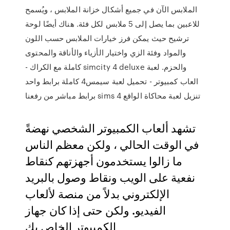
الملابس الآن في جميع أشكال خزانة الملابس ، ويُسمح
للاعبين بما يصل إلى 5 ملابس لكل فئة. هناك أيضًا لوحة
ترشيح حيث يمكن فرز خيارات الملابس حسب اللون
والمواد وفئة الزي واختيار الأزياء والأناقة والمحتوى
والحزم. لعبة simcity 4 deluxe كاملة مع الكراك -
العاب كمبيوتر - تحميل لعبة سيمس4 كاملة برابط واحد
تنزيل لعبة محاكاة الواقع sims 4 برابط مباشر من رفعنا
تشهد ألعاب الكمبيوتر الشخصي نهضةً
في الوقت الحالي ، ولكن معظم الناس
ما زالوا يستخدمون أجهزتهم كنقاط
نفعية على الويب ونقاط وصول بالبريد
الإلكتروني بدلاً من منصة لألعاب
الفيديو. ولكن حتى إذا كان جهاز
الكمبيوتر الخاص بك