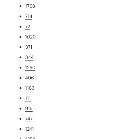
1768
714
72
1020
371
344
1260
406
1183
111
915
747
1241
1358