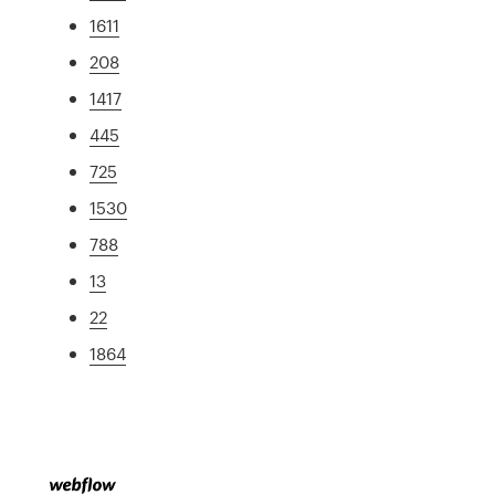
1611
208
1417
445
725
1530
788
13
22
1864