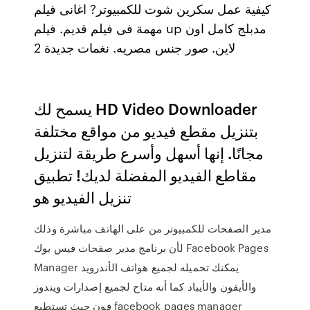
كيفية عمل سكرين شوت للكمبيوتر? اغانى فيلم
مهمة فى فيلم قديم. فيلم up مدبلج كامل اون
لاين. صور جنس مصريه. نغمات جديدة 2
يسمح لك HD Video Downloader
بتنزيل مقطع فيديو من مواقع مختلفة
مجانًا. إنها أسهل وأسرع طريقة لتنزيل
مقاطع الفيديو المفضلة لديك! تطبيق
تنزيل الفيديو هو
مدير الصفحات للكمبيوتر من على الهاتف مباشرة وذلك
لأن برنامج مدير صفحات فيس بوك Facebook Pages
Manager يمكنك تحميله لجميع هواتف الأندرويد
والأيفون والأيباد كما أنه متاح لجميع إصدارات ويندوز
فون حيث تستطيع facebook pages manager