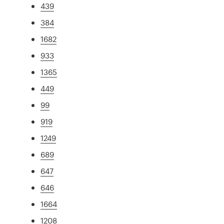
439
384
1682
933
1365
449
99
919
1249
689
647
646
1664
1208