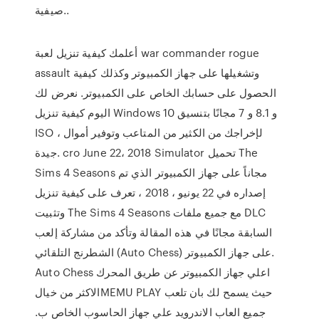
صيفية..
أعلمك كيفية تنزيل لعبة war commander rogue
assault وتشغيلها على جهاز الكمبيوتر وكذلك كيفية
الحصول على حسابك الخاص على الكمبيوتر. نعرض لك
اليوم كيفية تنزيل Windows 10 و 8.1 و 7 مجانًا بتنسيق
ISO ، لإخراجك من الكثير من المتاعب وتوفير أموال
جيدة. cro June 22، 2018 Simulator تحميل The
Sims 4 Seasons مجاناً على جهاز الكمبيوتر الذي تم
إصداره في 22 يونيو ، 2018 ، تعرف على كيفية تنزيل
وتثبيت The Sims 4 Seasons مع جميع ملفات DLC
السابقة مجانًا في هذه المقالة وتأكد من مشاركة إلعب
الشطرنج التلقائي (Auto Chess) على جهاز الكمبيوتر.
Auto Chess اعلي جهاز الكمبيوتر عن طريق المحرك
الاكثر من خيالMEMU PLAY حيث يسمح لك بان تلعب
جميع العاب الاندرويد علي جهاز الحاسوب الخاص ب.