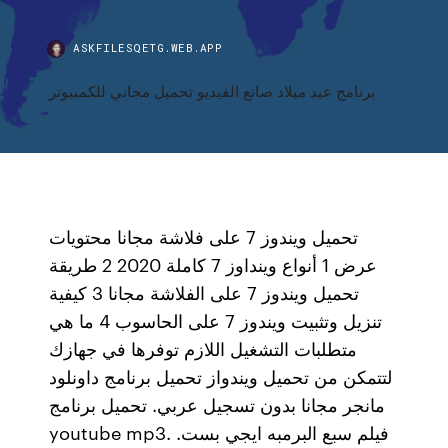
ASKFILESQETG.WEB.APP
برنامج عيد ميلاد صانع الفيديو تحميل مجاني للكمبيوتر
تحميل ويندوز 7 على فلاشة مجانا محتويات
عرض 1 أنواع وينداوز 7 كاملة 2020 2 طريقة
تحميل ويندوز 7 على الفلاشة مجانا 3 كيفية
تنزيل وتثبيت ويندوز 7 على الحاسوب 4 ما هي
متطلبات التشغيل اللازم توفرها في جهازك
لتتمكن من تحميل ويندواز تحميل برنامج داونلود
مانجر مجانا بدون تسجيل عربي. تحميل برنامج
youtube mp3. فيلم سبع البرمبه ايجي بست.