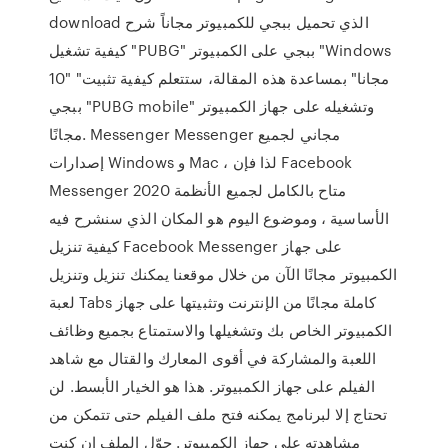
download الذي تحميل ببجي للكمبيوتر مجاناً شرح
كيفية تشغيل "PUBG" ببجي على الكمبيوتر "Windows
10" "مجانا" بمساعدة هذه المقالة، ستتعلم كيفية تثبيت
ببجي "PUBG mobile" وتشغيله على جهاز الكمبيوتر
مجانًا. Messenger Messenger مجاني لجميع
إصدارات Windows و Mac ، لذا فإن Facebook
Messenger 2020 متاح بالكامل لجميع الأنظمة
الأساسية ، وموضوع اليوم هو المكان الذي سنشرح فيه
كيفية تنزيل Facebook Messenger على جهاز
الكمبيوتر مجانًا الآن من خلال موقعنا يمكنك تنزيل وتنزيل
لعبة Tabs كاملة مجانًا من الإنترنت وتثبيتها على جهاز
الكمبيوتر الخاص بك وتشغيلها والاستمتاع بجميع وظائف
اللعبة والمشاركة في أقوى المعارك والقتال مع شاهد
الفيلم على جهاز الكمبيوتر. هذا هو الخيار الأبسط. لن
تحتاج إلا لبرنامج يمكنه فتح ملف الفيلم حتى تتمكن من
مشاهدته على جهاز الكمبيوتر. حوّل الملف إن كنت