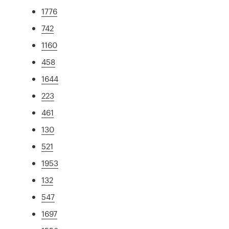
1776
742
1160
458
1644
223
461
130
521
1953
132
547
1697