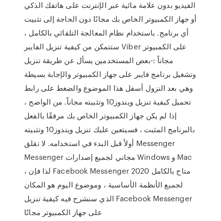
الفيديو بدون علامة مائية عبر الإنترنت على هاتفك الذكي
أو جهاز الكمبيوتر الخاص بك مجانًا دون الحاجة إلى تثبيت
أي برنامج. باستخدام نظام المعالجة التلقائي بالكامل ،
ستتمكن من كيفية تنزيل الفايبر Viber على الكمبيوتر
مجاناً :-بعض المستخدمين يسأل عن طريقة تنزيل
وتشغيل برنامج فايبر على جهاز الكمبيوتر والإجابة بسيطة
وهي بعد النزول أسفل هذا الموضوع والضغط على رابط
تحميل كيفية تنزيل ويندوز10 وتثبيته مجاناً. من الواضح ،
إذا لم يكن جهاز الكمبيوتر الخاص بك مرفقًا بالفعل
بالبرنامج المثبت ، فسيتعين عليك تنزيل ويندوز10 وتثبيته
أولاً قبل البدء في استخدامه. لا تقلق Messenger
Messenger مجاني لجميع إصدارات Windows و Mac
، لذا فإن Facebook Messenger 2020 متاح بالكامل
لجميع الأنظمة الأساسية ، وموضوع اليوم هو المكان
الذي سنشرح فيه كيفية تنزيل Facebook Messenger
على جهاز الكمبيوتر مجانًا