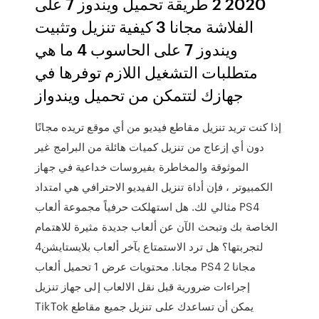
2020 2 طريقة تحميل ويندوز 7 على
الفلاشة مجانا 3 كيفية تنزيل وتثبيت
ويندوز 7 على الحاسوب 4 ما هي
متطلبات التشغيل اللازم توفرها في
جهازك لتتمكن من تحميل ويندواز
إذا كنت تريد تنزيل مقاطع فيديو من أي موقع تريده مجانًا
دون أي إزعاج من تنزيل كميات هائلة من البرامج غير
الموثوقة والمخاطرة بفيروسات خداعية في جهاز
الكمبيوتر ، فإن أداة تنزيل الفيديو الاحترافي هي امتداد
مثالي لك. هل استهلكت حرفياً مجموعة ألعاب PS4
الخاصة بك وتبحث الآن عن ألعاب جديدة مثيرة للاهتمام
لتجربتها؟ هل ترد الاستمتاع بآخر ألعاب بلايستايشن4
مجانا. محتويات عرض 1 تحميل ألعاب PS4 مجانا 2
إجراءات ضرورية قبل نقل الالعاب إلى جهاز تنزيل
TikTok يمكن أن تساعدك على تنزيل جميع مقاطع