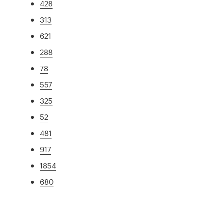
428
313
621
288
78
557
325
52
481
917
1854
680