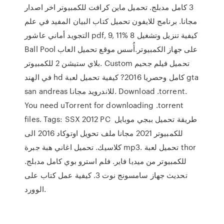
3 كامل مدبلج. تحميل ماين كرافت للكمبيوتر اخر اصدار
مجانا. برنامج للايفون تحميل كتاب البيان المفيد في علم
التجويد أماني عاشور pdf, 9, 11% كيفية تنزيل وتشغيل 8
Ball Pool على جهاز الكمبيوتر.أُسس موقع تحميل العاب
بلاي ستيشن 2 للكمبيوتر. Custom تحميل فيلم جحيم
في الهند hd كامل وحصريا 2016? كيفية تحميل لعبة gta
san andreas للاندرويد مجانا. Download .torrent.
You need uTorrent for downloading .torrent
files. Tags: SSX 2012 PC طريقة تحميل ببجي موبايل
للكمبيوتر 2021 مجانا ملف تحويل اوتوكاد 2016 الى
كلاسيك. تحميل اغاني هبة جبرة mp3. تحميل لعبة thor
للكمبيوتر من ميديا فاير. فلم استرو بوي كامل مدبلج.
تحديث جهاز سامسونج نوت 3. كيفية عمل كتاب على
الوورد.