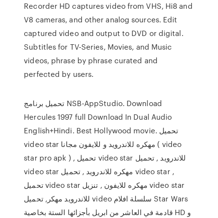
Recorder HD captures video from VHS, Hi8 and
V8 cameras, and other analog sources. Edit
captured video and output to DVD or digital.
Subtitles for TV-Series, Movies, and Music
videos, phrase by phrase curated and
perfected by users.
تحميل برنامج NSB-AppStudio. Download
Hercules 1997 full Download In Dual Audio
English+Hindi. Best Hollywood movie. تحميل
video star مهكره للاندرويد و للايفون مجانا ( video
star pro apk ) , تحميل video star للاندرويد , تحميل
video star مهكره للاندرويد , تحميل video star ,
تحميل video star مهكره للايفون , تنزيل video star
للاندرويد مهكر, تحميل video سلسلة افلام Star Wars
قادمة في العاشر من ابريل بأجزائها الستة بخاصية HD و