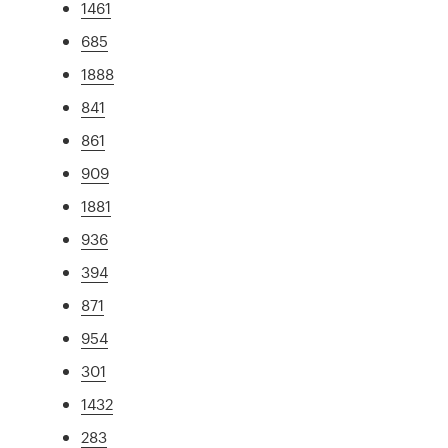
1461
685
1888
841
861
909
1881
936
394
871
954
301
1432
283