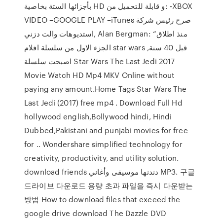
بأجزائها الستة بخاصية HD و قابلة للتحميل من: -XBOX
VIDEO –GOOGLE PLAY –iTunes صرح رئيس شركة
استديوهات والت دزني, Alan Bergman: “منذ اطلاق
الجزء الاول من سلسلة افلام star wars قبل 40 سنة,
اصبحت سلسلة Star Wars The Last Jedi 2017
Movie Watch HD Mp4 MKV Online without
paying any amount.Home Tags Star Wars The
Last Jedi (2017) free mp4 . Download Full Hd
hollywood english,Bollywood hindi, Hindi
Dubbed,Pakistani and punjabi movies for free
for .. Wondershare simplified technology for
creativity, productivity, and utility solution.
download friends دندنها موسيقى وأغاني MP3. 구글
드라이브 다운로드 용량 초과 파일을 즉시 다운받는
방법 How to download files that exceed the
google drive download The Dazzle DVD