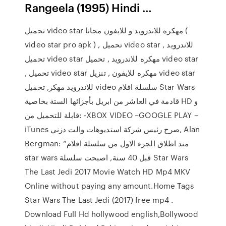
Rangeela (1995) Hindi …
تحميل video star مهكره للاندرويد و للايفون مجانا (
video star pro apk ) , تحميل video star للاندرويد ,
تحميل video star مهكره للاندرويد , تحميل video star
, تحميل video star مهكره للايفون , تنزيل video star
للاندرويد مهكر, تحميل video سلسلة افلام Star Wars
قادمة في العاشر من ابريل بأجزائها الستة بخاصية HD و
قابلة للتحميل من: -XBOX VIDEO –GOOGLE PLAY –
iTunes صرح رئيس شركة استديوهات والت دزني, Alan
Bergman: “منذ اطلاق الجزء الاول من سلسلة افلام
star wars قبل 40 سنة, اصبحت سلسلة Star Wars
The Last Jedi 2017 Movie Watch HD Mp4 MKV
Online without paying any amount.Home Tags
Star Wars The Last Jedi (2017) free mp4 .
Download Full Hd hollywood english,Bollywood