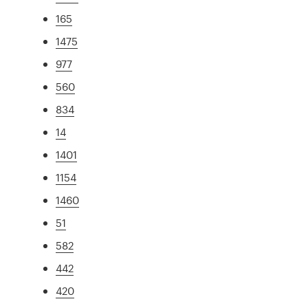
165
1475
977
560
834
14
1401
1154
1460
51
582
442
420