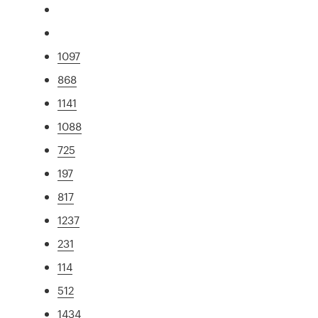
1097
868
1141
1088
725
197
817
1237
231
114
512
1434