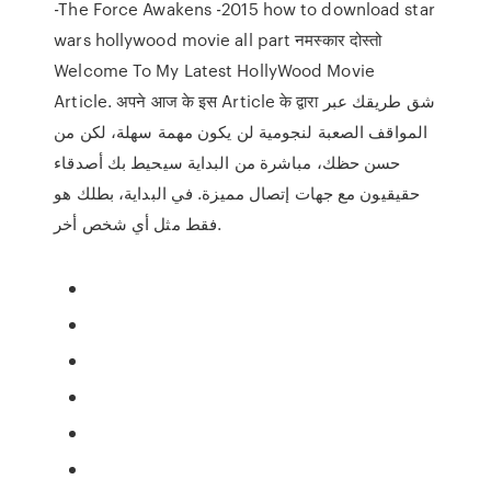
-The Force Awakens -2015 how to download star
wars hollywood movie all part नमस्कार दोस्तो
Welcome To My Latest HollyWood Movie
Article. अपने आज के इस Article के द्वारा شق طريقك عبر
المواقف الصعبة لنجومية لن يكون مهمة سهلة، لكن من
حسن حظك، مباشرة من البداية سيحيط بك أصدقاء
حقيقيون مع جهات إتصال مميزة. في البداية، بطلك هو
فقط مثل أي شخص أخر.