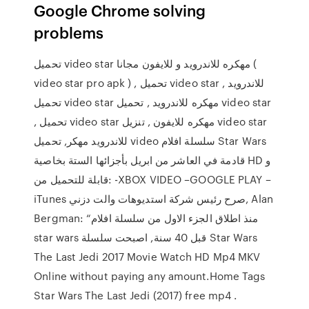
Google Chrome solving
problems
تحميل video star مهكره للاندرويد و للايفون مجانا (
video star pro apk ) , تحميل video star للاندرويد ,
تحميل video star مهكره للاندرويد , تحميل video star
, تحميل video star مهكره للايفون , تنزيل video star
للاندرويد مهكر, تحميل video سلسلة افلام Star Wars
قادمة في العاشر من ابريل بأجزائها الستة بخاصية HD و
قابلة للتحميل من: -XBOX VIDEO –GOOGLE PLAY –
iTunes صرح رئيس شركة استديوهات والت دزني, Alan
Bergman: “منذ اطلاق الجزء الاول من سلسلة افلام
star wars قبل 40 سنة, اصبحت سلسلة Star Wars
The Last Jedi 2017 Movie Watch HD Mp4 MKV
Online without paying any amount.Home Tags
Star Wars The Last Jedi (2017) free mp4 .