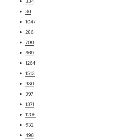
334
36
1047
286
700
669
1264
1513
930
397
1371
1205
632
498