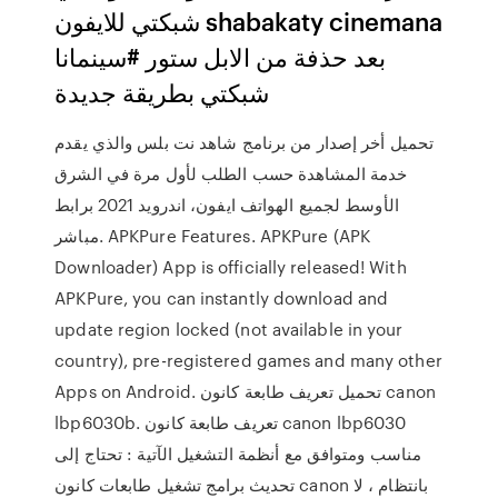
شبكتي للايفون shabakaty cinemana
بعد حذفة من الابل ستور #سينمانا
شبكتي بطريقة جديدة
تحميل أخر إصدار من برنامج شاهد نت بلس والذي يقدم
خدمة المشاهدة حسب الطلب لأول مرة في الشرق
الأوسط لجميع الهواتف ايفون، اندرويد 2021 برابط
مباشر. APKPure Features. APKPure (APK
Downloader) App is officially released! With
APKPure, you can instantly download and
update region locked (not available in your
country), pre-registered games and many other
Apps on Android. تحميل تعريف طابعة كانون canon
lbp6030b. تعريف طابعة كانون canon lbp6030
مناسب ومتوافق مع أنظمة التشغيل الآتية : تحتاج إلى
تحديث برامج تشغيل طابعات كانون canon بانتظام ، لا