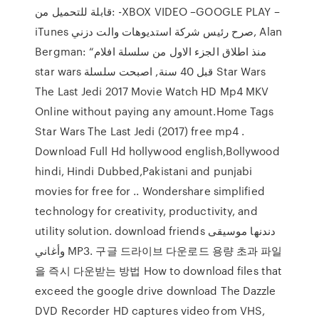
قابلة للتحميل من: -XBOX VIDEO –GOOGLE PLAY –
iTunes صرح رئيس شركة استديوهات والت دزني, Alan
Bergman: “منذ اطلاق الجزء الاول من سلسلة افلام
star wars قبل 40 سنة, اصبحت سلسلة Star Wars
The Last Jedi 2017 Movie Watch HD Mp4 MKV
Online without paying any amount.Home Tags
Star Wars The Last Jedi (2017) free mp4 .
Download Full Hd hollywood english,Bollywood
hindi, Hindi Dubbed,Pakistani and punjabi
movies for free for .. Wondershare simplified
technology for creativity, productivity, and
utility solution. download friends دندنها موسيقى
وأغاني MP3. 구글 드라이브 다운로드 용량 초과 파일
을 즉시 다운받는 방법 How to download files that
exceed the google drive download The Dazzle
DVD Recorder HD captures video from VHS,