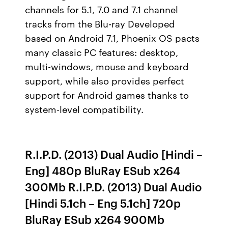
channels for 5.1, 7.0 and 7.1 channel
tracks from the Blu-ray Developed
based on Android 7.1, Phoenix OS pacts
many classic PC features: desktop,
multi-windows, mouse and keyboard
support, while also provides perfect
support for Android games thanks to
system-level compatibility.
R.I.P.D. (2013) Dual Audio [Hindi –
Eng] 480p BluRay ESub x264
300Mb R.I.P.D. (2013) Dual Audio
[Hindi 5.1ch – Eng 5.1ch] 720p
BluRay ESub x264 900Mb