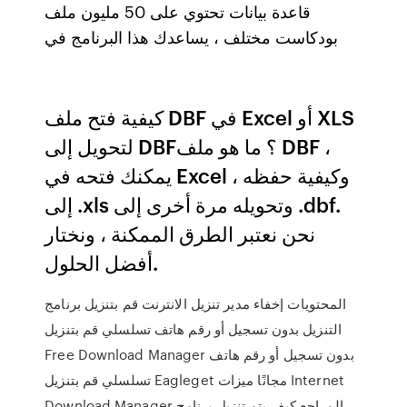
قاعدة بيانات تحتوي على 50 مليون ملف
بودكاست مختلف ، يساعدك هذا البرنامج في
كيفية فتح ملف DBF في Excel أو XLS
لتحويل إلى DBF؟ ما هو ملف DBF ،
يمكنك فتحه في Excel ، وكيفية حفظه
إلى .xls وتحويله مرة أخرى إلى .dbf.
نحن نعتبر الطرق الممكنة ، ونختار
أفضل الحلول.
المحتويات إخفاء مدير تنزيل الانترنت قم بتنزيل برنامج
التنزيل بدون تسجيل أو رقم هاتف تسلسلي قم بتنزيل
Free Download Manager بدون تسجيل أو رقم هاتف
تسلسلي قم بتنزيل Eagleget مجانًا ميزات Internet
Download Manager المراجع كيف يتم تنزيل برنامج