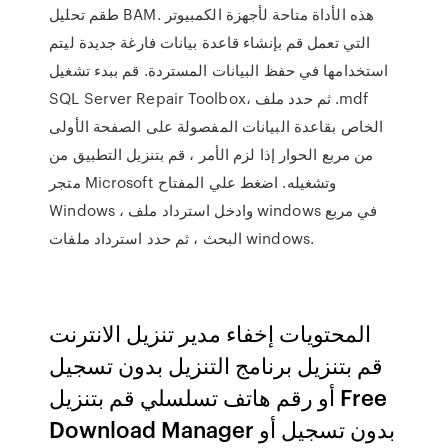
طقم تحليل BAM. هذه الأداة متاحة لأجهزة الكمبيوتر
التي تعمل قم بإنشاء قاعدة بيانات فارغة جديدة ليتم
استخدامها في حفظ البيانات المستردة. قم ببدء تشغيل
SQL Server Repair Toolbox، ثم حدد ملف .mdf
الخاص بقاعدة البيانات المفصولة على الصفحة الأولى
من مربع الحوار إذا لزم الأمر ، قم بتنزيل التطبيق من
متجر Microsoft وتشغيله. اضغط علي المفتاح
Windows ، وادخل استرداد ملف windows في مربع
البحث ، ثم حدد استرداد ملفات windows.
المحتويات إخفاء مدير تنزيل الانترنت
قم بتنزيل برنامج التنزيل بدون تسجيل
أو رقم هاتف تسلسلي قم بتنزيل Free
Download Manager بدون تسجيل أو