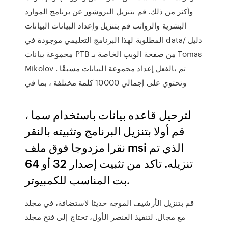
وأكثر من ذلك. قم بتنزيل البروشور عن برنامج الموارد
البشرية والرواتب قم بتنزيل وإعداد البيانات البيانات
المطلوبة لهذا البرنامج التعليمي موجودة في data/ دليل
مجموعة بيانات PTB من صفحة الويب الخاصة بـ Tomas
Mikolov . تم بالفعل إعداد مجموعة البيانات مسبقًا
وتحتوي على إجمالي 10000 كلمة مختلفة ، بما في
لترحيل قاعده بيانات باستخدام سما ،
قم أولا بتنزيل البرنامج وتثبيته بالنقر
نقرا مزدوجا فوق ملف msi الذي تم
تنزيله. تاكد من تثبيت إصدار 32 أو 64
بت المناسب للكمبيوتر.
قم بتنزيل الأرشيف الموجه حديثا لاستضافة، في مجلد
مع مجال. لتنفيذ العنصر الأول، تحتاج إلى فتح مجلد