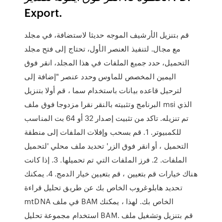
Export.
قم بتنزيل الأرشيف الموجه حديثا لاستضافة، في مجلد
مع مجال. لتنفيذ العنصر الأول، تحتاج إلى فتح مجلد
التحميل، حدد جميع الملفات في هذا المجلد، انقر فوق
اليمين المخصص للماوس وحدد عنصر "إضافة إلى
لترحيل قاعده بيانات باستخدام سما ، قم أولا بتنزيل
البرنامج وتثبيته بالنقر نقرا مزدوجا فوق ملف msi الذي
تم تنزيله. تاكد من تثبيت إصدار 32 أو 64 بت المناسب
للكمبيوتر. 1. قم بسحب وإفلات الملفات إلى منطقة
التحميل ، أو انقر فوق الزر' تحديد ملف محلي 'لتحميل
الملفات. 2. فرز الملفات التي تم تحميلها. 3. إذا كانت
هناك خيارات قم بتعيين ، قم بتعيين خيار الدمج. 4. يمكنك
تحديد هابلوغروب الخاص بك عن طريق تحليل قراءة
mtDNA في ملف BAM الخاص بك. لهذا ، يمكنك
استخدام مجموعة تحليل BAM. قم بتنزيل وتشغيل ملف