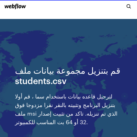
قم بتنزيل مجموعة بيانات ملف
students.csv
لترحيل قاعده بيانات باستخدام سما ، قم أولا
بتنزيل البرنامج وتثبيته بالنقر نقرا مزدوجا فوق
ملف msi الذي تم تنزيله. تاكد من تثبيت إصدار
32 أو 64 بت المناسب للكمبيوتر.