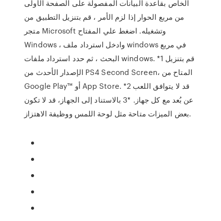
الخاص بقاعدة البيانات المفصولة على الصفحة الأولى
من مربع الحوار إذا لزم الأمر ، قم بتنزيل التطبيق من
متجر Microsoft وتشغيله. اضغط علي المفتاح
Windows ، وادخل استرداد ملف windows في مربع
البحث ، ثم حدد استرداد ملفات windows. *1 قم بتنزيل
الإصدار الأحدث من PS4 Second Screen، المتاح من
Google Play™‎ أو App Store. *2 قد لا يتوافق اللعب
عن بُعد مع كل جهاز. *3 بالاستناد إلى الجهاز، قد لا تكون
بعض الميزات متاحة مثل لوحة اللمس ووظيفة الاهتزاز.