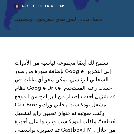
ASKFILESQETG.WEB.APP
تحميل مجاني لصور فندق جيفرسون ، ريتشموند
تسمح لك أيضًا مجموعة قياسية من الأدوات
بإضافة صورة من صور Google إلى التخزين
السحابي الرئيسي. يمكن محو أي بيانات في
نظام Google Drive حسب رغبة المستخدم.
قم بتنزيل أحدث إصدار من البرنامج من الموقع
CastBox: مشغل بودكاست مجاني وراديو
وكتب صوتيةإنه عنوان تطبيق رائع لتشغيل
ملفات البودكاست وتنزيلها على أجهزة Android
، تم تطويره بواسطة Castbox.FM . من خلال