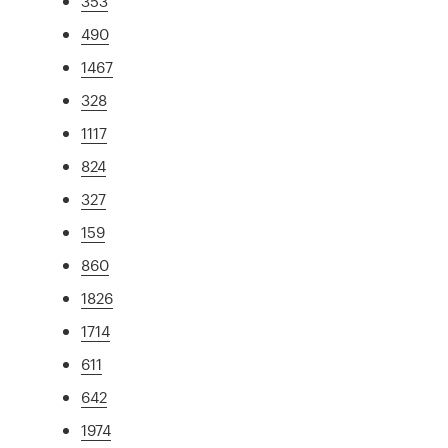
353
490
1467
328
1117
824
327
159
860
1826
1714
611
642
1974