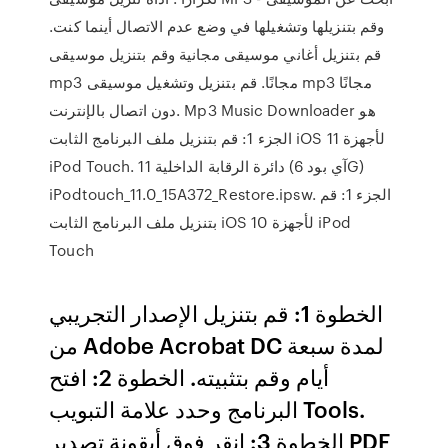
وقم بتنزيلها وتشغيلها في وضع عدم الاتصال أينما كنت.
قم بتنزيل أغاني موسيقى مجانية وقم بتنزيل موسيقى
mp3 مجانًا. قم بتنزيل وتشغيل موسيقى mp3 مجانًا
دون اتصال بالإنترنت. Mp3 Music Downloader هو
الجزء 1: قم بتنزيل ملف البرنامج الثابت iOS 11 لأجهزة
iPod Touch. 11 دائرة الرقابة الداخلية (آي بود 6G)
iPodtouch_11.0_15A372_Restore.ipsw. الجزء 1: قم
بتنزيل ملف البرنامج الثابت iOS 10 لأجهزة iPod
Touch
الخطوة 1: قم بتنزيل الإصدار التجريبي
من Adobe Acrobat DC لمدة سبعة
أيام وقم بتثبيته. الخطوة 2: افتح
البرنامج وحدد علامة التبويب Tools.
الخطوة 3: انقر فوق أيقونة تصدير PDF