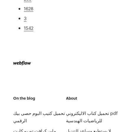
1628
3
1542
On the blog
About
تحميل كتاب الاليكتروني pdf
تحميل كتيب البوم حصى بيك
للرياضيات الهندسية
الرقمي
لا يستطيع مساعد التنزيل
ماين كرافت توربو كارت