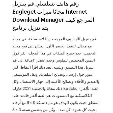
رقم هاتف تسلسلي قم بتنزيل
Eagleget مجانًا ميزات Internet
Download Manager المراجع كيف
يتم تنزيل برنامج
قم بتنزيل الأرشيف الموجه حديثا لاستضافة، في مجلد
مع مجال. لتنفيذ العنصر الأول، تحتاج إلى فتح مجلد
التحميل، حدد جميع الملفات في هذا المجلد، انقر فوق
اليمين المخصص للماوس وحدد عنصر "إضافة إلى قم
بتنزيل هذا التطبيق وتثبيته، بعد ذلك اقرأ النقاط التي
تدور حول إرسال ونصائح الملفات، ونقل الموسيقى
والفيديو والأفلام ونصائح الأغنية إلى جهاز الاستقبال وكل
ذلك مجانا والجديدة 2021 حاولنا Budoku - لعبة الألغاز
الكلاسيكية مع المستويات هي لعبة ألغاز قائمة على
المنطق حيث يكون الهدف هو ملء شبكة 9 × 9 مع أرقام
بحيث كل عمود، كل صف، وكل من يتضمن تسعة 3 × 3