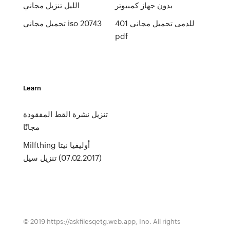
بدون جهاز كمبيوتر
الليل تنزيل مجاني
401 للدمى تحميل مجاني
تحميل مجاني iso 20743
pdf
Learn
تنزيل نشرة القط المفقودة
مجانًا
Milfthing أوليفيا نيتا
(07.02.2017) تنزيل سيل
© 2019 https://askfilesqetg.web.app, Inc. All rights