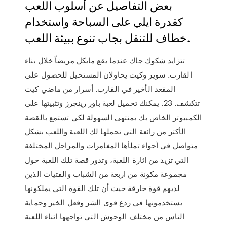
بعض التفاصيل عن أسلوب اللعب
كقدرة ايلي على السباحة واستخدام
خطاف للتنقل بجاب تنوع ببيئة اللعب.
تتزايد شكوك جاك عندما يقع مايكل مريضاً خلال بناء
القارب. سوير وكيت يحاولان المستحيل للحصول على
المقعد الأخير في القارب. أسرار من ماضي كيت
تتكشف. 23. يمكنك تحميل لعبة باور رينجرز وتثبيتها على
الكمبيوتر الخاص بك بمنتهى السهولة لكي تستمع بالقصة
الأكثر من رائعة التي تحملها لك اللعبة واللعب بشكل
متواصل في أجواء تملأها المغامرات والمراحل المختلفة
التي تزيد من اثارة اللعبة، وتدور قصة تلك اللعبة حول
مجموعة مكونة من اربعة من الشباب والفتيات الذين
لديهم قوة خارقة حيث أن تلك القوة التي يملكونها
يستخدمونها في ردع قوى الشر وفعل الخير وحماية
الناس من مختلف الوحوش التي تواجهها اثناء اللعبة