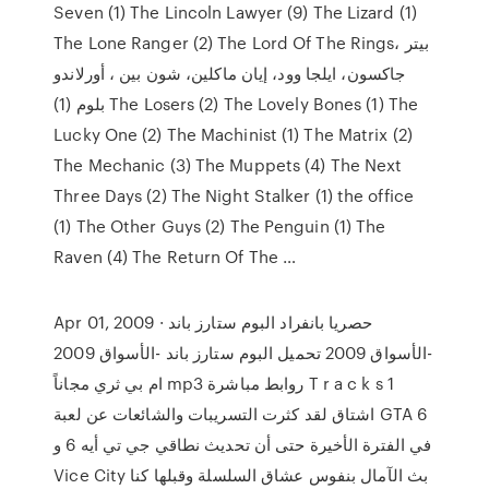
Seven (1) The Lincoln Lawyer (9) The Lizard (1)
The Lone Ranger (2) The Lord Of The Rings، بيتر
جاكسون، ايلجا وود، إيان ماكلين، شون بين ، أورلاندو
بلوم (1) The Losers (2) The Lovely Bones (1) The
Lucky One (2) The Machinist (1) The Matrix (2)
The Mechanic (3) The Muppets (4) The Next
Three Days (2) The Night Stalker (1) the office
(1) The Other Guys (2) The Penguin (1) The
Raven (4) The Return Of The …
Apr 01, 2009 · حصريا بانفراد البوم ستارز باند
-الأسواق 2009 تحميل البوم ستارز باند -الأسواق 2009
ام بي ثري مجاناً mp3 روابط مباشرة T r a c k s 1
اشتاق لقد كثرت التسريبات والشائعات عن لعبة GTA 6
في الفترة الأخيرة حتى أن تحديث نطاقي جي تي أيه 6 و
Vice City بث الآمال بنفوس عشاق السلسلة وقبلها كنا