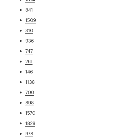
841
1509
310
936
747
261
146
1138
700
898
1570
1828
978