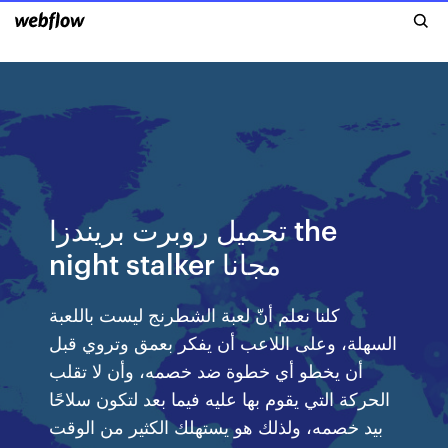
تحميل روبرت بريندزا the
night stalker مجانا
كلنا نعلم أنّ لعبة الشطرنج ليست باللعبة
السهلة، وعلى اللاعب أن يفكر بعمق وتروي قبل
أن يخطو أي خطوة ضد خصمه، وأن لا تقلب
الحركة التي يقوم بها عليه فيما بعد لتكون سلاحًا
بيد خصمه، ولذلك هو يستهلك الكثير من الوقت