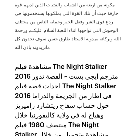
مكونة من اربعة من الشباب والفتيات الذين لديهم قوة
خارقة حيث أن تلك القوة التي يملكونها يستخدمونها في
ردع قوى الشر وفعل الخير وحماية الناس من مختلف
الوحوش التي تواجهها اثناء اللعبة السلام عليكــم ورحمة
الله وبركاته بمدونة الاستاذ طارق حسن سوف تجدون كل
ماتريدونه باذن الله
مشاهدة فيلم The Night Stalker
2016 مترجم ايجي بست ~ القصة تدور
احداث قصة فيلم The Night Stalker
2016 فى اطار من الجريمة والدراما
حول حساب سفاح ريتشارد راميريز
وهياج له في ولاية كاليفورنيا خلال
منتصف 1980 فيلم The Night
Stalker مشاهدة وتحميل من خلال