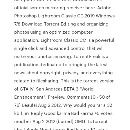
official screen mirroring receiver here. Adobe
Photoshop Lightroom Classic CC 2019 Windows
7/8 Download Torrent Editing and organizing
photos using an optimized computer
application. Lightroom Classic CC is a powerful
single click and advanced control that will
make your photos amazing. TorrentFreak is a
publication dedicated to bringing the latest
news about copyright, privacy, and everything
related to filesharing. This is the torrent version
of GTA IV: San Andreas BETA 3 "World
Enhancement". Preview. Comments (0 - 50 of
76) Leaufai Aug 2 2012. Why would you rar a 32
kb file? Reply Good karma Bad karma +5 votes.
modber Aug 2 2012 (buried) OMG its torrent
idiot! Reply Good karma Bad karma-10 votes.