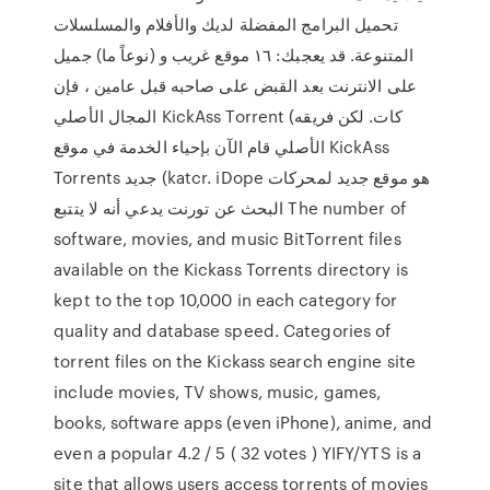
تحميل البرامج المفضلة لديك والأفلام والمسلسلات
المتنوعة. قد يعجبك: ١٦ موقع غريب و (نوعاً ما) جميل
على الانترنت بعد القبض على صاحبه قبل عامين ، فإن
المجال الأصلي KickAss Torrent (كات. لكن فريقه
الأصلي قام الآن بإحياء الخدمة في موقع KickAss
Torrents جديد (katcr. iDope هو موقع جديد لمحركات
البحث عن تورنت يدعي أنه لا يتتبع The number of
software, movies, and music BitTorrent files
available on the Kickass Torrents directory is
kept to the top 10,000 in each category for
quality and database speed. Categories of
torrent files on the Kickass search engine site
include movies, TV shows, music, games,
books, software apps (even iPhone), anime, and
even a popular 4.2 / 5 ( 32 votes ) YIFY/YTS is a
site that allows users access torrents of movies