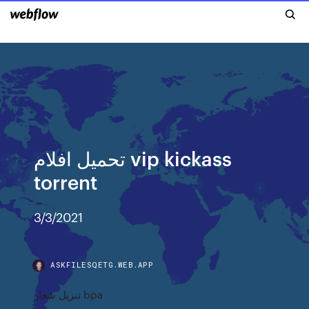
تحميل افلام vip kickass
torrent
3/3/2021
ASKFILESQETG.WEB.APP
تنزيل شعار bpa