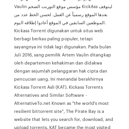
Vaulin مؤسس موقع التورنت الضخم KickAss ليتوقف
بعدها الموقع رسمياً عن العمل. لحسن الحظ عدد من
الموظفين السابقين في الموقع أعادوا إطلاقه اليوم.
Kickass Torrent digunakan untuk situs web
berbagi berkas paling populer, tetapi
sayangnya ini tidak lagi digunakan. Pada bulan
Juli 2016, sang pemilik Artem Vaulin ditangkap
oleh departemen kehakiman dan didakwa
dengan sejumlah pelanggaran hak cipta dan
pencucian uang. Ini menandai berakhirnya
Kickass Torrent Asli (KAT). Kickass Torrents
Alternatives and Similar Software -
AlternativeTo.net Known as "the world's most
resilient bittorrent site", The Pirate Bay is a
website that lets you search for, download, and
upload torrents. KAT became the most visited