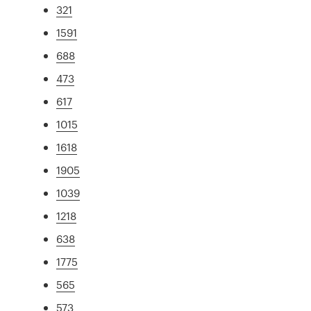
321
1591
688
473
617
1015
1618
1905
1039
1218
638
1775
565
573