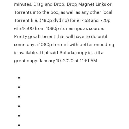
minutes. Drag and Drop. Drop Magnet Links or
Torrents into the box, as well as any other local
Torrent file. (480p dvdrip) for e1-153 and 720p
e154-500 from 1080p itunes rips as source.
Pretty good torrent that will have to do until
some day a 1080p torrent with better encoding
is available. That said Sotarks copy is still a
great copy. January 10, 2020 at 11:51 AM