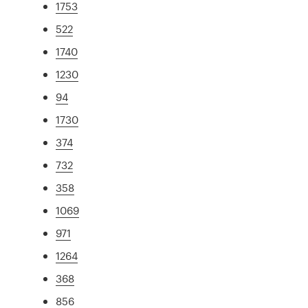
1753
522
1740
1230
94
1730
374
732
358
1069
971
1264
368
856