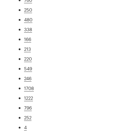
250
480
338
166
213
220
549
246
1708
1222
796
252
4