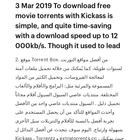
3 Mar 2019 To download free
movie torrents with Kickass is
simple, and quite time-saving
with a download speed up to 12
000kb/s. Though it used to lead
2. موقع Torrent Box. من أفضل مواقع التورنت
لسنوات طويلة، كما يُمكنك من خلاله تحميل ملفات آمنة
لمعالجة الفيروسات، وتحميل الكثير من المواد
المسموعة والمرئية مثل: البرامج والأفلام والألعاب
المختلفة. منتديات عاصي السيول السيول أفلام مجاناً
تحميل دليل . السيول منتديات عاصي واحد من الأفضل
وأحدث المواقع للتأكد من أن يحصل المستخدم على
تجربة أفضل بالنسبة للأفلام والتنزيلات سيل الأخرى
بسهولة وارتياح. اليوم سوف نتحدث عن أفضل البدائل ل
Kickass ، Torrentz و extratorrents.cc ، حيث يمكنك