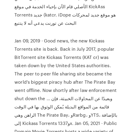
الأصلي قام الآن بإحياء الخدمة في موقع KickAss
Torrents جديد (katcr. iDope هو موقع جديد لمحركات
البحث عن تورنت يدعي أنه لا يتتبع
Jan 09, 2019 · Good news, the new Kickass
Torrents site is back. Back in July 2017, popular
BitTorrent site Kickass Torrents (KAT cr) was
taken down by the United States authorities.
The peer to peer file sharing site became the
world’s biggest piracy hub after The Pirate Bay
went offline. Now shortly after law enforcement
shut down the … وبعيدًا عن المحاولات الخبيثة، فإن
قائمة من المواقع البديلة يُمكن الوثوق بها في الوقت
الراهن وهي The Pirate Bay، وRarbg، وYTS، بالإضافة
إلى Kickass Torrents و1337x. Jan 05, 2021 · Public
Domain Movie Torrents hosts a wide variety of