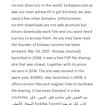
torrent directory in the world. kickasstorrent.so
was our main adress till it got blocked, we also
used a few other domains. Unfortunately
torrent downloads are not safe anymore but
binary downloads work fine and you wont need
a proxy to access them. As you may have read
the founder of kickass torrents has been
arrested. Mar 03, 2021 · Kickass (revived)
launched in 2008, it was a free P2P file sharing
site that was closed, together with its proxy
servers in 2016. The site was revived in the
same year. RARBG: also launched in 2008, it
offers torrent files and magnet links to facilitate
file sharing. It has been blocked in a few
countries. بعد القبض على صاحبه قبل عامين ، فإن
المجال الأصلي KickAss Torrent (كات. لكن فريقه