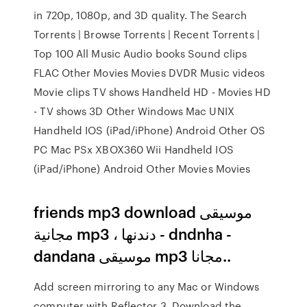
in 720p, 1080p, and 3D quality. The Search
Torrents | Browse Torrents | Recent Torrents |
Top 100 All Music Audio books Sound clips
FLAC Other Movies Movies DVDR Music videos
Movie clips TV shows Handheld HD - Movies HD
- TV shows 3D Other Windows Mac UNIX
Handheld IOS (iPad/iPhone) Android Other OS
PC Mac PSx XBOX360 Wii Handheld IOS
(iPad/iPhone) Android Other Movies Movies
friends mp3 download موسيقى
مجانية mp3 ، دندنها - dndnha -
dandana موسيقى mp3 مجانا..
Add screen mirroring to any Mac or Windows
computer with Reflector 3. Download the