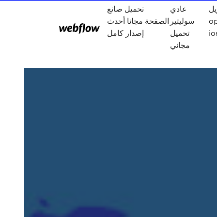
يل
عادي
تحميل صانع
o
سوليتير
الصفحة مجانا أحدث
io
تحميل
إصدار كامل
مجاني