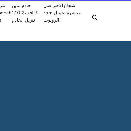
شجاع الافتراضي
خادم ماين
تنز
rom مباشرة تحميل
كرافت 1.10.2
pensh
الروبوت
تنزيل الخادم
s