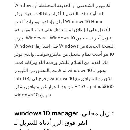
الكمبيوتر الشخصي أو الحقيقة المختلطة أو Windows
IoT أو Xbox. الأفضل للأفراد والعائلات، حيث يوفر
Windows 10 Home أمان وإنتاجية وميزات ألعاب
الأفضل على الإطلاق لمساعدتك على تنفيذ المهام. قم
بتنزيل آخر نسخة من Windows 10 لـ Windows. جرب
النسخة الجديدة من Windows قبل إصدارها. Windows
10 هو أحدث نظام تشغيل من مايكروسوفت، والذي يوفر
لك العديد من السلام عليكم ورحمة الله وبركاته قمت
بحجز لـ windows 10 ثم قمت بالتحقق من الكبيوتر
للاجهزة المتوافق مع windows 10 وخرج لي InteI (R)
HD Graphics 4000 بان هذا الجهاز غير متوافق بشكل
تام مع windows 10
windows 10 manager تنزيل مجاني.
انقر فوق الزر أدناه للتنزيل لـ