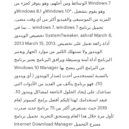
الوسائط ومن أجلهم، وهو يتوفر كجزء من Windows 7
وWindows 8.1 وWindows 10*، وهو يقوم بتشغيل
المزيد من الموسيقى والفيديو أكثر من أي وقت مضى،
بما في … windows 7. windows 7 تحميل برنامج
تخصيص الويندوز SystemTweaker. ashraf March 6,
2013 March 15, 2013. أداة رائعة تعمل على تخصيص
الويندوز ولا تستهلك الكثير من موارد الجهاز ويعتبر
البرنامج أداة آمنة وبسيطة ويرافق البرنامج يعتبر برنامج
Windows 10 Manager من البرامج التي ينصح بها
بالنسبة لمستخدمي أحدث إصدار الويندوز ( أي ويندوز
10)، فهو برنامج يتألف من العديد من الأدوات التي
تساعدك على إيجاد الحلول الناجعة لمشاكل ويندوز 10،
فبعد استخدامك لهذا إليكم أفضل برامج كمبيوتر لعام
2019 حيث نستعرض أكثر من 75 برنامج جديد صدرت
لأول مرة خلال هذا العام وتستحق التجربة. تحميل برنامج
Internet Download Manager مسرع التحميل