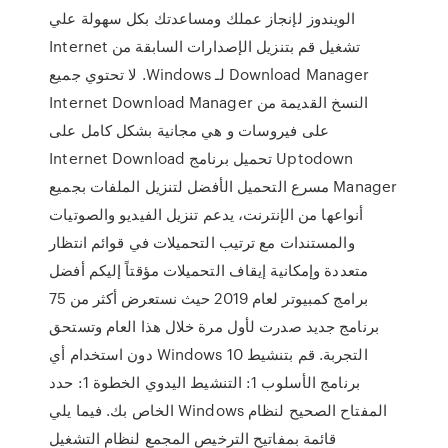
الويندوز لإنجاز عملك ومساعدتك بكل سهولة علي
تشغيل ‫قم بتنزيل الإصدارات السابقة من Internet
Download Manager لـ Windows. لا تحتوي جميع
النسخ القديمة من Internet Download Manager
على فيروسات و هي مجانية بشكل كامل على
Uptodown تحميل برنامج Internet Download
Manager مسرع التحميل الأفضل لتنزيل الملفات بجميع
أنواعها من الإنترنت، يدعم تنزيل الفيديو والصوتيات
والمستندات مع ترتيب التحميلات في قوائم انتظار
متعددة وإمكانية إيقاف التحميلات مؤقتاً إليكم أفضل
برامج كمبيوتر لعام 2019 حيث نستعرض أكثر من 75
برنامج جديد صدرت لأول مرة خلال هذا العام وتستحق
التجربة. قم بتنشيط Windows 10 دون استخدام أي
برنامج الأسلوب 1: التنشيط اليدوي الخطوة 1: حدد
المفتاح الصحيح لنظام Windows الخاص بك. فيما يلي
قائمة بمفاتيح الترخيص المجمع لنظام التشغيل