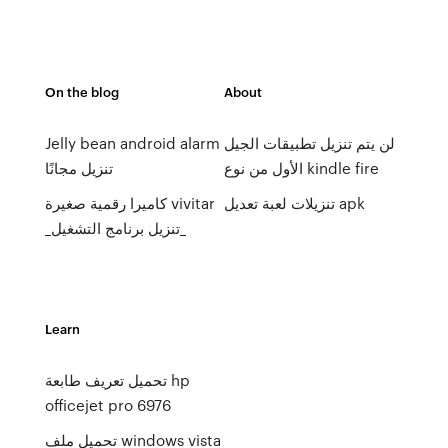
On the blog
About
لن يتم تنزيل تطبيقات الجيل
Jelly bean android alarm
الأول من نوع kindle fire
تنزيل مجانًا
تنزيلات لعبة تعديل apk
كاميرا رقمية صغيرة vivitar
_تنزيل برنامج التشغيل_
Learn
تحميل تعريف طابعة hp
officejet pro 6976
تحميل ملف windows vista