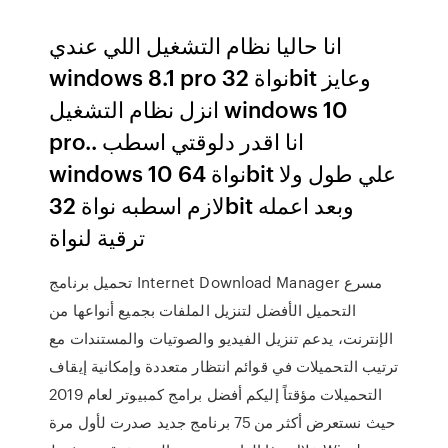
انا حاليا نظام التشغيل اللي عندي
windows 8.1 pro نواة 32bit وعايز
انزل نظام التشغيل windows 10
pro.. انا اقدر دلوقتي اسطب
windows 10 نواة 64bit علي طول ولا
لازم اسطبه نواة 32bit وبعد اعمله
ترقية لنواة
تحميل برنامج Internet Download Manager مسرع
التحميل الأفضل لتنزيل الملفات بجميع أنواعها من
الإنترنت، يدعم تنزيل الفيديو والصوتيات والمستندات مع
ترتيب التحميلات في قوائم انتظار متعددة وإمكانية إيقاف
التحميلات مؤقتاً إليكم أفضل برامج كمبيوتر لعام 2019
حيث نستعرض أكثر من 75 برنامج جديد صدرت لأول مرة