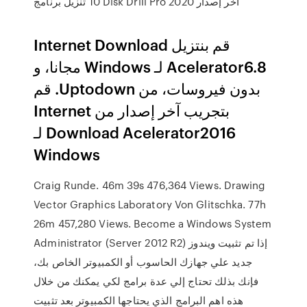
10 تنزيل برنامج Disk Drill Pro 2020 أخر إصدار
‫قم بنتزيل Internet Download
Acelerator6.8 لـ Windows مجانا، و
بدون فيروسات، من Uptodown. قم
بتجريب آخر إصدار من Internet
Download Acelerator2016 لـ
Windows
Craig Runde. 46m 39s 476,364 Views. Drawing
Vector Graphics Laboratory Von Glitschka. 77h
26m 457,280 Views. Become a Windows System
Administrator (Server 2012 R2) إذا تم تثبيت ويندوز
جديد علي جهازك الحاسوب أو الكمبيوتر الخاص بك،
فإنك بذلك تحتاج إلي عدة برامج لكي يمكنك من خلال
هذه اهم البرامج الذي يحتاجها الكمبيوتر بعد تثبيت