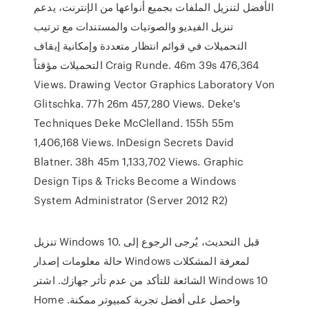
الأفضل لتنزيل الملفات بجميع أنواعها من الإنترنت، يدعم
تنزيل الفيديو والصوتيات والمستندات مع ترتيب
التحميلات في قوائم انتظار متعددة وإمكانية إيقاف
التحميلات مؤقتاً Craig Runde. 46m 39s 476,364
Views. Drawing Vector Graphics Laboratory Von
Glitschka. 77h 26m 457,280 Views. Deke's
Techniques Deke McClelland. 155h 55m
1,406,168 Views. InDesign Secrets David
Blatner. 38h 45m 1,133,702 Views. Graphic
Design Tips & Tricks Become a Windows
System Administrator (Server 2012 R2)
تنزيل Windows 10. قبل التحديث، يُرجى الرجوع إلى
حالة معلومات إصدار Windows لمعرفة المشكلات
الشائعة للتأكد من عدم تأثر جهازك. اشتر Windows 10
Home واحصل على أفضل تجربة كمبيوتر ممكنة.