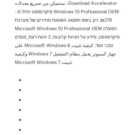
Download Accelerator، ستتمكن من تسريع معدلات
Windows 10 Professional OEM מיקרוסופט החל מ -
279‏₪. רק בזאפ תמצאו השוואת מחירים של מערכת
הפעלה Microsoft Windows 10 Professional OEM
מיקרוסופט, מידע על חנויות קרובות, 3 חוות דעת, מפרט
טכני ועוד. كيفية تثبيت Microsoft Windows 8 على
جهاز كمبيوتر يعمل بنظام التشغيل Windows 7 وكيفية
تثبيت Microsoft Windows 7