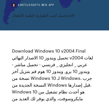
ASKFILESQETG.WEB.APP
تحميل كتيب الطوارئ الطبية للأطفال pdf
Download Windows 10 v2004 Final
تحميل ويندوز 10 الاصدار النهائي v2004 لغات
عربي _ انجليزي _ فرنسي - تحميل مباشر -
ويندوز 10 برو, ويندوز 10 هوم قم بتنزيل آخر
نسخة من Windows 10 لـ Windows. جرب
النسخة الجديدة من Windows قبل إصدارها.
Windows 10 هو أحدث نظام تشغيل من
مايكروسوفت، والذي يوفر لك العديد من