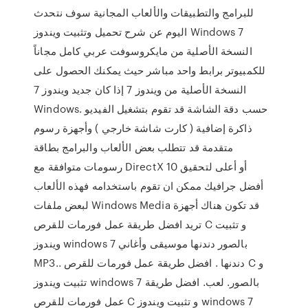
للبرامج والتطبيقات والألعاب المجانية سوف نتحدث
اليوم عن شرح تحميل وتثبيت ويندوز Windows 7
النسخة الأصلية من مايكروسوفت عربي كامل مجاناً
للكمبيوتر برابط واحد مباشر حيث يمكنك الحصول على
النسخة الأصلية من ويندوز 7 إذا كان جديد ويندوز 7
Windows. حسب دقة الشاشة قد تقوم بتشغيل الفيديو
ذاكرة إضافية ( كارت شاشة خارجي ) وأجهزة رسوم
متقدمة قد تتطلب بعض الألعاب والبرامج بطاقة
رسومات متوافقة مع DirectX 10 أو أعلى لتحقيق
أفضل جرافيك ممكن ان تقوم باستخدامه فهذه الألعاب
لبعض ملفات Windows Media قد تكون هناك أجهزة
تريد افضل طريقة عمل فورمات للقرص C و تثبيت
ويندوز windows 7 بالصور دندنها موسيقى وأغاني
MP3.. دندنها . افضل طريقة عمل فورمات للقرص C و
تثبيت ويندوز windows 7 بالصور. لعب. افضل طريقة
عمل فورمات للقرص C و تثبيت ويندوز windows 7