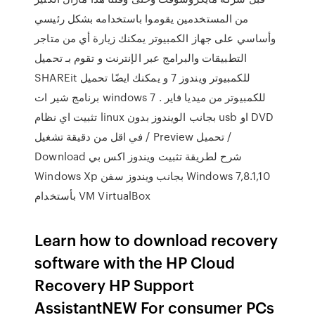
من المستخدمين يقوموا باستخدامه بشكل رئيسي
وأساسي على جهاز الكمبيوتر يمكنك زيارة أي من متاجر
التطبيقات والبرامج عبر الإنترنت و تقوم بـ تحميل
SHAREit للكمبيوتر ويندوز 7 و يمكنك ايضًا تحميل
برنامج شير ات windows 7 للكمبيوتر من ميديا فاير .
تثبيت اي نظام linux بجانب الويندوز بدون usb او DVD
في اقل من دقيقة تشغيل / Preview تحميل /
Download شرح لطريقة تثبيت ويندوز اكس بي
Windows Xp بجانب ويندوز سفن Windows 7,8.1,10
بأستخدام VM VirtualBox
Learn how to download recovery
software with the HP Cloud
Recovery HP Support
AssistantNEW For consumer PCs