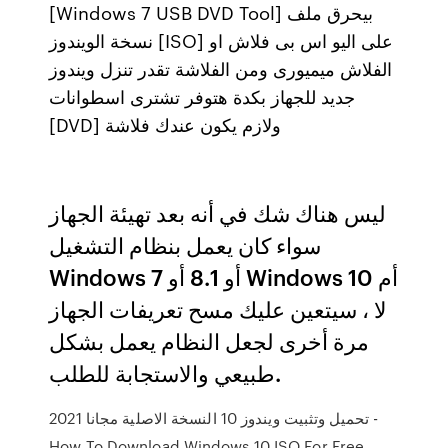
[Windows 7 USB DVD Tool] بيحرق ملف
نسخة الويندوز [ISO] على اليو اس بى فلاش او
الفلاش ميميورى ومن الفلاشة تقدر تنزل ويندوز
جديد للجهاز بكدة هتوفر تشترى اسطوانات
[DVD] ولازم يكون عندك فلاشة
ليس هناك شك في أنه بعد تهيئة الجهاز
سواء كان يعمل بنظام التشغيل
Windows 7 أو 8.1 أو Windows 10 أم
لا ، سيتعين عليك مسح تعريفات الجهاز
مرة أخرى لجعل النظام يعمل بشكل
طبيعي والاستجابة للطلب.
تحميل وتثبيت ويندوز 10 النسخة الاصلية مجانا 2021 -
How To Download Windows 10 ISO For Free