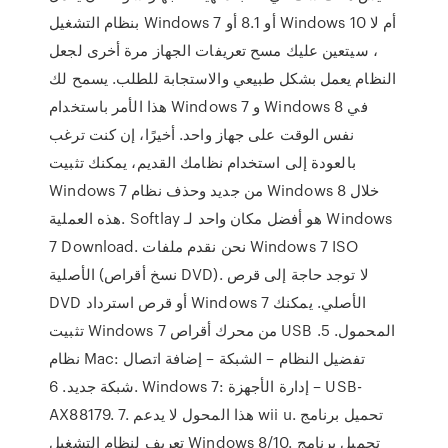
بنظام التشغيل Windows 7 أو 8.1 أو Windows 10 أم لا
، سيتعين عليك مسح تعريفات الجهاز مرة أخرى لجعل
النظام يعمل بشكل طبيعي والاستجابة للطلب. يسمح لك
هذا الأمر باستخدام Windows 7 و Windows 8 في
نفس الوقت على جهاز واحد. أخيرًا، إن كنت ترغب
بالعودة إلى استخدام نظامك القديم، يمكنك تثبيت
Windows 7 من جديد وحذف نظام Windows 8 خلال
هذه العملية. Softlay هو أفضل مكان واحد لـ Windows
7 Download. نحن نقدم ملفات Windows 7 ISO
الأصلية (نسخ أقراص DVD). لا توجد حاجة إلى قرص
DVD أو قرص استرداد Windows 7 الأصلي. يمكنك
تثبيت Windows 7 من محرك أقراص USB المحمول. 5.
نظام Mac: تفضيل النظام – الشبكة – إضافة اتصال
شبكة جديد. 6. Windows 7: إدارة الأجهزة – USB-
AX88179. 7. هذا المحول لا يدعم wii u. تحميل برنامج
تعريف لنظام التشغيل Windows 8/10. تحميل برنامج