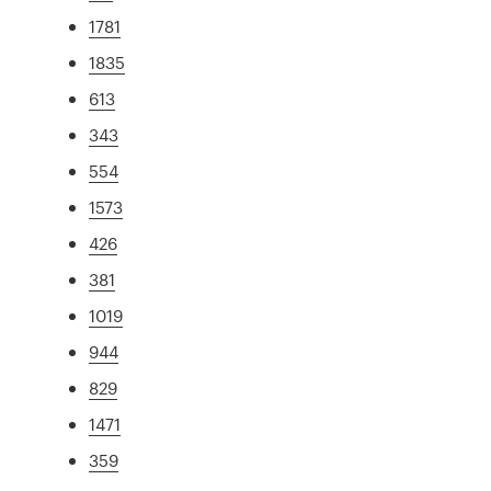
1781
1835
613
343
554
1573
426
381
1019
944
829
1471
359