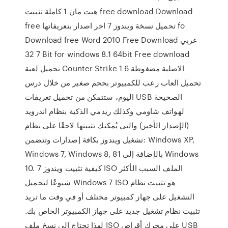
هيت مان 1 كاملة تثبيت free download Download
free تحميل نسخة ويندوز 7 اخر اصدار بتعريفاتها fo
Download free Word 2010 Free Download عربي
7 32 Bit for windows 8.1 64bit Free download
تحميل لعبة Counter Strike 1 6 الاصلية مضغوطة
تحميل العاب رعب للكمبيوتر بحجم صغير من خلال درس
اليوم، ستتمكن من تحميل تعريفات USB الصحيحة
لهواتف شاومي وكذلك ريدمي الذكية بنظام اندرويد
(الإصدار الأخير) والتي يُمكنك تثبيتها لاحقًا على نظام
تشغيل ويندوز بكافة إصدارات وتتضمن: Windows XP,
Windows 7, Windows 8, 81 بالإضافة إلى Windows
10. كيفية تثبيت ويندوز 7 ISO الملف السبب الأكثر
شيوعًا لتحميل Windows 7 ISO هو تثبيت نظام
التشغيل على جهاز كمبيوتر مختلف أو في وقت ما تريد
تثبيت نظام تشغيل جديد على جهاز الكمبيوتر الخاص بك.
لهذا تحتاج إلى نسخ ملف ISO على محرك أقراص USB