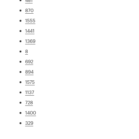
870
1555
1441
1369
8
692
894
1575
1137
728
1400
329