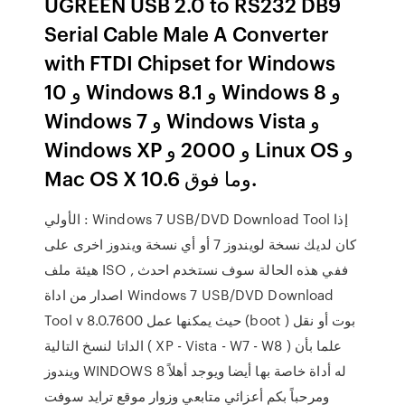
UGREEN USB 2.0 to RS232 DB9
Serial Cable Male A Converter
with FTDI Chipset for Windows
10 و Windows 8.1 و Windows 8 و
Windows 7 و Windows Vista و
Windows XP و 2000 و Linux OS و
Mac OS X 10.6 وما فوق.
الأولي : Windows 7 USB/DVD Download Tool إذا
كان لديك نسخة لويندوز 7 أو أي نسخة ويندوز اخرى على
هيئة ملف ISO , ففي هذه الحالة سوف نستخدم احدث
اصدار من اداة Windows 7 USB/DVD Download
Tool v 8.0.7600 حيث يمكنها عمل (boot ) بوت أو نقل
الداتا لنسخ التالية ( XP - Vista - W7 - W8 ) علما بأن
ويندوز WINDOWS 8 له أداة خاصة بها أيضا ويوجد أهلاً
ومرحباً بكم أعزائي متابعي وزوار موقع ترايد سوفت