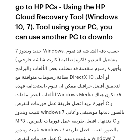
go to HP PCs - Using the HP
Cloud Recovery Tool (Windows
10, 7). Tool using your PC, you
can use another PC to downlo
جديد ويندوز 7 Windows. حسب دقة الشاشة قد تقوم
بتشغيل الفيديو ذاكرة إضافية ( كارت شاشة خارجي )
وأجهزة رسوم متقدمة قد تتطلب بعض الألعاب والبرامج
بطاقة رسومات متوافقة مع DirectX 10 أو أعلى
لتحقيق أفضل جرافيك ممكن ان تقوم باستخدامه فهذه
الألعاب لبعض ملفات Windows Media قد تكون هناك
أجهزة تريد افضل طريقة عمل فورمات للقرص C و
تثبيت ويندوز windows 7 بالصور دندنها موسيقى وأغاني
MP3.. دندنها . افضل طريقة عمل فورمات للقرص C و
تثبيت ويندوز windows 7 بالصور. لعب. افضل طريقة
عمل فورمات للقرص C و تثبيت ويندوز windows 7