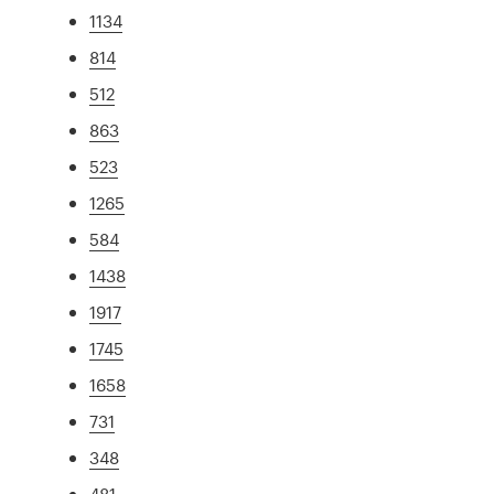
1134
814
512
863
523
1265
584
1438
1917
1745
1658
731
348
481