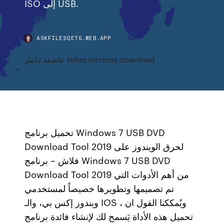
ISO إلى USB.
ASKFILESQETG.WEB.APP
عاصفة دانيلز video torrents download
تحميل برنامج Windows 7 USB DVD
Download Tool 2019 لحرق الويندوز على
فلاش – برنامج Windows 7 USB DVD
Download Tool 2019 من أهم الأدوات التي
تم تصميمها وتطويرها خصيصاً لمستخدمي
ويندوز إكس بي، والـ IOS ، ويُمككنا القول ان
تحميل هذه الأداة يَسمح لك لإنشاء فائدة برنامج