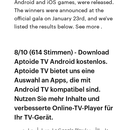
Android and iOS games, were released.
The winners were announced at the
official gala on January 23rd, and we've
listed the results below. See more .
8/10 (614 Stimmen) - Download
Aptoide TV Android kostenlos.
Aptoide TV bietet uns eine
Auswahl an Apps, die mit
Android TV kompatibel sind.
Nutzen Sie mehr Inhalte und
verbesserte Online-TV-Player für
Ihr TV-Gerät.
قبل تنزيل أي تطبيق من Google Play (على الأجهزة