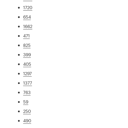
1720
654
1662
471
825
399
405
1297
1377
763
59
250
490