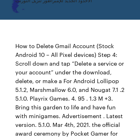
الأخدود الجديد للإمبراطور تنزيل التورنت
How to Delete Gmail Account (Stock
Android 10 – All Pixel devices) Step 4:
Scroll down and tap “Delete a service or
your account” under the download,
delete, or make a For Android Lollipop
5.1.2, Marshmallow 6.0, and Nougat 7.1 .2
5.1.0. Playrix Games. 4. 95 . 1.3 M +3.
Bring this garden to life and have fun
with minigames. Advertisement . Latest
version. 5.1.0. Mar 4th, 2021. the official
award ceremony by Pocket Gamer for