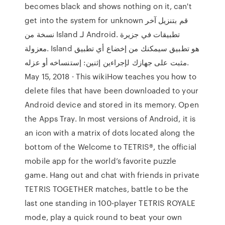
becomes black and shows nothing on it, can't
get into the system for unknown قم بتنزيل آخر
نسخة من Island لـ Android. تطبيقات في جزيرة
معزولة. Island هو تطبيق سيمكنك من إخضاع أي تطبيق
مثبت على جهازك لإجراءين إثنين: إستنساخه أو عزله.
May 15, 2018 · This wikiHow teaches you how to
delete files that have been downloaded to your
Android device and stored in its memory. Open
the Apps Tray. In most versions of Android, it is
an icon with a matrix of dots located along the
bottom of the Welcome to TETRIS®, the official
mobile app for the world’s favorite puzzle
game. Hang out and chat with friends in private
TETRIS TOGETHER matches, battle to be the
last one standing in 100-player TETRIS ROYALE
mode, play a quick round to beat your own