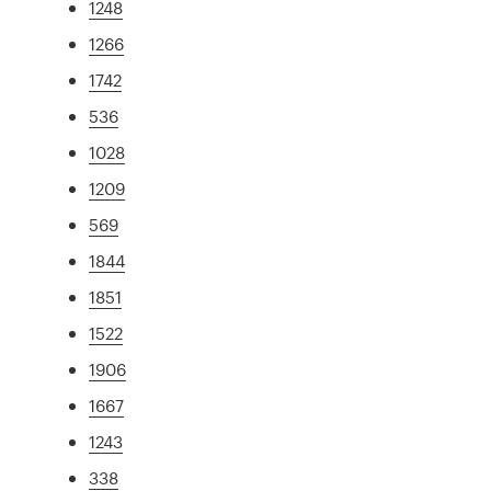
1248
1266
1742
536
1028
1209
569
1844
1851
1522
1906
1667
1243
338