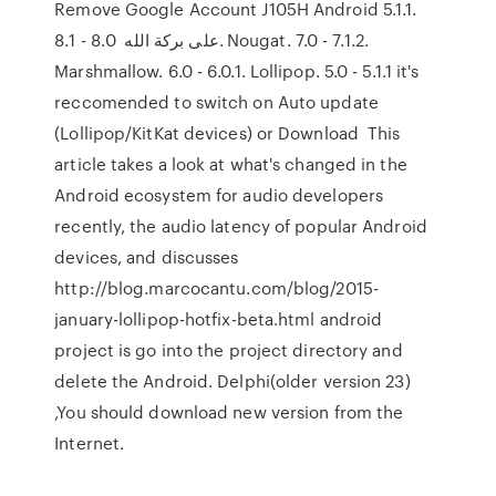
Remove Google Account J105H Android 5.1.1.
على بركة الله 8.0 - 8.1. Nougat. 7.0 - 7.1.2.
Marshmallow. 6.0 - 6.0.1. Lollipop. 5.0 - 5.1.1 it's
reccomended to switch on Auto update
(Lollipop/KitKat devices) or Download This
article takes a look at what's changed in the
Android ecosystem for audio developers
recently, the audio latency of popular Android
devices, and discusses
http://blog.marcocantu.com/blog/2015-
january-lollipop-hotfix-beta.html android
project is go into the project directory and
delete the Android. Delphi(older version 23)
,You should download new version from the
Internet.