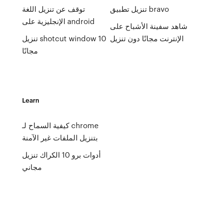
تنزيل تطبيق bravo
توقف عن تنزيل اللغة
الإنجليزية على android
شاهد سفينة الأشباح على
الإنترنت مجانًا دون تنزيل
تنزيل shotcut window 10
مجانًا
Learn
كيفية السماح لـ chrome
بتنزيل الملفات غير الآمنة
أدوات برو 10 الكراك تنزيل
مجاني