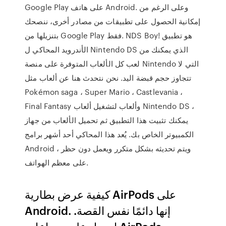
Google Play على هاتف Android. وعلى الرغم من
إمكانية الحصول على تطبيقات من مصادر أخرى، ننصحك
بتنزيلها من Google Play فقط. NDS Boy! هو تطبيق
الأندرويد المحاكي ل Nintendo DS الذي يمكنك من
لعب كل الألعاب المتوفرة على منصة Nintendo التي لا
تتجاوز حجم قبضة اليد. نحن نتحدث هنا عن ألعاب مثل
Pokémon saga ، Super Mario ، Castlevania ،
Final Fantasy وألعاب لتشغيل ألعاب Nintendo DS ،
يمكنك تثبيت هذا التطبيق ثم تحميل الألعاب من جهاز
الكمبيوتر الخاص بك. يُعد هذا المحاكي أحد أشهر برامج
Android ، ويتم تحديثه بشكل متكرر ويعمل دون حظر
على معظم الهواتف.
كيفية عرض بطارية AirPods على
Android. إنها دائمًا نفس القصة.