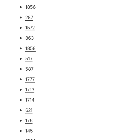
1856
287
1572
863
1858
517
587
1777
1713
1714
621
176
145