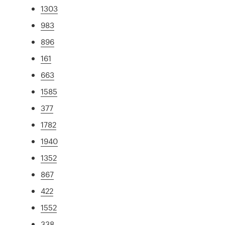
1303
983
896
161
663
1585
377
1782
1940
1352
867
422
1552
338