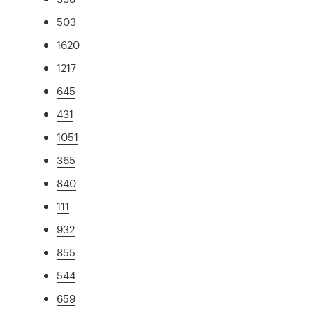
503
1620
1217
645
431
1051
365
840
111
932
855
544
659