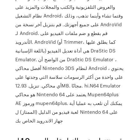
والعروض التلفزيونية والكتب والمجلات والمزيد على
نظام التشغيل Android، وقتما تشاء وأينما تذهب، وذلك
على جميع أجهزتك. قم بتنزيل آخر نسخة من AndroVid
لـ Android. قم بقطع و ضم ملفات الفيديو على
الأندرويد. AndroVid (أو Trimmer، كما يطلق عليها
باللغة الإسبانية) هي أداة تعديل الفيديو DraStic DS
Emulator. من الواضح أن DraStic DS Emulator ،
أفضل محاكي Nintendo 3DS لنظام Android ، يحتوي
على واحدة من أكثر الرسومات سلاسة التي وجدتها على
أي محاكي. تنزيل. 12.93MB. مجانًا. hi.N64 Emulator
هو محاكي Nintendo 64 يعتمد على Mupen64plus
AE ورموز mupen64plus. يمكنك أن تلعب به عمليا أية
لعبة فيديو من الدليل (الممتاز) ل Nintendo 64 على
جهاز الاندرويد الخاص بك