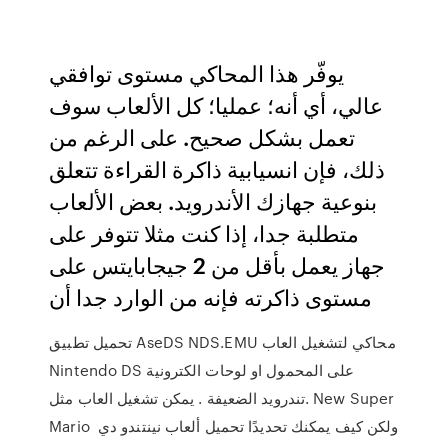
يوفّر هذا المحاكي مستوى توافقي
عالي، أي أنه؛ عمليا؛ كل الألعاب سوف
تعمل بشكل صحيح. على الرغم من
ذلك، فإن انسيابية ذاكرة القراءة تتعلق
بنوعية جهازك الأندرويد. بعض الألعاب
متطلبة جدا، إذا كنت مثلا تتوفر على
جهاز يعمل بأقل من 2 جيجابايتس على
مستوى ذاكرته فإنه من الوارد جدا أن
تحميل تطبيق AseDS NDS.EMU محاكي لتشغيل العاب
Nintendo DS على المحمول او لوحات الكترونية
تندرويد الضعيفة . يمكن تشغيل العاب مثل. New Super
Mario ولكن كيف يمكنك تحديدًا تحميل ألعاب نينتندو دي