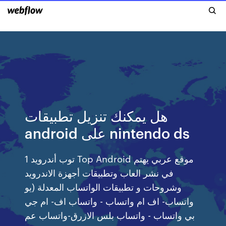
هل يمكنك تنزيل تطبيقات
android على nintendo ds
توب أندرويد 1 Top Android موقع عربي يهتم
في نشر العاب وتطبيقات أجهزة الاندرويد
وشروحات و تطبيقات الواتساب المعدلة (يو
واتساب- اف ام واتساب - واتساب اف- ام جي
بي واتساب - واتساب بلس الازرق-واتساب عم