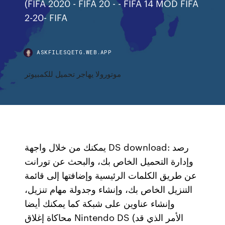
(FIFA 2020 - FIFA 20 - - FIFA 14 MOD FIFA
2-20- FIFA
ASKFILESQETG.WEB.APP
موتورولا يهاجر تحميل للكمبيوتر
يمكنك من خلال واجهة DS download: رصد
وإدارة التحميل الخاص بك، والبحث عن تورانت
عن طريق الكلمات الرئيسية وإضافتها إلى قائمة
التنزيل الخاص بك، وإنشاء وجدولة مهام تنزيل،
وإنشاء عناوين على شبكة كما يمكنك أيضا
محاكاة إغلاق Nintendo DS (الأمر الذي قد