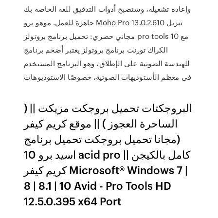
وإعادة تشغيله، وستصبح أدوات التدقيق للغة الخاصة بك
جاهزة للعمل. موهو برو Moho Pro 13.0.2.610 تنزيل
مجاني حصري: تحميل برنامج بروتولز pro tools 10 مع
الكراك تورنت برنامج بروتولز يعتبر أضخم برنامج
للهندسة الصوتية على الإطلاق، وهو البرنامج المستخدم
فى معظم الأستوديهات الصوتية، خصوصًا الاستوديوهات
البروجكتات تحميل بروجكت مزيكت || (
الساحرة العجوز ) || موقع كريم كيفر
(مجانا تحميل بروجكت تحميل برنامج
اسيد برو 10 acid pro كامل بالكيجن ||
كريم كيفر Microsoft® Windows 7 |
8 | 8.1 | 10 Avid - Pro Tools HD
12.5.0.395 x64 Port