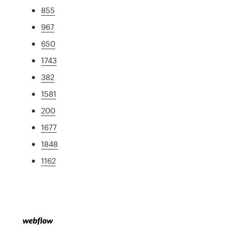
855
967
650
1743
382
1581
200
1677
1848
1162