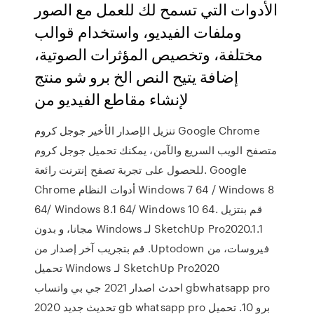
الأدوات التي تسمح لك للعمل مع الصور
وملفات الفيديو، واستخدام قوالب
مختلفة، وتخصيص المؤثرات الصوتية،
إضافة يتيح النص الخ برو شو منتج
لإنشاء مقاطع الفيديو من
تنزيل الإصدار الأخير جوجل كروم Google Chrome
متصفح الويب السريع والآمن، يمكنك تحميل جوجل كروم
للحصول على تجربة تصفح إنترنت رائعة. Google
Chrome أدوات النظام Windows 7 64 / Windows 8
64/ Windows 8.1 64/ Windows 10 64. ‫قم بنتزيل
SketchUp Pro2020.1.1 لـ Windows مجانا، و بدون
فيروسات، من Uptodown. قم بتجريب آخر إصدار من
SketchUp Pro2020 لـ Windows تحميل
gbwhatsapp pro احدث اصدار 2021 جي بي واتساب
برو 10. تحميل gb whatsapp pro تحديث جديد 2020