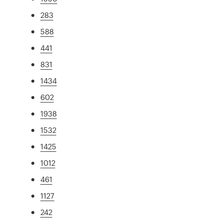
283
588
441
831
1434
602
1938
1532
1425
1012
461
1127
242