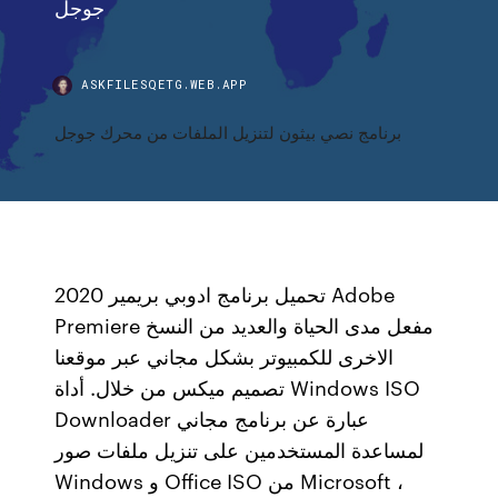
جوجل
ASKFILESQETG.WEB.APP
برنامج نصي بيثون لتنزيل الملفات من محرك جوجل
تحميل برنامج ادوبي بريمير 2020 Adobe
Premiere مفعل مدى الحياة والعديد من النسخ
الاخرى للكمبيوتر بشكل مجاني عبر موقعنا
تصميم ميكس من خلال. أداة Windows ISO
Downloader عبارة عن برنامج مجاني
لمساعدة المستخدمين على تنزيل ملفات صور
Windows و Office ISO من Microsoft ،