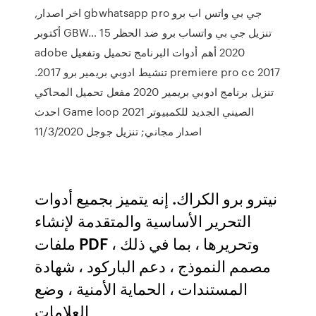
جي بي واتس اب برو gbwhatsapp pro اخر اصدار,
تنزيل جي بي واتساب برو ضد الحظر GBW… 15 أكتوبر
2020 أهم أدوات البرنامج تحميل وتفعيل adobe
premiere pro cc 2017 تنشيط ادوبي بريمير برو 2017.
تنزيل برنامج ادوبي بريمير 2020 مفعل تحميل المحاكي
الصيني الجديد للكمبيوتر Game loop 2021 احدث
اصدار مجاني; تنزيل جوجل 11/3/2020
نيترو برو الكراك. إنه يتميز بجميع أدوات
التحرير الأساسية والمتقدمة لإنشاء
ملفات PDF وتحريرها ، بما في ذلك ،
مصمم النموذج ، دعم الباركود ، شهادة
المستندات ، الحماية الأمنية ، وضع
العلامات