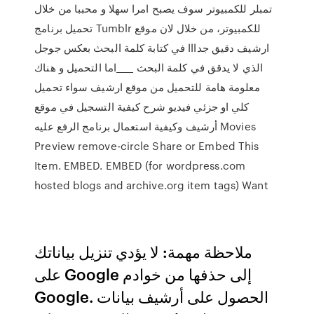
تمبلر للكمبيوتر سوف يصبح امرا سهلا و محببا من خلال
تحميل برنامج Tumblr للكمبيوتر، من خلال لان موقع
ارشيف دقيق جدااا في كتابة كلمة البحث بعكس جوجل
الذي لا يدقق في كلمة البحث ____اما التحميل و هناك
معلومة هامة للتحميل من موقع ارشيف سواء تحميل
كلي او جزئي فيديو شرح كيفية التسجيل في موقع
أرشيف وكيفية استعمال برنامج الرفع عليه Movies
Preview remove-circle Share or Embed This
Item. EMBED. EMBED (for wordpress.com
hosted blogs and archive.org item
tags) Want
ملاحظة مهمة: لا يؤدي تنزيل بياناتك
على Google إلى حذفها من خوادم
Google. الحصول على أرشيف بيانات