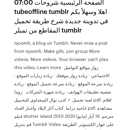
07:00 الصفحة الرئيسية شروحات
tubeoffline tumblr اهلا وسهلاً بكم
في تدوينة جديدة شرح طريقة تحميل
المقاطع من تمبلر tumblr
njoomh, a blog on Tumblr. Never miss a post
from njoomh. Make gifs, join group More
videos. More videos. Your browser can't play
this video. Learn more زوار مواقع التواصل
الاجتماعي · زيادة زوار موقعك · زيادة زيارات الموقع ·
زيادة سرعة الموقع · زيادة سرعة تحميل الموقع · زيادة
شعبية تطبيقات الهواتف · زيادة شهرة الشركات زوما
لعبة تحميل ✓ كتب نوال السعداوي للتحميل pdf. افلام
اباحيه دراما. كتاب آثار البلاد وأخبار العباد pdf. مشاهدة
فيلم shutter island 2010 مترجم. 19 أيار (مايو) 2020
قم بتنزيل Tumblr Video على جهاز الكمبيوتر. الطريقة