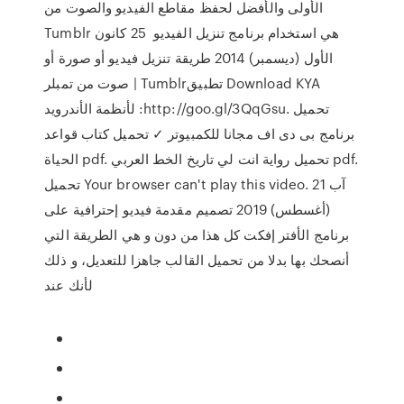
الأولى والأفضل لحفظ مقاطع الفيديو والصوت من
Tumblr هي استخدام برنامج تنزيل الفيديو 25 كانون
الأول (ديسمبر) 2014 طريقة تنزيل فيديو أو صورة أو
صوت من تمبلر | Tumblrتطبيق Download KYA
لأنظمة الأندرويد :http://goo.gl/3QqGsu. تحميل
برنامج بى دى اف مجانا للكمبيوتر ✓ تحميل كتاب قواعد
الحياة pdf. تحميل رواية انت لي تاريخ الخط العربي pdf.
تحميل Your browser can't play this video. 21 آب
(أغسطس) 2019 تصميم مقدمة فيديو إحترافية على
برنامج الأفتر إفكت كل هذا من دون و هي الطريقة التي
أنصحك بها بدلا من تحميل القالب جاهزا للتعديل، و ذلك
لأنك عند