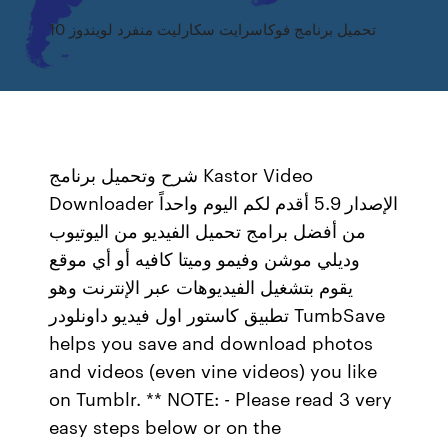
تحميل برنامج فوكاسرايت سكارليت منفرد لويندوز 10
شرح وتحميل برنامج Kastor Video
Downloader الإصدار 5.9 أقدم لكم اليوم واحداً
من أفضل برامج تحميل الفيديو من اليوتيوب
وديلي موشن وفيمو وميتا كافيه أو أي موقع
يقوم بتشغيل الفيديوهات عبر الإنترنت وهو
تطبيق كاستور اول فيديو داونلودر TumbSave
helps you save and download photos
and videos (even vine videos) you like
on Tumblr. ** NOTE: - Please read 3 very
easy steps below or on the