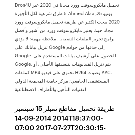
Dros4U تحميل مايكروسوفت وورد مجانا في 2020 عبر
5 طرق شرعية لكل الأجهزة Ahmed Alaa يونيو 25,
2020 يبحث الكثير عن طريقة تحميل مايكروسوفت وورد
مجانا حيث يعتبر مايكروسوفت وورد من أشهر وأفضل
برامج تحرير الملفات النصية،… ملاحظة مهمة: لا يؤدي
تنزيل بياناتك على Google إلى حذفها من خوادم
Google. الحصول على أرشيف بيانات المستخدم على
Google. يتم تنزيل الفيديوهات بتنسيقها الأصلي، أو
كملفات MP4 تحتوي على فيديو H264 وصوت AAC.
المستشفى الجامعي; مركز جامعة المجمعة الدولي
لتقنيات التأهيل والأطراف الاصطناعية
طريقة تحميل مقاطع تمبلر 15 سبتمبر
2014 2014-09-14T18:37:00-
07:00 2017-07-27T20:30:15-