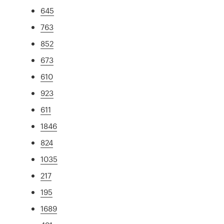
645
763
852
673
610
923
611
1846
824
1035
217
195
1689