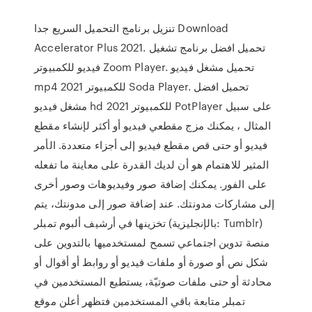
تنزيل برنامج التحميل السريع جدا Download
Accelerator Plus 2021. تحميل افضل برنامج تشغيل
فيديو للكمبيوتر Zoom Player. تحميل مشغل فيديو
mp4 للكمبيوتر 2021 Soda Player. تحميل افضل
مشغل فيديو hd للكمبيوتر 2021 PotPlayer على سبيل
المثال ، يمكنك مزج مقطعي فيديو أو أكثر لإنشاء مقطع
فيديو أو حتى قص مقطع فيديو إلى أجزاء متعددة. الأمر
المثير للاهتمام هو أن لديك القدرة على معاينة ما تفعله
على الفور. يمكنك إضافة صور وفيديوهات وصور أخرى
إلى مشاركات مدونتك. عند إضافة صور إلى مدونتك، يتم
تخزينها في أرشيف ألبوم تمبلر (بالإنجليزية: Tumblr)‏
منصة تدوين اجتماعي تسمح لمستخدميها بالتدوين على
شكل نص أو صورة أو ملفات فيديو أو روابط أو أقوال أو
محادثة أو حتى ملفات صوتيّة، يستطيع المستخدمين في
تمبلر متابعة باقي المستخدمين فتظهر أعلن موقع