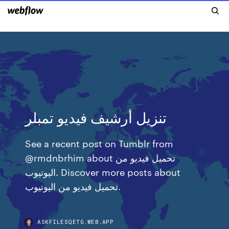
تنزيل أرشيف فيديو تمبلر
See a recent post on Tumblr from
@rmdnbrhim about تحميل فيديو من
اليوتيوب. Discover more posts about
تحميل فيديو من اليوتيوب.
ASKFILESQETG.WEB.APP