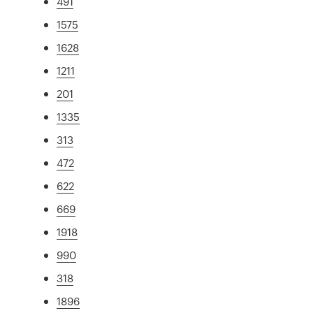
491
1575
1628
1211
201
1335
313
472
622
669
1918
990
318
1896