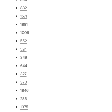
832
1571
1881
1006
552
524
349
644
327
370
1846
286
1375