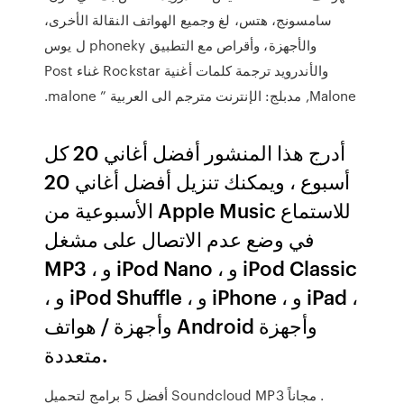
سامسونج، هتس، لغ وجميع الهواتف النقالة الأخرى،
والأجهزة، وأقراص مع التطبيق phoneky ل يوس
والأندرويد ترجمة كلمات أغنية Rockstar غناء Post
Malone, مدبلج: الإنترنت مترجم الى العربية ” malone.
أدرج هذا المنشور أفضل أغاني 20 كل
أسبوع ، ويمكنك تنزيل أفضل أغاني 20
الأسبوعية من Apple Music للاستماع
في وضع عدم الاتصال على مشغل
MP3 ، و iPod Nano ، و iPod Classic
، و iPod Shuffle ، و iPhone ، و iPad ،
وأجهزة / هواتف Android وأجهزة
متعددة.
أفضل 5 برامج لتحميل Soundcloud MP3 مجاناً .