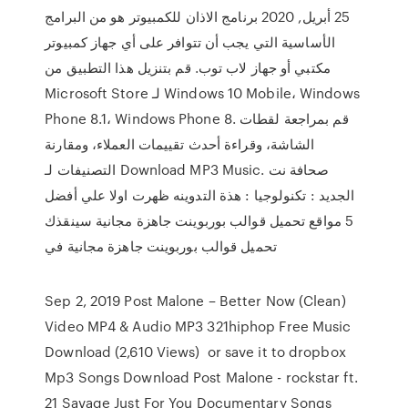
25 أبريل, 2020 برنامج الاذان للكمبيوتر هو من البرامج
الأساسية التي يجب أن تتوافر على أي جهاز كمبيوتر
مكتبي أو جهاز لاب توب. قم بتنزيل هذا التطبيق من
Microsoft Store لـ Windows 10 Mobile، Windows
Phone 8.1، Windows Phone 8. قم بمراجعة لقطات
الشاشة، وقراءة أحدث تقييمات العملاء، ومقارنة
التصنيفات لـ Download MP3 Music. صحافة نت
الجديد : تكنولوجيا : هذة التدوينه ظهرت اولا علي أفضل
5 مواقع تحميل قوالب بوربوينت جاهزة مجانية سينقذك
تحميل قوالب بوربوينت جاهزة مجانية في
Sep 2, 2019 Post Malone – Better Now (Clean)
Video MP4 & Audio MP3 321hiphop Free Music
Download (2,610 Views) or save it to dropbox
Mp3 Songs Download Post Malone - rockstar ft.
21 Savage Just For You Documentary Songs