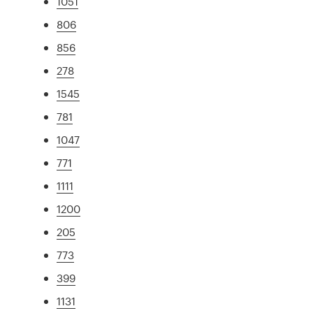
1051
806
856
278
1545
781
1047
771
1111
1200
205
773
399
1131