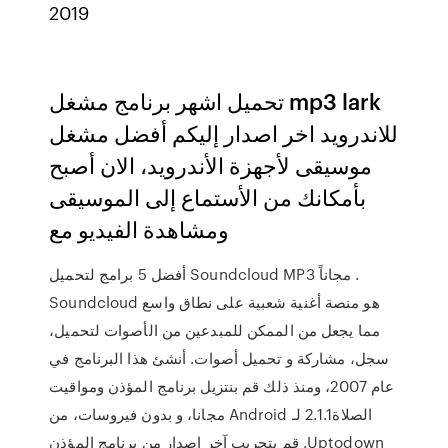
2019
تحميل اشهر برنامج مشغل mp3 lark
للاندرويد اخر اصدار إليكم أفضل مشغل
موسيقى لأجهزة الأندرويد، الان أصبح
بأمكانك من الأستماع إلى الموسيقى
ومشاهدة الفيديو مع
أفضل 5 برامج لتحميل Soundcloud MP3 مجاناً .
Soundcloud هو منصة أغنية شعبية على نطاق واسع
مما يجعل من الممكن للمبدعين من الأصوات لتحميل،
سجل، مشاركة و تحميل أصوات. أنشئ هذا البرنامج في
عام 2007، ومنذ ذلك ‫قم بنتزيل برنامج المؤذن ومواقيت
الصلاة2.1.1 لـ Android مجانا، و بدون فيروسات، من
Uptodown. قم بتجريب آخر إصدار من برنامج المؤذن