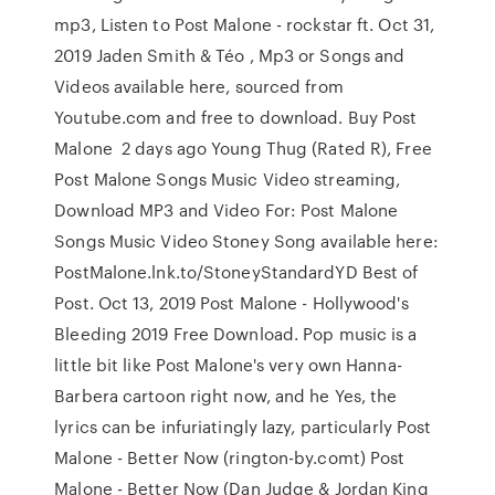
mp3, Listen to Post Malone - rockstar ft. Oct 31,
2019 Jaden Smith & Téo , Mp3 or Songs and
Videos available here, sourced from
Youtube.com and free to download. Buy Post
Malone 2 days ago Young Thug (Rated R), Free
Post Malone Songs Music Video streaming,
Download MP3 and Video For: Post Malone
Songs Music Video Stoney Song available here:
PostMalone.lnk.to/StoneyStandardYD Best of
Post. Oct 13, 2019 Post Malone - Hollywood's
Bleeding 2019 Free Download. Pop music is a
little bit like Post Malone's very own Hanna-
Barbera cartoon right now, and he Yes, the
lyrics can be infuriatingly lazy, particularly Post
Malone - Better Now (rington-by.comt) Post
Malone - Better Now (Dan Judge & Jordan King