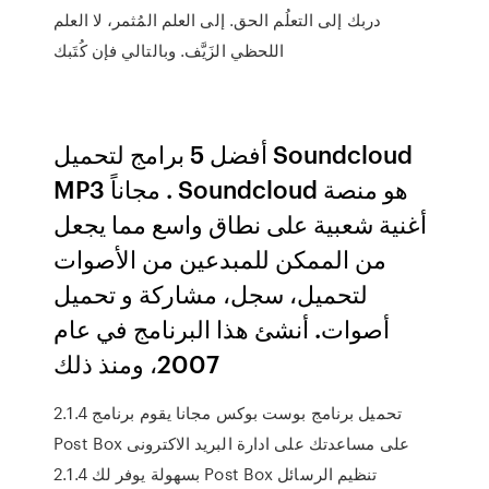
دربك إلى التعلُم الحق. إلى العلم المُثمر، لا العلم
اللحظي الزَيَّف. وبالتالي فإن كُتَبك
أفضل 5 برامج لتحميل Soundcloud
MP3 مجاناً . Soundcloud هو منصة
أغنية شعبية على نطاق واسع مما يجعل
من الممكن للمبدعين من الأصوات
لتحميل، سجل، مشاركة و تحميل
أصوات. أنشئ هذا البرنامج في عام
2007، ومنذ ذلك
تحميل برنامج بوست بوكس مجانا يقوم برنامج 2.1.4
Post Box على مساعدتك على ادارة البريد الاكترونى
بسهولة يوفر لك 2.1.4 Post Box تنظيم الرسائل