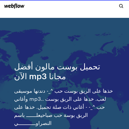
تحميل بوست مالون أفضل
الآن mp3 مجانا
خذها علی الريق بوست حب ^_- دندنها موسيقى
وأغاني mp3.. لعب. خذها علی الريق بوست
حب ^_- - أغاني ذات صلة تحميل. خذها على
الريق بوسة حب صباحيعلـــــــ باسم
النصراوــــــــــــي