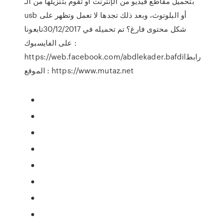
بتحميل مقاطع فيديو من الإنترنت أو تقوم بتنزيلها من الـ
usb أو البلوتوث، وبعد ذلك تجدها لا تعمل وتظهر على
شكل محتوى فارغ؟ تم تحميله في 30/12/2017تابعونا
على الفايسبوك :
https://web.facebook.com/abdlekader.bafdilرابط
الموقع : https://www.mutaz.net