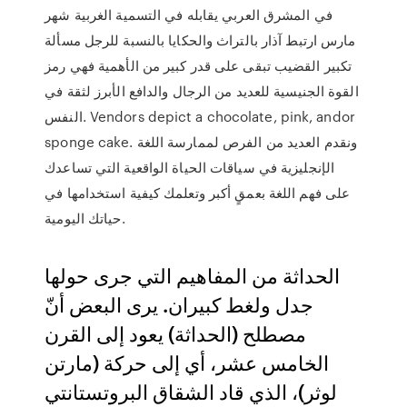
في المشرق العربي يقابله في التسمية الغربية شهر
مارس ارتبط آذار بالتراث والحكايا بالنسبة للرجل مسألة
تكبير القضيب تبقى على قدر كبير من الأهمية فهي رمز
القوة الجنيسية للعديد من الرجال والدافع الأبرز لثقة في
النفس. Vendors depict a chocolate, pink, andor
sponge cake. ونقدم العديد من الفرص لممارسة اللغة
الإنجليزية في سياقات الحياة الواقعية التي تساعدك
على فهم اللغة بعمقٍ أكبر وتعلمك كيفية استخدامها في
حياتك اليومية.
الحداثة من المفاهيم التي جرى حولها
جدل ولغط كبيران. يرى البعض أنّ
مصطلح (الحداثة) يعود إلى القرن
الخامس عشر، أي إلى حركة (مارتن
لوثر)، الذي قاد الشقاق البروتستانتي