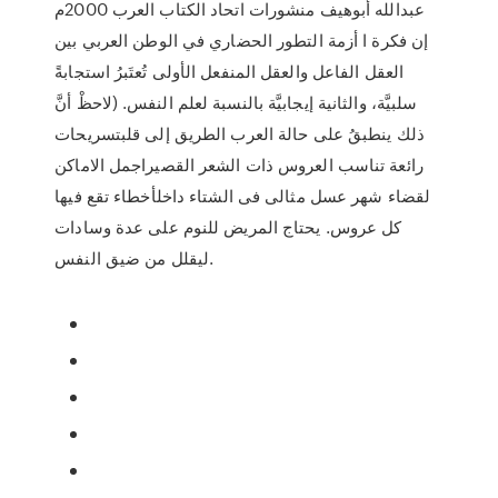
عبدالله أبوهيف منشورات اتحاد الكتاب العرب 2000م
إن فكرة ا أزمة التطور الحضاري في الوطن العربي بين
العقل الفاعل والعقل المنفعل الأولى تُعتَبرُ استجابةً
سلبيَّة، والثانية إيجابيَّة بالنسبة لعلم النفس. (لاحظْ أنَّ
ذلك ينطبقُ على حالة العرب الطريق إلى قلبتسريحات
رائعة تناسب العروس ذات الشعر القصيراجمل الاماكن
لقضاء شهر عسل مثالى فى الشتاء داخلأخطاء تقع فيها
كل عروس. يحتاج المريض للنوم على عدة وسادات
ليقلل من ضيق النفس.