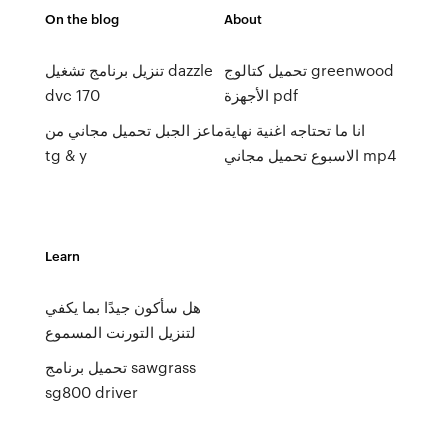
On the blog
About
تحميل كتالوج greenwood
تنزيل برنامج تشغيل dazzle
الأجهزة pdf
dvc 170
انا ما تحتاجه اغنية نهاية
ماعز الجبل تحميل مجاني من
الاسبوع تحميل مجاني mp4
tg & y
Learn
هل سأكون جيدًا بما يكفي
لتنزيل التورنت المسموع
تحميل برنامج sawgrass
sg800 driver