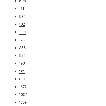
508
1811
984
102
339
1235
856
954
196
289
861
1672
1004
1269