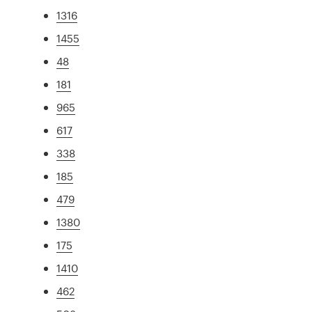
1316
1455
48
181
965
617
338
185
479
1380
175
1410
462