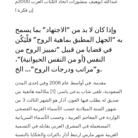
عبدالله أبوهيف منشورات اتحاد الكتاب العرب 2000م
إن فكرة ا
وإذا كان لا بد من “الاجتهاد” بما يسمح
به “الجهل المطبق بماهية الروح” فلْيَكُن
في قضايا من قبيل “تمييز الروح من
النفس (أو من النفس الحيوانية)”،
و”مراتب ودرجات الروح”،.. الخ.
مقدمة. في أواسط عام 2006 وفي إحدى المدن
السعودية، تلقى شاب يدعى ياسر، [1] مكالمة هاتفية من
صديق له يطلب فيها العون. آذار هو الشهر الثالث 3 من
شهور السنة الميلادية حسب الأسماء العربية الفصحى
الواردة في المعاجم العربية ، وحسب الأسماء السريانية
المستعملة في المشرق العربي يقابله في التسمية
الغربية شهر مارس ارتبط آذار بالتراث والحكايا بالنسبة