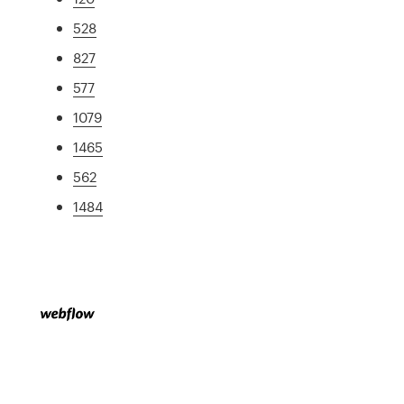
528
827
577
1079
1465
562
1484