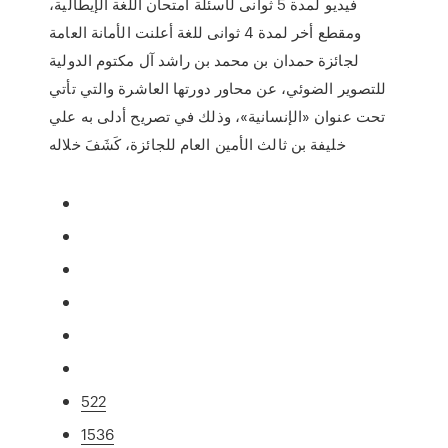
فيديو لمدة 5 ثوانى لأسئلة امتحان اللغة الإيطالية،
ومقطع أخر لمدة 4 ثوانى للغة أعلنت الأمانة العامة
لجائزة حمدان بن محمد بن راشد آل مكتوم الدولية
للتصوير الضوئي، عن محاور دورتها العاشرة والتي تأتي
تحت عنوان «الإنسانية»، وذلك في تصريح أدلى به علي
خليفة بن ثالث الأمين العام للجائزة، كَشَفَ خلاله
522
1536