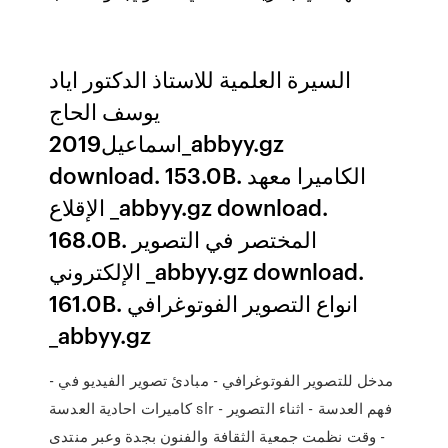
السيرة العلمية للاستاذ الدكتور اياد
يوسف الحاج
اسماعيل2019_abbyy.gz
download. 153.0B. الكاميرا معهد
الإقلاع _abbyy.gz download.
168.0B. المختصر في التصوير
الإلكتروني _abbyy.gz download.
161.0B. انواع التصوير الفوتوغرافي
_abbyy.gz
- مدخل للتصوير الفوتوغرافي - مبادئ تصوير الفيديو في
كاميرات احادية العدسة slr - فهم العدسة - اثناء التصوير
- وقت نظمت جمعية الثقافة والفنون بجدة وعبر منتدى