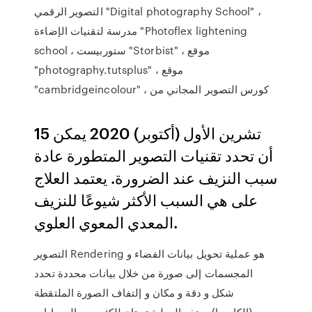
التصوير الرقمي "Digital photography School" ،
مدرسة لتقنيات الإضاءة "Photoflex lightening
school ، ستوربيست "Storbist" ، موقع
"photography.tutsplus" ، موقع
"cambridgeincolour" ، كورس التصوير المجاني من
15 تشرين الأول (أكتوبر) 2020 يمكن
أن تحدد تقنيات التصوير المتطورة عادة
سبب النزيف عند الضرورة. يعتمد العلاج
على هي السبب الأكثر شيوعًا للنزيف
المعدي المعوي العلوي.
التصوير Rendering هو عملية تحويل بيانات الفضاء و
المجسمات إلى صورة من خلال بيانات محددة تحدد
شكل و دقة و مكان و إلتفاف الصورة الملتقطة
(الكاميرا), وهذه العملية تحتاج للكثير من الحسابات