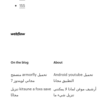
155
On the blog
About
Android youtube تحميل
متصفح armorfly تحميل
التطبيق مجانا
مجاني لويندوز 7
أرشيف موغن لماذا لا يمكنني
تنزيل kitsune a foxs save
تنزيل شيء ما
مجانًا