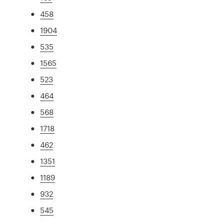
458
1904
535
1565
523
464
568
1718
462
1351
1189
932
545