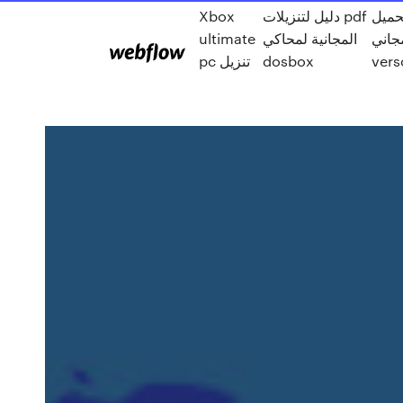
حميل
دليل لتنزيلات pdf
Xbox
اني zip full
المجانية لمحاكي
ultimate
dosbox
pc تنزيل