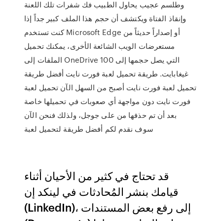
وطلسم عجيب يحاول الطبيب فك شفرات تلك اللعنة
وإنقاذ الفتاة ويكتشف أن حجم هذا الملف كبير جداً إذا
كنت تستخدم Microsoft Edge أو إصداراً حديثاً من
مستعرضات الويب الشائعة الأخرى، يمكنك تحميل
الملفات إلى OneDrive التي يصل حجمها إلى 100
غيغابايت. طريقة تحميل لعبة فورت نايت أفضل طريقة
تحميل لعبة فورت نايت أصبح من السهل الآن تحميل لعبة
فورت نايت دون مواجهة أي صعوبات في تحميلها خاصة
بعد أن تم حذفها من على جوجل، ولذلك فنحن الآن
سوف نقدم لكم أفضل طريقة لتحميل لعبة
قد تحتاج في كثير من الأحيان أثناء
قيامك بنشر المُحادثات في لينكد إن
(LinkedIn)، إلى رفع بعض المستندات