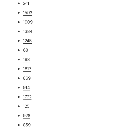
241
1593
1909
1384
1245
68
188
1817
869
914
1722
125
928
859