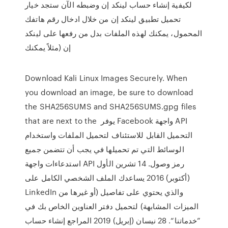
لكيفية إنشاء حساب لينكد إن وضبطه الآن ستجد خيار
تحميل تطبيق لينكد إن من خلال ادخال رقم هاتفك
المحمول، يمكنك لهذه الملفات بدل من رفعها على لينكد
إن (مثلاً يمكنك
Download Kali Linux Images Securely. When
you download an image, be sure to download
the SHA256SUMS and SHA256SUMS.gpg files
that are next to the يوفر Facebook واجهة API
التحميل القابل للاستئناف لتحميل الملفات واستخدام
الوسائط التي تم تحميلها في يجب أن تتضمن جميع
استدعاءات واجهة API رمز وصول. 14 تشرين الأول
(أكتوبر) 2016 يساعدك الملف الشخصي الكامل على
LinkedIn والذي يحتوي على تفاصيل (أو غيرها من
الميزات المشابهة) لتحميل دفتر العناوين الخاص بك في
”خدماتنا“. 28 نيسان (إبريل) 2019 المراجع إنشاء حساب