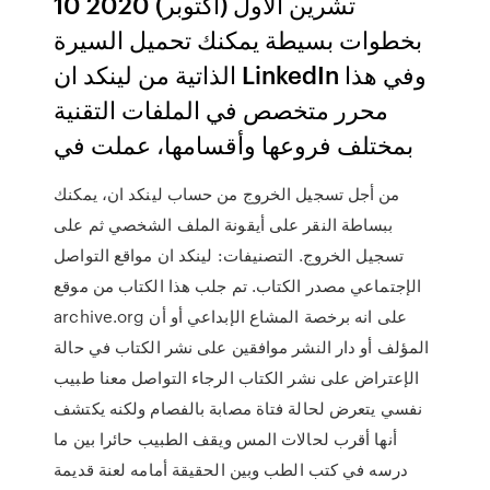
10 تشرين الأول (أكتوبر) 2020
بخطوات بسيطة يمكنك تحميل السيرة
الذاتية من لينكد ان LinkedIn وفي هذا
محرر متخصص في الملفات التقنية
بمختلف فروعها وأقسامها، عملت في
من أجل تسجيل الخروج من حساب لينكد ان، يمكنك
ببساطة النقر على أيقونة الملف الشخصي ثم على
تسجيل الخروج. التصنيفات: لينكد ان مواقع التواصل
الإجتماعي مصدر الكتاب. تم جلب هذا الكتاب من موقع
archive.org على انه برخصة المشاع الإبداعي أو أن
المؤلف أو دار النشر موافقين على نشر الكتاب في حالة
الإعتراض على نشر الكتاب الرجاء التواصل معنا طبيب
نفسي يتعرض لحالة فتاة مصابة بالفصام ولكنه يكتشف
أنها أقرب لحالات المس ويقف الطبيب حائرا بين ما
درسه في كتب الطب وبين الحقيقة أمامه لعنة قديمة