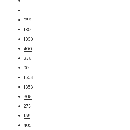
959
130
1898
400
336
99
1554
1353
305
273
159
405