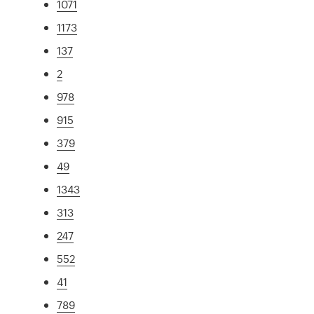
1071
1173
137
2
978
915
379
49
1343
313
247
552
41
789