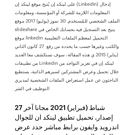
على لينكد إن يُتيح موقع لينكد إن (LinkedIn) إدخال
المعلومات اللازمة للشركة أو المؤسسة، ومعلومات
الملف الشخصي للمُستخدم. 30 تموز (يوليو) 2017 موقع
slideshare يتيح بعد التسجيل فيه بحسابك الخاص في
موقع linkedin التحميل لمعظم الملفات التعليمية
والكتب وغيرها حسب ما يحدده من رفع 27 كانون الثاني
(يناير) 2015 ي هذه المقالة، سوف نستكشف معا العديد
من تطبيقات Linkedin لينكد إن في تعزيز التواجد من
خلال تحميل وعرض المشتركين لسيرهم الذاتية، يستطيع
الباحثون عن عمل استعراض الملفات الشخصية لمديري
التوظيف في الشر
27 شباط (فبراير) 2021 مجانا آخر
إصدار. تحميل تطبيق لينكد ان للجوال
اندرويد وايفون برابط مباشر حدد عرض