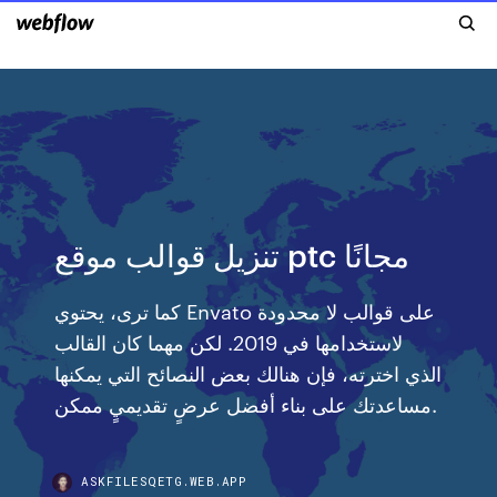
تنزيل قوالب موقع ptc مجانًا
كما ترى، يحتوي Envato على قوالب لا محدودة
لاستخدامها في 2019. لكن مهما كان القالب
الذي اخترته، فإن هنالك بعض النصائح التي يمكنها
مساعدتك على بناء أفضل عرضٍ تقديميٍ ممكن.
ASKFILESQETG.WEB.APP