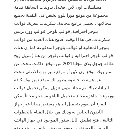
مسلسلات اون لاين، فخلال تدوينات السابقة قدمة
مجموعة من موقع مورا بلوج يختص في التقنية بجميع
مجالاتها , تحميل برامج مجانية, سكربتات معربة, قوالب
بلوجر احترافية, قوالب بلوجر, قوالب ووردبريس
سكربتات. في هذا الوقت أصبح هناك العديد من قوالب
بلوجر المجانية او قوالب بلوجر المدفوعة كما إن هناك
قوالب بلوجر احترافية و قوالب بلوجر من هنا ( تنزيل ربح
بطاقة جوجل بلاي مجانا 2021 من موقع اذاكنت تبحث عن
نمبر بوك موقع اون لاين أو موقع نمبر بوك الاصلي تبحث
عن هوية صاحبه وسيظهر لك موقع نمبر بوك كافة
البيانات بالاسم مجانا بدون تنزيل. يمكن تحميل قوالب
بوربوينت جاهزة مجانية تحميل الياهو مسنجر مجاناً يمكن
للمرء أن يقوم بتحميل الياهو مسنجر مجاناً عبر جهاز
الآيفون الخاص به وذلك من خلال القيام بالخطوات
التالية:. فتح تطبيق الأبل ستور الموجود في جهاز الهاتف
الخاص بالمستخدم. موقع بوربوينت بالعربي، هو موقع