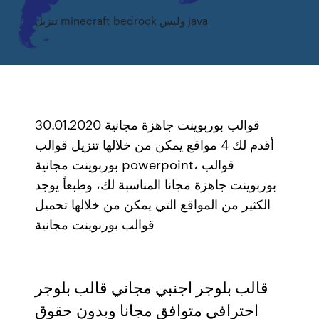
تنزيل minecraft bedrock وليس java
30.01.2020 قوالب بوربوينت جاهزة مجانية
أقدم لك 4 مواقع يمكن من خلالها تنزيل قوالب
بوربوينت مجانية powerpoint، قوالب
بوربوينت جاهزة مجانا المناسبة لك، وطبعاً يوجد
الكثير من المواقع التي يمكن من خلالها تحميل
قوالب بوربوينت مجانية
قالب بلوجر اجنبي مجاني قالب بلوجر
احترافي متوافق مجانا وبدون حقوق