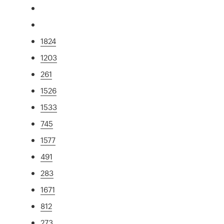
1824
1203
261
1526
1533
745
1577
491
283
1671
812
273