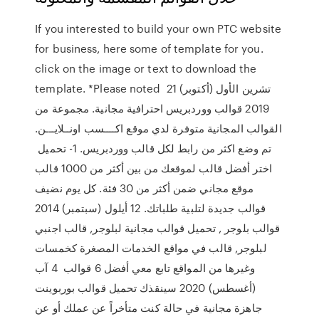
If you interested to build your own PTC website
for business, here some of template for you.
click on the image or text to download the
template. *Please noted 21 تشرين الأول (أكتوبر)
2019 قوالب ووردبريس احترافية مجانية. مجموعة من
القوالب المجانية متوفرة لدي موقع اكــــسب اونــلايـــن.
تم وضع اكثر من رابط لكل قالب ووردبريس. 1- تحميل
اختر أفضل قالب لموقعك من بين أكثر من 1000 قالب
موقع مجاني ضمن أكثر من 30 فئة. كل يوم نضيف
قوالب جديدة لتلبية طلباتك. 12 أيلول (سبتمبر) 2014
قوالب بلوجر , تحميل قوالب مجانية لبلوجر, قالب اجنبي
لبلوجر, قالب في مواقع الخدمات المصغرة كخمسات
وغيرها من المواقع تابع معي أفضل 6 قوالب 4 آب
(أغسطس) 2020 سينقذك تحميل قوالب بوربوينت
جاهزة مجانية في حالة كنت متأخراً عن عملك أو عن