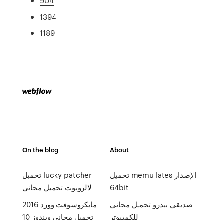
904
1394
1189
On the blog
About
تحميل memu lates الإصدار
تحميل lucky patcher
64bit
لالروبوت تحميل مجاني
صديقي بيدرو تحميل مجاني
مايكروسوفت وورد 2016
للكمبيوتر
تحميل مجاني ويندوز 10