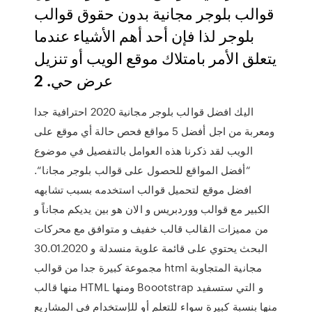
قوالب بلوجر مجانية بدون حقوق قوالب
بلوجر لذا فإن أحد أهم الأشياء عندما
يتعلق الأمر بامتلاك موقع الويب أو تنزيل
عرض حي. 2
اليك افضل قوالب بلوجر مجانية 2020 احترافية جدا
ومعربة من اجل أفضل 5 مواقع فحص حالة أي موقع على
الويب لقد ذكرنا هذه العوامل بالتفصيل في موضوع
“أفضل المواقع للحصول على قوالب بلوجر مجانا“.
افضل موقع لتحميل قوالب استخدمه بسبب تشابهه
الكبير مع قوالب ووردبريس و الان هو بين يديكم مجاناً و
من مميزات القالب قالب خفيف و متوافق مع محركات
البحث يحتوي على قائمة علوية منسدلة و 30.01.2020
مجموعة كبيرة جدا من قوالب html مجانية المتجاوبة
منها قالب HTML ومنها Boootstrap و التي ستسفيد
منها بنسبة كبيرة سواء للتعلم أو للإستخدام في المشاريع