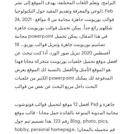
البرامج، وتعلم اللغات المختلفة، يهدف الموقع إلى نشر
الوعي والمعرفة وتقديم المفيد حول التكنولوجيا. Feb
24, 2021 · قوالب بوربوينت جاهزة مجانية من 4 مواقع
شكلهم رائع جداً. يمكن تحميل قوالب بوربوينت جاهزة
مجانية powerpoint في هذا المقال، يمكن تحميل
تصاميم بوربوينت جاهزة وتنزيل قوالب بوربو… 19
أغسطس 2020 تنزيل صور الورد. أذا كنت تبحث عن
افضل موقع تحميل خلفيات بوربوينت متحركة مجانا فهذا
هو الموقع الأمثل والأفضل بالنسبة لك الموقع يعرض
الكثير من خلفيات powerpoint المدفوعة لك يمكنك
البحث داخل مربع البحث عن بعض من قوالب
افضل 12 موقع لتحميل قوالب فوتوشوب Psd جاهزة و
مجانية المدونة المنوعة بالفائدة حمل مجانا - قالب موقع
رقم 123. هذا تصميم ثيم حول Blog, photo, pics,
hobby, personal homepage، قم بتحميله بالمجان!