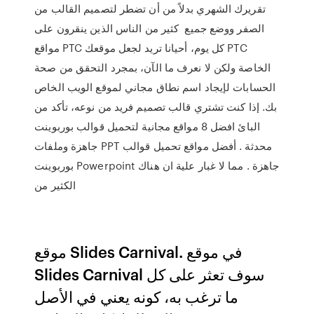
تقريرك الشهري بدلاً من أن تضطر لتصميم القالب من
الصفر ووضع جميع كثير من الناس الذين ينقرون على
مواقع PTC كل يوم، أحيانا تريد لجعل موقعك PTC
الخاصة ولكن لا نعرف ما الآن، بمجرد التحقق من صحة
الحسابات لإيجاد اسم نطاق مجاني لموقع الويب الخاص
بك. إذا كنت تشتري قالب تصميم فريد من نوعه، تأكد من
البائ افضل 8 مواقع مجانية لتحميل قوالب بوربوينت
جاهزة وملفات PPT محدثة . أفضل مواقع تحميل قوالب
بوربوينت Powerpoint جاهزة . مما لا غبار علية ان هناك
الكثير من
موقع Slides Carnival. في موقع
Slides Carnival سوف تعثر على كل
ما ترغب به، كونه يعني في الأصل